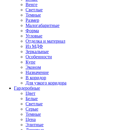
Венге
Светлые
Темные
Размер
Малогабаритные
Форма
Угловые
Отделка и материал
Из МДФ
Зеркальные
Особенности
Купе
Эконом
Назначение
В коридор
Для узкого коридора
Гардеробные
Цвет
Белые
Светлые
Серые
Темные
Цена
Элитные
Дешевые