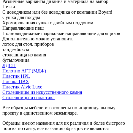
Различные варианты дизайна и материала на выбор
Петли
С доводчиком или без доводчика от компании Boyard
Сушка для посуды
Хромированная сушка с двойным поддоном
Направляющие пвш
Полновыдвижные шариковые направляющие для ящиков
Дополнительно можно установить
лоток для стол. приборов
тандембоксы
столешница из камня
бутылочница
ЛДСП
Полотно АГТ (МДФ)
Пластик HPL
Пленка ПВХ
Пластик Alvic Luxe
Столешницы из искусственного камня
Столешницы из пластика
Все образцы мебели изготовлены по индивидуальному
проекту в единственном экземпляре.
Образцы имеют названия для их различия и более быстрого
поиска по сайту, все названия образцов не являются