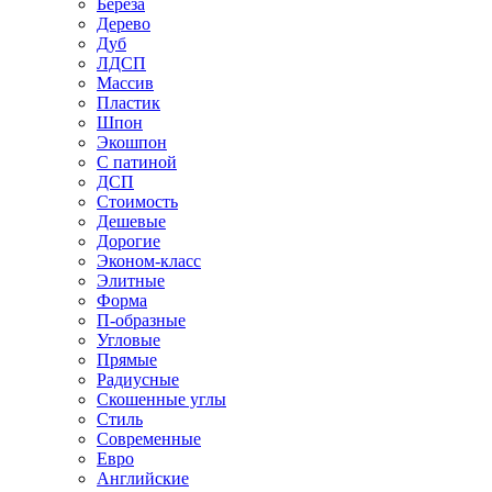
Береза
Дерево
Дуб
ЛДСП
Массив
Пластик
Шпон
Экошпон
С патиной
ДСП
Стоимость
Дешевые
Дорогие
Эконом-класс
Элитные
Форма
П-образные
Угловые
Прямые
Радиусные
Скошенные углы
Стиль
Современные
Евро
Английские