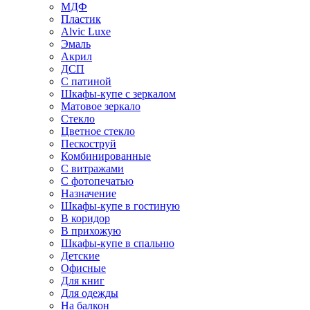
МДФ
Пластик
Alvic Luxe
Эмаль
Акрил
ДСП
С патиной
Шкафы-купе с зеркалом
Матовое зеркало
Стекло
Цветное стекло
Пескоструй
Комбинированные
С витражами
С фотопечатью
Назначение
Шкафы-купе в гостиную
В коридор
В прихожую
Шкафы-купе в спальню
Детские
Офисные
Для книг
Для одежды
На балкон