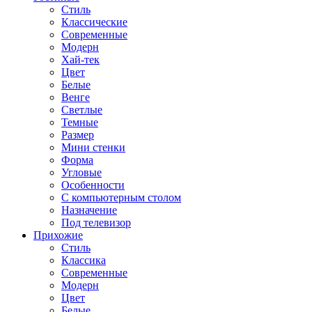
Стиль
Классические
Современные
Модерн
Хай-тек
Цвет
Белые
Венге
Светлые
Темные
Размер
Мини стенки
Форма
Угловые
Особенности
С компьютерным столом
Назначение
Под телевизор
Прихожие
Стиль
Классика
Современные
Модерн
Цвет
Белые