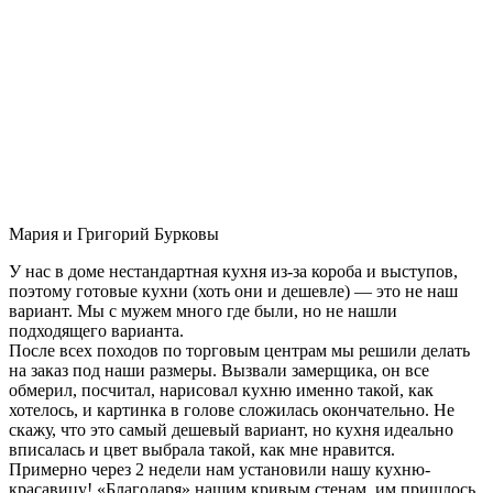
Мария и Григорий Бурковы
У нас в доме нестандартная кухня из-за короба и выступов,
поэтому готовые кухни (хоть они и дешевле) — это не наш
вариант. Мы с мужем много где были, но не нашли
подходящего варианта.
После всех походов по торговым центрам мы решили делать
на заказ под наши размеры. Вызвали замерщика, он все
обмерил, посчитал, нарисовал кухню именно такой, как
хотелось, и картинка в голове сложилась окончательно. Не
скажу, что это самый дешевый вариант, но кухня идеально
вписалась и цвет выбрала такой, как мне нравится.
Примерно через 2 недели нам установили нашу кухню-
красавицу! «Благодаря» нашим кривым стенам, им пришлось