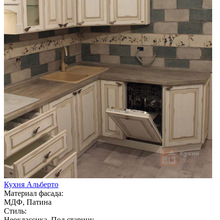
Кухня Альберто
Материал фасада:
МДФ, Патина
Стиль:
Неоклассика, Под старину