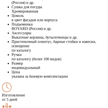
(Россия) и др.
Сушка для посуды
Хромированная
Цоколь
в цвет фасадов или корпуса
Подъемники
BOYARD (Россия) и др.
Аксессуары
Выкатные корзины, бутылочницы и др.
Пристеночный плинтус, барные стойки и навески,
освещение
по каталогу
Ручки
по каталогу (более 100 видов)
Размер
индивидуальный
Цена
указана за базовую комплектацию
Изготовление
от 5 дней