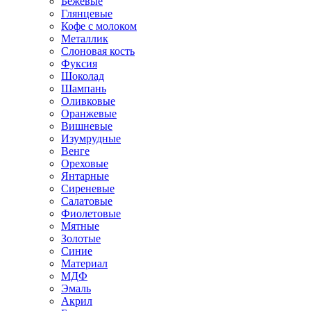
Бежевые
Глянцевые
Кофе с молоком
Металлик
Слоновая кость
Фуксия
Шоколад
Шампань
Оливковые
Оранжевые
Вишневые
Изумрудные
Венге
Ореховые
Янтарные
Сиреневые
Салатовые
Фиолетовые
Мятные
Золотые
Синие
Материал
МДФ
Эмаль
Акрил