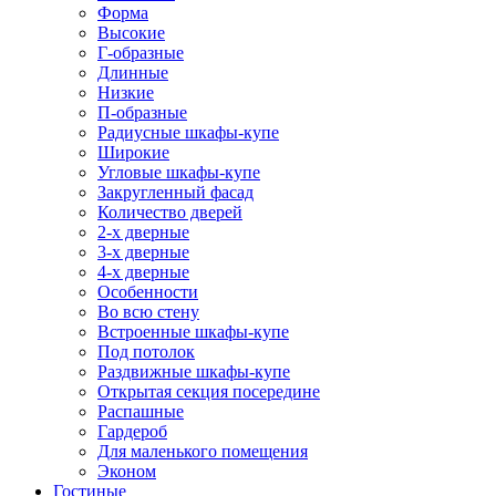
Форма
Высокие
Г-образные
Длинные
Низкие
П-образные
Радиусные шкафы-купе
Широкие
Угловые шкафы-купе
Закругленный фасад
Количество дверей
2-х дверные
3-х дверные
4-х дверные
Особенности
Во всю стену
Встроенные шкафы-купе
Под потолок
Раздвижные шкафы-купе
Открытая секция посередине
Распашные
Гардероб
Для маленького помещения
Эконом
Гостиные