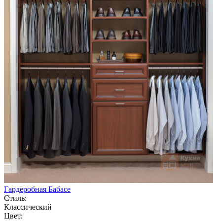
Гардеробная Бабасе
Стиль:
Классический
Цвет: