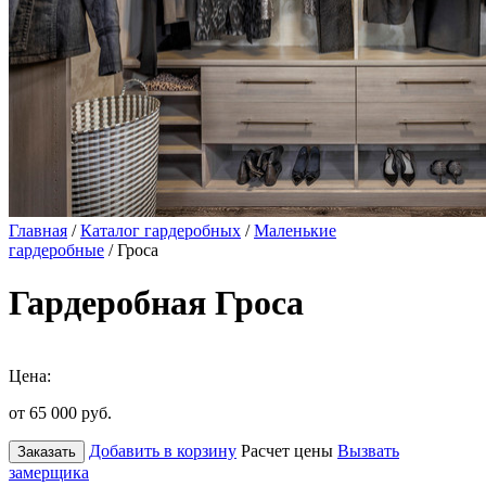
Главная
/
Каталог гардеробных
/
Маленькие
гардеробные
/ Гроса
Гардеробная Гроса
Цена:
от 65 000
руб.
Добавить в корзину
Расчет цены
Вызвать
Заказать
замерщика