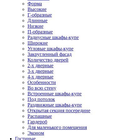
Форма
Высокие
Г-образные
Длинные
Низкие
П-образные
Радиусные шкафы-купе
Широкие
Угловые шкафы-купе
Закругленный фасад
Количество дверей
2-х дверные
3-х дверные
4-х дверные
Особенности
Во всю стену
Встроенные шкафы-купе
Под потолок
Раздвижные шкафы-купе
Открытая секция посередине
Распашные
Гардероб
Для маленького помещения
Эконом
Гостиные