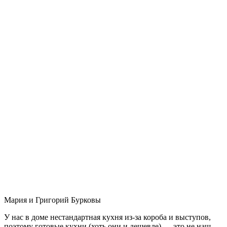
Мария и Григорий Бурковы
У нас в доме нестандартная кухня из-за короба и выступов,
поэтому готовые кухни (хоть они и дешевле) — это не наш