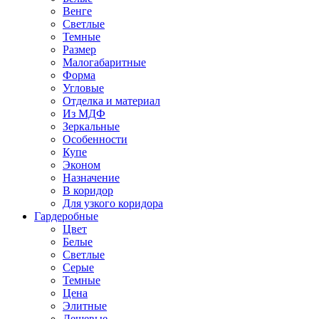
Венге
Светлые
Темные
Размер
Малогабаритные
Форма
Угловые
Отделка и материал
Из МДФ
Зеркальные
Особенности
Купе
Эконом
Назначение
В коридор
Для узкого коридора
Гардеробные
Цвет
Белые
Светлые
Серые
Темные
Цена
Элитные
Дешевые