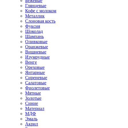
Бежевые
Глянцевые
Кофе с молоком
Металлик
Слоновая кость
Фуксия
Шоколад
Шампань
Оливковые
Оранжевые
Вишневые
Изумрудные
Венге
Ореховые
Янтарные
Сиреневые
Салатовые
Фиолетовые
Мятные
Золотые
Синие
Материал
МДФ
Эмаль
Акрил