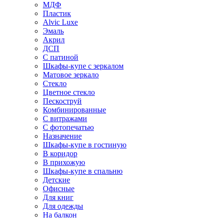
МДФ
Пластик
Alvic Luxe
Эмаль
Акрил
ДСП
С патиной
Шкафы-купе с зеркалом
Матовое зеркало
Стекло
Цветное стекло
Пескоструй
Комбинированные
С витражами
С фотопечатью
Назначение
Шкафы-купе в гостиную
В коридор
В прихожую
Шкафы-купе в спальню
Детские
Офисные
Для книг
Для одежды
На балкон