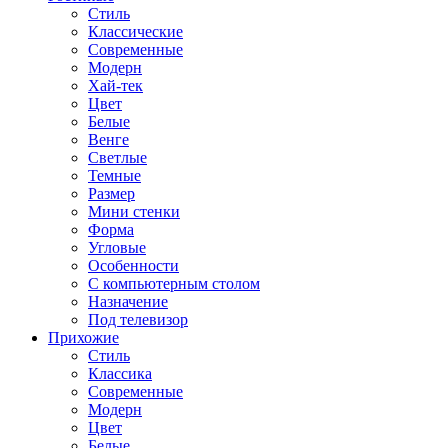
Стиль
Классические
Современные
Модерн
Хай-тек
Цвет
Белые
Венге
Светлые
Темные
Размер
Мини стенки
Форма
Угловые
Особенности
С компьютерным столом
Назначение
Под телевизор
Прихожие
Стиль
Классика
Современные
Модерн
Цвет
Белые