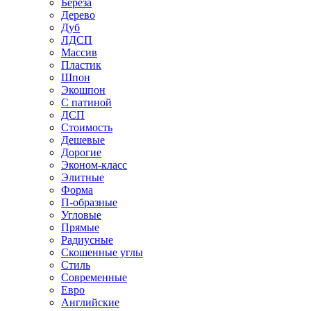
Береза
Дерево
Дуб
ЛДСП
Массив
Пластик
Шпон
Экошпон
С патиной
ДСП
Стоимость
Дешевые
Дорогие
Эконом-класс
Элитные
Форма
П-образные
Угловые
Прямые
Радиусные
Скошенные углы
Стиль
Современные
Евро
Английские