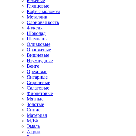
Бежевые
Глянцевые
Кофе с молоком
Металлик
Слоновая кость
Фуксия
Шоколад
Шампань
Оливковые
Оранжевые
Вишневые
Изумрудные
Венге
Ореховые
Янтарные
Сиреневые
Салатовые
Фиолетовые
Мятные
Золотые
Синие
Материал
МДФ
Эмаль
Акрил