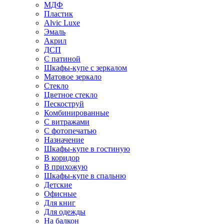
МДФ
Пластик
Alvic Luxe
Эмаль
Акрил
ДСП
С патиной
Шкафы-купе с зеркалом
Матовое зеркало
Стекло
Цветное стекло
Пескоструй
Комбинированные
С витражами
С фотопечатью
Назначение
Шкафы-купе в гостиную
В коридор
В прихожую
Шкафы-купе в спальню
Детские
Офисные
Для книг
Для одежды
На балкон