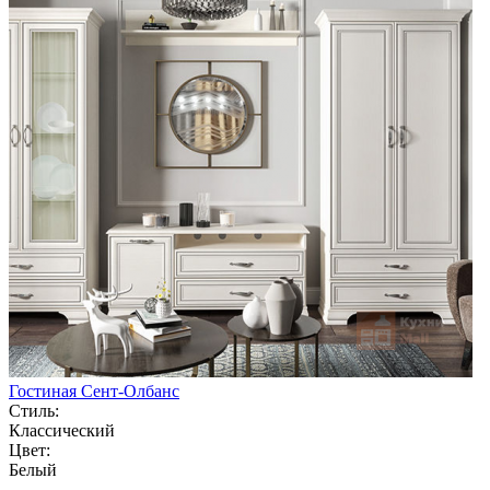
Гостиная Сент-Олбанс
Стиль:
Классический
Цвет:
Белый