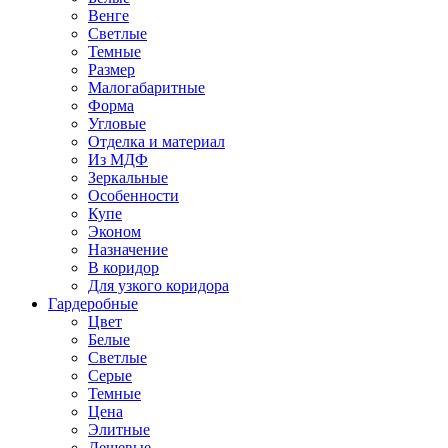
Венге
Светлые
Темные
Размер
Малогабаритные
Форма
Угловые
Отделка и материал
Из МДФ
Зеркальные
Особенности
Купе
Эконом
Назначение
В коридор
Для узкого коридора
Гардеробные
Цвет
Белые
Светлые
Серые
Темные
Цена
Элитные
Дешевые