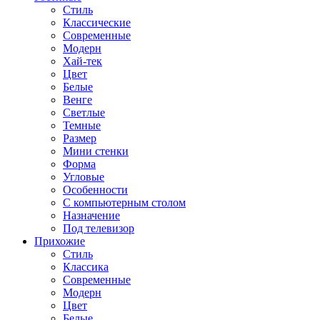
Стиль
Классические
Современные
Модерн
Хай-тек
Цвет
Белые
Венге
Светлые
Темные
Размер
Мини стенки
Форма
Угловые
Особенности
С компьютерным столом
Назначение
Под телевизор
Прихожие
Стиль
Классика
Современные
Модерн
Цвет
Белые