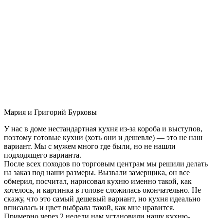
Мария и Григорий Бурковы
У нас в доме нестандартная кухня из-за короба и выступов,
поэтому готовые кухни (хоть они и дешевле) — это не наш
вариант. Мы с мужем много где были, но не нашли
подходящего варианта.
После всех походов по торговым центрам мы решили делать
на заказ под наши размеры. Вызвали замерщика, он все
обмерил, посчитал, нарисовал кухню именно такой, как
хотелось, и картинка в голове сложилась окончательно. Не
скажу, что это самый дешевый вариант, но кухня идеально
вписалась и цвет выбрала такой, как мне нравится.
Примерно через 2 недели нам установили нашу кухню-