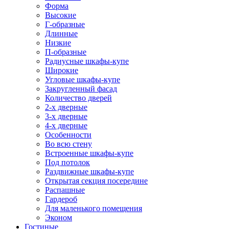
Форма
Высокие
Г-образные
Длинные
Низкие
П-образные
Радиусные шкафы-купе
Широкие
Угловые шкафы-купе
Закругленный фасад
Количество дверей
2-х дверные
3-х дверные
4-х дверные
Особенности
Во всю стену
Встроенные шкафы-купе
Под потолок
Раздвижные шкафы-купе
Открытая секция посередине
Распашные
Гардероб
Для маленького помещения
Эконом
Гостиные