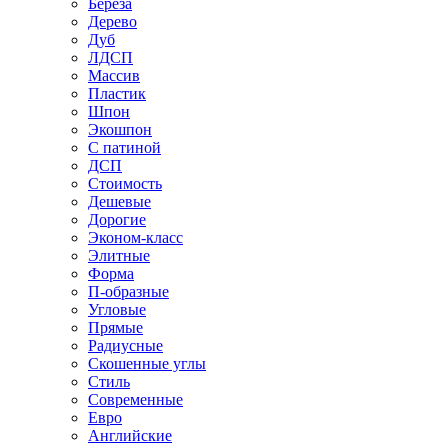
Береза
Дерево
Дуб
ЛДСП
Массив
Пластик
Шпон
Экошпон
С патиной
ДСП
Стоимость
Дешевые
Дорогие
Эконом-класс
Элитные
Форма
П-образные
Угловые
Прямые
Радиусные
Скошенные углы
Стиль
Современные
Евро
Английские