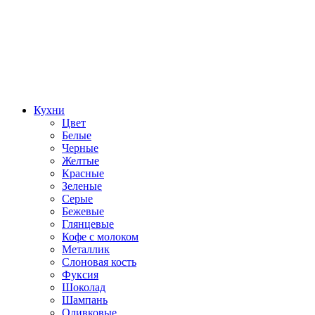
Кухни
Цвет
Белые
Черные
Желтые
Красные
Зеленые
Серые
Бежевые
Глянцевые
Кофе с молоком
Металлик
Слоновая кость
Фуксия
Шоколад
Шампань
Оливковые