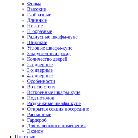
Форма
Высокие
Г-образные
Длинные
Низкие
П-образные
Радиусные шкафы-купе
Широкие
Угловые шкафы-купе
Закругленный фасад
Количество дверей
2-х дверные
3-х дверные
4-х дверные
Особенности
Во всю стену
Встроенные шкафы-купе
Под потолок
Раздвижные шкафы-купе
Открытая секция посередине
Распашные
Гардероб
Для маленького помещения
Эконом
Гостиные