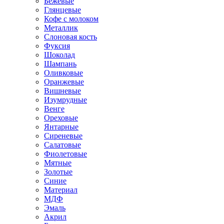
Бежевые
Глянцевые
Кофе с молоком
Металлик
Слоновая кость
Фуксия
Шоколад
Шампань
Оливковые
Оранжевые
Вишневые
Изумрудные
Венге
Ореховые
Янтарные
Сиреневые
Салатовые
Фиолетовые
Мятные
Золотые
Синие
Материал
МДФ
Эмаль
Акрил