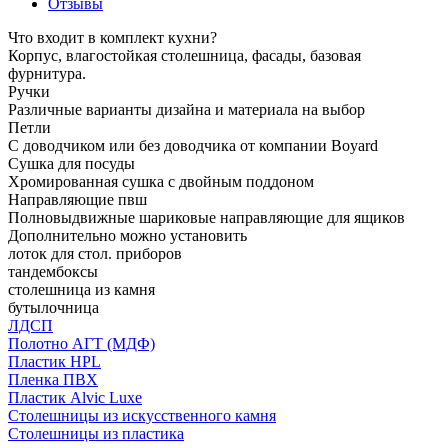
Отзывы
Что входит в комплект кухни?
Корпус, влагостойкая столешница, фасады, базовая
фурнитура.
Ручки
Различные варианты дизайна и материала на выбор
Петли
С доводчиком или без доводчика от компании Boyard
Сушка для посуды
Хромированная сушка с двойным поддоном
Направляющие пвш
Полновыдвижные шариковые направляющие для ящиков
Дополнительно можно установить
лоток для стол. приборов
тандембоксы
столешница из камня
бутылочница
ЛДСП
Полотно АГТ (МДФ)
Пластик HPL
Пленка ПВХ
Пластик Alvic Luxe
Столешницы из искусственного камня
Столешницы из пластика