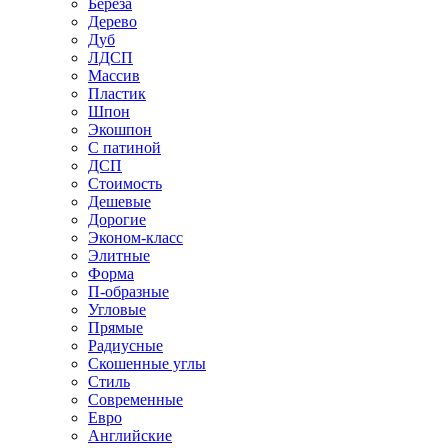
Береза
Дерево
Дуб
ЛДСП
Массив
Пластик
Шпон
Экошпон
С патиной
ДСП
Стоимость
Дешевые
Дорогие
Эконом-класс
Элитные
Форма
П-образные
Угловые
Прямые
Радиусные
Скошенные углы
Стиль
Современные
Евро
Английские