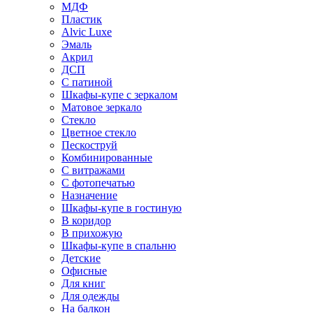
МДФ
Пластик
Alvic Luxe
Эмаль
Акрил
ДСП
С патиной
Шкафы-купе с зеркалом
Матовое зеркало
Стекло
Цветное стекло
Пескоструй
Комбинированные
С витражами
С фотопечатью
Назначение
Шкафы-купе в гостиную
В коридор
В прихожую
Шкафы-купе в спальню
Детские
Офисные
Для книг
Для одежды
На балкон