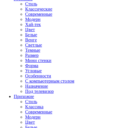
Стиль
Классические
Современные
Модерн
Хай-тек
Цвет
Белые
Венге
Светлые
Темные
Размер
Мини стенки
Форма
Угловые
Особенности
С компьютерным столом
Назначение
Под телевизор
Прихожие
Стиль
Классика
Современные
Модерн
Цвет
Белые