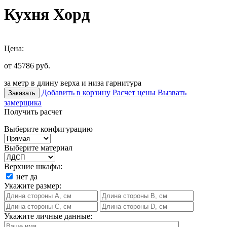
Кухня Хорд
Цена:
от 45786
руб.
за метр в длину верха и низа гарнитура
Добавить в корзину
Расчет цены
Вызвать
Заказать
замерщика
Получить расчет
Выберите конфигурацию
Выберите материал
Верхние шкафы:
нет
да
Укажите размер:
Укажите личные данные: