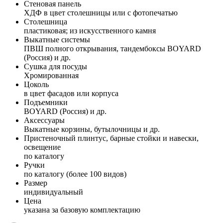
Стеновая панель
ХДФ в цвет столешницы или с фотопечатью
Столешница
пластиковая; из искусственного камня
Выкатные системы
ПВШ полного открывания, тандембоксы BOYARD
(Россия) и др.
Сушка для посуды
Хромированная
Цоколь
в цвет фасадов или корпуса
Подъемники
BOYARD (Россия) и др.
Аксессуары
Выкатные корзины, бутылочницы и др.
Пристеночный плинтус, барные стойки и навески,
освещение
по каталогу
Ручки
по каталогу (более 100 видов)
Размер
индивидуальный
Цена
указана за базовую комплектацию