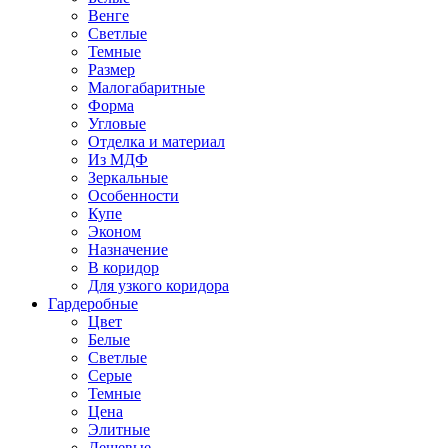
Венге
Светлые
Темные
Размер
Малогабаритные
Форма
Угловые
Отделка и материал
Из МДФ
Зеркальные
Особенности
Купе
Эконом
Назначение
В коридор
Для узкого коридора
Гардеробные
Цвет
Белые
Светлые
Серые
Темные
Цена
Элитные
Дешевые