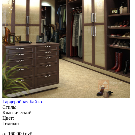
Гардеробная Байлот
Стиль:
Классический
Цвет:
Темный
от 160 000 руб.