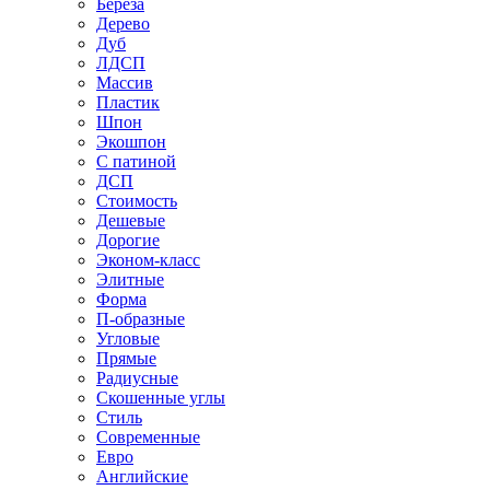
Береза
Дерево
Дуб
ЛДСП
Массив
Пластик
Шпон
Экошпон
С патиной
ДСП
Стоимость
Дешевые
Дорогие
Эконом-класс
Элитные
Форма
П-образные
Угловые
Прямые
Радиусные
Скошенные углы
Стиль
Современные
Евро
Английские