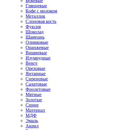
Бежевые
Глянцевые
Кофе с молоком
Металлик
Слоновая кость
Фуксия
Шоколад
Шампань
Оливковые
Оранжевые
Вишневые
Изумрудные
Венге
Ореховые
Янтарные
Сиреневые
Салатовые
Фиолетовые
Мятные
Золотые
Синие
Материал
МДФ
Эмаль
Акрил