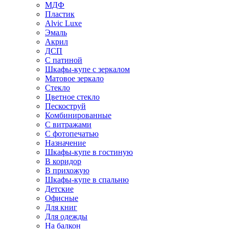
МДФ
Пластик
Alvic Luxe
Эмаль
Акрил
ДСП
С патиной
Шкафы-купе с зеркалом
Матовое зеркало
Стекло
Цветное стекло
Пескоструй
Комбинированные
С витражами
С фотопечатью
Назначение
Шкафы-купе в гостиную
В коридор
В прихожую
Шкафы-купе в спальню
Детские
Офисные
Для книг
Для одежды
На балкон