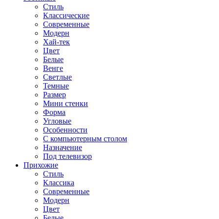
Стиль
Классические
Современные
Модерн
Хай-тек
Цвет
Белые
Венге
Светлые
Темные
Размер
Мини стенки
Форма
Угловые
Особенности
С компьютерным столом
Назначение
Под телевизор
Прихожие
Стиль
Классика
Современные
Модерн
Цвет
Белые