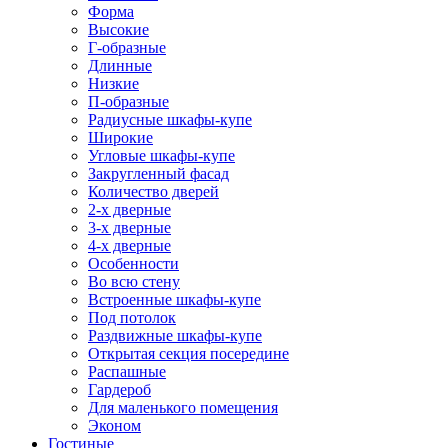
Форма
Высокие
Г-образные
Длинные
Низкие
П-образные
Радиусные шкафы-купе
Широкие
Угловые шкафы-купе
Закругленный фасад
Количество дверей
2-х дверные
3-х дверные
4-х дверные
Особенности
Во всю стену
Встроенные шкафы-купе
Под потолок
Раздвижные шкафы-купе
Открытая секция посередине
Распашные
Гардероб
Для маленького помещения
Эконом
Гостиные