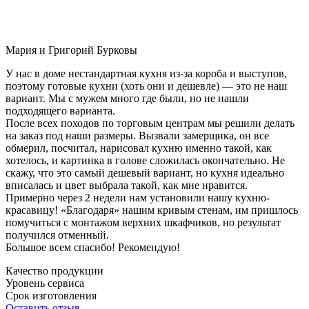
Мария и Григорий Бурковы
У нас в доме нестандартная кухня из-за короба и выступов,
поэтому готовые кухни (хоть они и дешевле) — это не наш
вариант. Мы с мужем много где были, но не нашли
подходящего варианта.
После всех походов по торговым центрам мы решили делать
на заказ под наши размеры. Вызвали замерщика, он все
обмерил, посчитал, нарисовал кухню именно такой, как
хотелось, и картинка в голове сложилась окончательно. Не
скажу, что это самый дешевый вариант, но кухня идеально
вписалась и цвет выбрала такой, как мне нравится.
Примерно через 2 недели нам установили нашу кухню-
красавицу! «Благодаря» нашим кривым стенам, им пришлось
помучиться с монтажом верхних шкафчиков, но результат
получился отменный.
Большое всем спасибо! Рекомендую!
Качество продукции
Уровень сервиса
Срок изготовления
Оставить отзыв