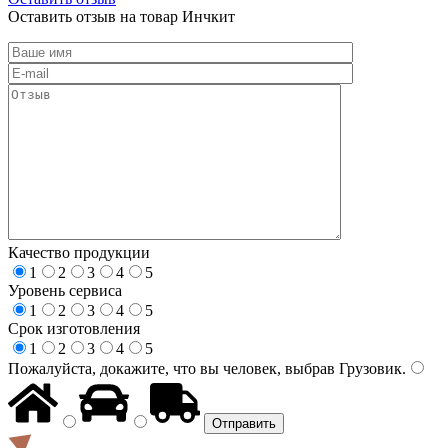
Оставить отзыв на товар Инчкит
Качество продукции
1
2
3
4
5
Уровень сервиса
1
2
3
4
5
Срок изготовления
1
2
3
4
5
Пожалуйста, докажите, что вы человек, выбрав
Грузовик
.