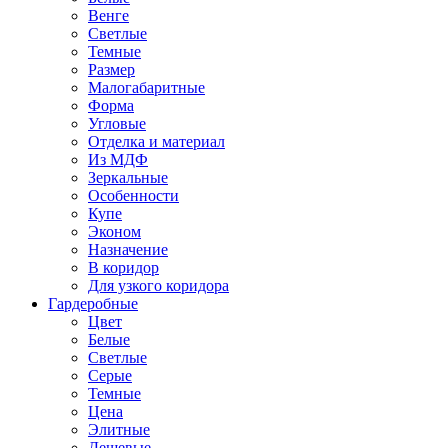
Венге
Светлые
Темные
Размер
Малогабаритные
Форма
Угловые
Отделка и материал
Из МДФ
Зеркальные
Особенности
Купе
Эконом
Назначение
В коридор
Для узкого коридора
Гардеробные
Цвет
Белые
Светлые
Серые
Темные
Цена
Элитные
Дешевые