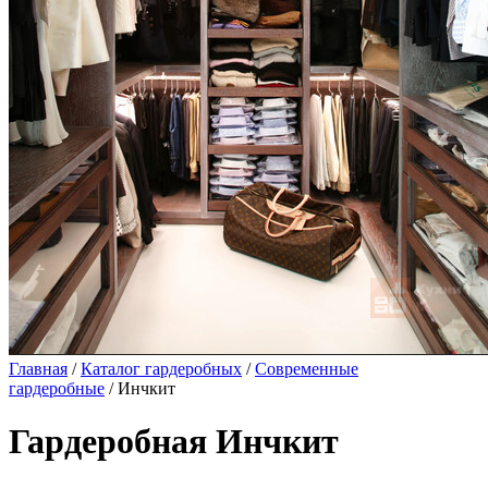
Главная
/
Каталог гардеробных
/
Современные
гардеробные
/ Инчкит
Гардеробная Инчкит