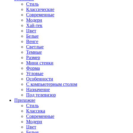
Стиль
Классические
Современные
Модерн
Хай-тек
Цвет
Белые
Венге
Светлые
Темные
Размер
Мини стенки
Форма
Угловые
Особенности
С компьютерным столом
Назначение
Под телевизор
Прихожие
Стиль
Классика
Современные
Модерн
Цвет
Белые