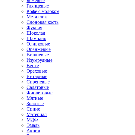
Бежевые
Глянцевые
Кофе с молоком
Металлик
Слоновая кость
Фуксия
Шоколад
Шампань
Оливковые
Оранжевые
Вишневые
Изумрудные
Венге
Ореховые
Янтарные
Сиреневые
Салатовые
Фиолетовые
Мятные
Золотые
Синие
Материал
МДФ
Эмаль
Акрил