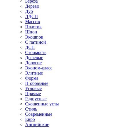
Береза
Дерево
Дуб
ЛДСП
Массив
Пластик
Шпон
Экошпон
С патиной
ДСП
Стоимость
Дешевые
Дорогие
Эконом-класс
Элитные
Форма
П-образные
Угловые
Прямые
Радиусные
Скошенные углы
Стиль
Современные
Евро
Английские