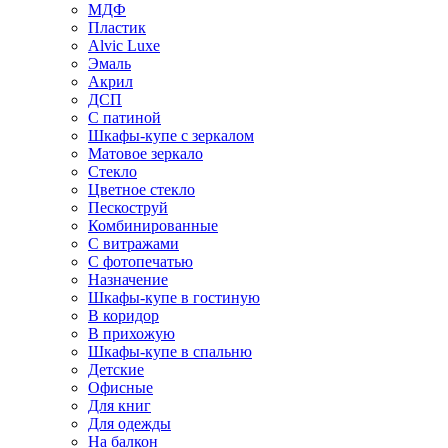
МДФ
Пластик
Alvic Luxe
Эмаль
Акрил
ДСП
С патиной
Шкафы-купе с зеркалом
Матовое зеркало
Стекло
Цветное стекло
Пескоструй
Комбинированные
С витражами
С фотопечатью
Назначение
Шкафы-купе в гостиную
В коридор
В прихожую
Шкафы-купе в спальню
Детские
Офисные
Для книг
Для одежды
На балкон