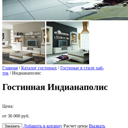
Главная
/
Каталог гостиных
/
Гостиные в стиле хай-
тек
/ Индианаполис
Гостинная Индианаполис
Цена:
от 36 000
руб.
Добавить в корзину
Расчет цены
Вызвать
Заказать