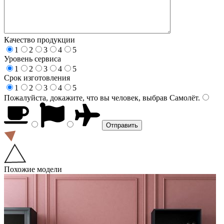
Качество продукции
1
2
3
4
5
Уровень сервиса
1
2
3
4
5
Срок изготовления
1
2
3
4
5
Пожалуйста, докажите, что вы человек, выбрав
Самолёт
.
Похожие модели