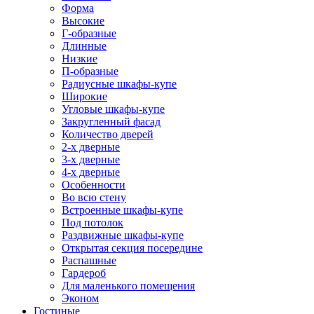
Форма
Высокие
Г-образные
Длинные
Низкие
П-образные
Радиусные шкафы-купе
Широкие
Угловые шкафы-купе
Закругленный фасад
Количество дверей
2-х дверные
3-х дверные
4-х дверные
Особенности
Во всю стену
Встроенные шкафы-купе
Под потолок
Раздвижные шкафы-купе
Открытая секция посередине
Распашные
Гардероб
Для маленького помещения
Эконом
Гостиные