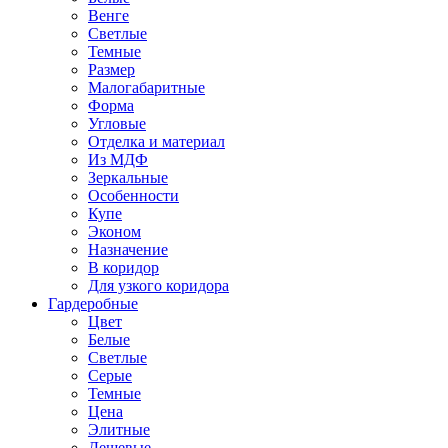
Венге
Светлые
Темные
Размер
Малогабаритные
Форма
Угловые
Отделка и материал
Из МДФ
Зеркальные
Особенности
Купе
Эконом
Назначение
В коридор
Для узкого коридора
Гардеробные
Цвет
Белые
Светлые
Серые
Темные
Цена
Элитные
Дешевые