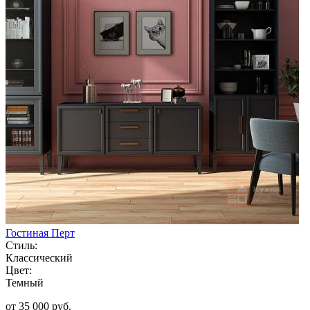
Гостиная Перт
Стиль:
Классический
Цвет:
Темный
от 35 000 руб.