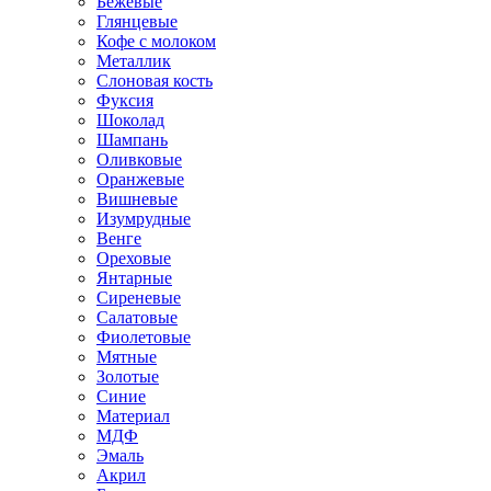
Бежевые
Глянцевые
Кофе с молоком
Металлик
Слоновая кость
Фуксия
Шоколад
Шампань
Оливковые
Оранжевые
Вишневые
Изумрудные
Венге
Ореховые
Янтарные
Сиреневые
Салатовые
Фиолетовые
Мятные
Золотые
Синие
Материал
МДФ
Эмаль
Акрил