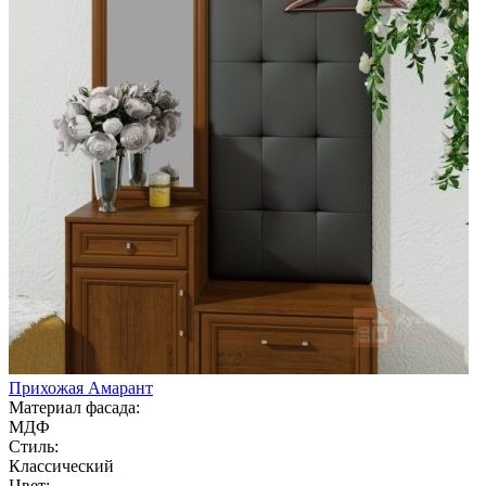
Прихожая Амарант
Материал фасада:
МДФ
Стиль:
Классический
Цвет: