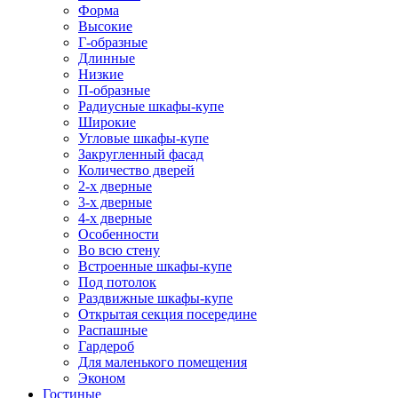
Форма
Высокие
Г-образные
Длинные
Низкие
П-образные
Радиусные шкафы-купе
Широкие
Угловые шкафы-купе
Закругленный фасад
Количество дверей
2-х дверные
3-х дверные
4-х дверные
Особенности
Во всю стену
Встроенные шкафы-купе
Под потолок
Раздвижные шкафы-купе
Открытая секция посередине
Распашные
Гардероб
Для маленького помещения
Эконом
Гостиные