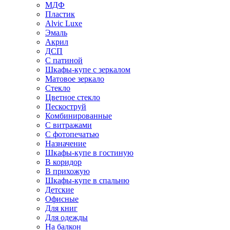
МДФ
Пластик
Alvic Luxe
Эмаль
Акрил
ДСП
С патиной
Шкафы-купе с зеркалом
Матовое зеркало
Стекло
Цветное стекло
Пескоструй
Комбинированные
С витражами
С фотопечатью
Назначение
Шкафы-купе в гостиную
В коридор
В прихожую
Шкафы-купе в спальню
Детские
Офисные
Для книг
Для одежды
На балкон