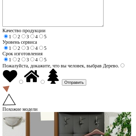
Качество продукции
1
2
3
4
5
Уровень сервиса
1
2
3
4
5
Срок изготовления
1
2
3
4
5
Пожалуйста, докажите, что вы человек, выбрав
Дерево
.
Похожие модели