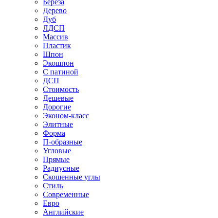
Береза
Дерево
Дуб
ЛДСП
Массив
Пластик
Шпон
Экошпон
С патиной
ДСП
Стоимость
Дешевые
Дорогие
Эконом-класс
Элитные
Форма
П-образные
Угловые
Прямые
Радиусные
Скошенные углы
Стиль
Современные
Евро
Английские