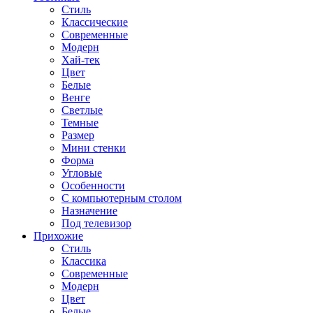
Стиль
Классические
Современные
Модерн
Хай-тек
Цвет
Белые
Венге
Светлые
Темные
Размер
Мини стенки
Форма
Угловые
Особенности
С компьютерным столом
Назначение
Под телевизор
Прихожие
Стиль
Классика
Современные
Модерн
Цвет
Белые