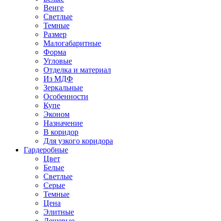
Венге
Светлые
Темные
Размер
Малогабаритные
Форма
Угловые
Отделка и материал
Из МДФ
Зеркальные
Особенности
Купе
Эконом
Назначение
В коридор
Для узкого коридора
Гардеробные
Цвет
Белые
Светлые
Серые
Темные
Цена
Элитные
Дешевые