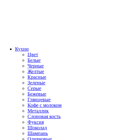
Кухни
Цвет
Белые
Черные
Желтые
Красные
Зеленые
Серые
Бежевые
Глянцевые
Кофе с молоком
Металлик
Слоновая кость
Фуксия
Шоколад
Шампань
Оливковые