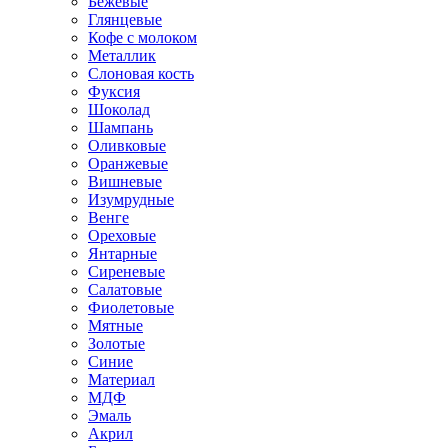
Бежевые
Глянцевые
Кофе с молоком
Металлик
Слоновая кость
Фуксия
Шоколад
Шампань
Оливковые
Оранжевые
Вишневые
Изумрудные
Венге
Ореховые
Янтарные
Сиреневые
Салатовые
Фиолетовые
Мятные
Золотые
Синие
Материал
МДФ
Эмаль
Акрил