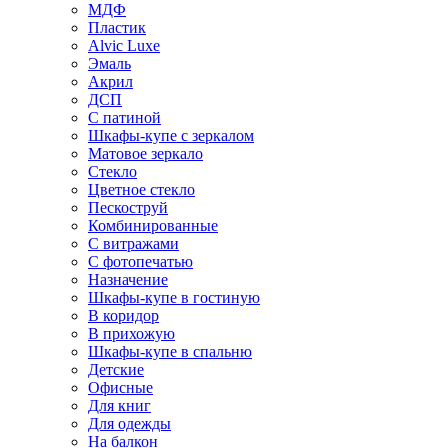
МДФ
Пластик
Alvic Luxe
Эмаль
Акрил
ДСП
С патиной
Шкафы-купе с зеркалом
Матовое зеркало
Стекло
Цветное стекло
Пескоструй
Комбинированные
С витражами
С фотопечатью
Назначение
Шкафы-купе в гостиную
В коридор
В прихожую
Шкафы-купе в спальню
Детские
Офисные
Для книг
Для одежды
На балкон