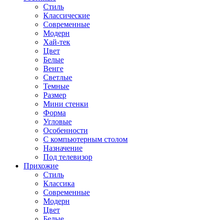
Стиль
Классические
Современные
Модерн
Хай-тек
Цвет
Белые
Венге
Светлые
Темные
Размер
Мини стенки
Форма
Угловые
Особенности
С компьютерным столом
Назначение
Под телевизор
Прихожие
Стиль
Классика
Современные
Модерн
Цвет
Белые