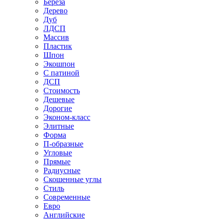
Береза
Дерево
Дуб
ЛДСП
Массив
Пластик
Шпон
Экошпон
С патиной
ДСП
Стоимость
Дешевые
Дорогие
Эконом-класс
Элитные
Форма
П-образные
Угловые
Прямые
Радиусные
Скошенные углы
Стиль
Современные
Евро
Английские