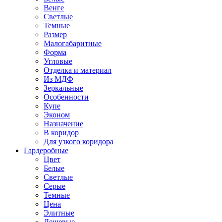
Венге
Светлые
Темные
Размер
Малогабаритные
Форма
Угловые
Отделка и материал
Из МДФ
Зеркальные
Особенности
Купе
Эконом
Назначение
В коридор
Для узкого коридора
Гардеробные
Цвет
Белые
Светлые
Серые
Темные
Цена
Элитные
Дешевые