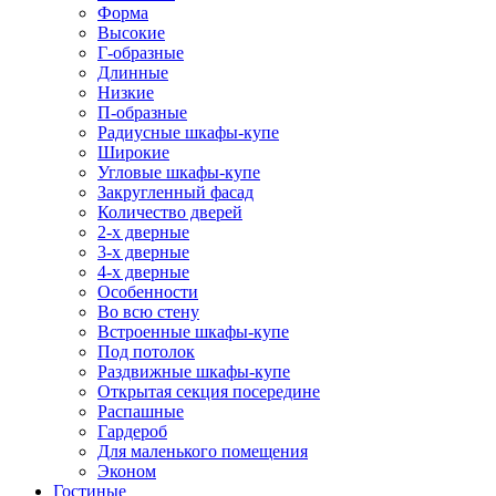
Форма
Высокие
Г-образные
Длинные
Низкие
П-образные
Радиусные шкафы-купе
Широкие
Угловые шкафы-купе
Закругленный фасад
Количество дверей
2-х дверные
3-х дверные
4-х дверные
Особенности
Во всю стену
Встроенные шкафы-купе
Под потолок
Раздвижные шкафы-купе
Открытая секция посередине
Распашные
Гардероб
Для маленького помещения
Эконом
Гостиные