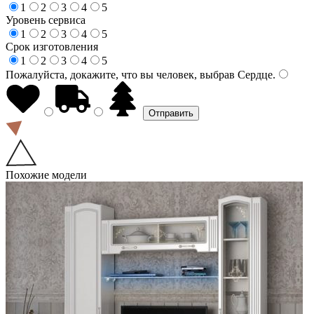
1
2
3
4
5
Уровень сервиса
1
2
3
4
5
Срок изготовления
1
2
3
4
5
Пожалуйста, докажите, что вы человек, выбрав
Сердце
.
Похожие модели