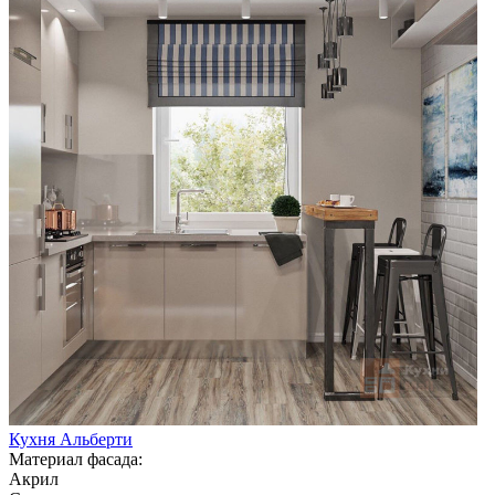
Кухня Альберти
Материал фасада:
Акрил