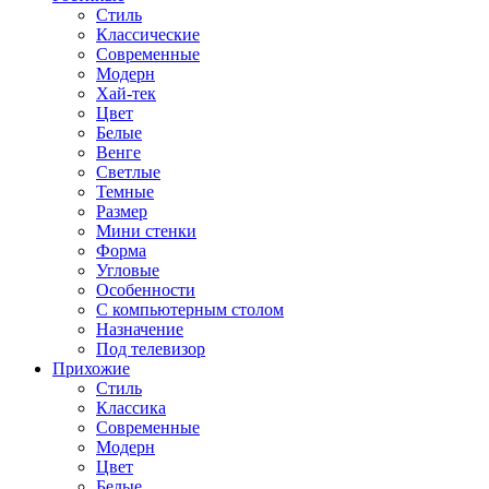
Стиль
Классические
Современные
Модерн
Хай-тек
Цвет
Белые
Венге
Светлые
Темные
Размер
Мини стенки
Форма
Угловые
Особенности
С компьютерным столом
Назначение
Под телевизор
Прихожие
Стиль
Классика
Современные
Модерн
Цвет
Белые