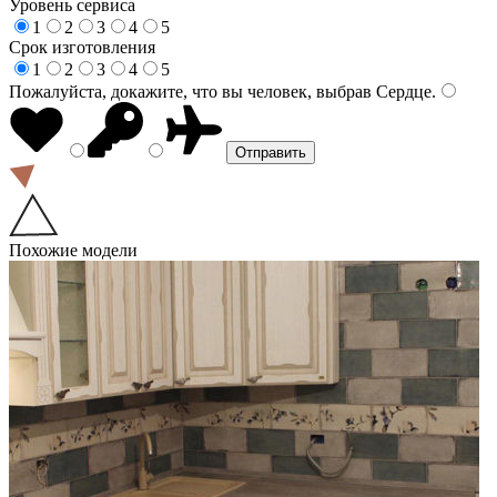
Уровень сервиса
1
2
3
4
5
Срок изготовления
1
2
3
4
5
Пожалуйста, докажите, что вы человек, выбрав
Сердце
.
Похожие модели