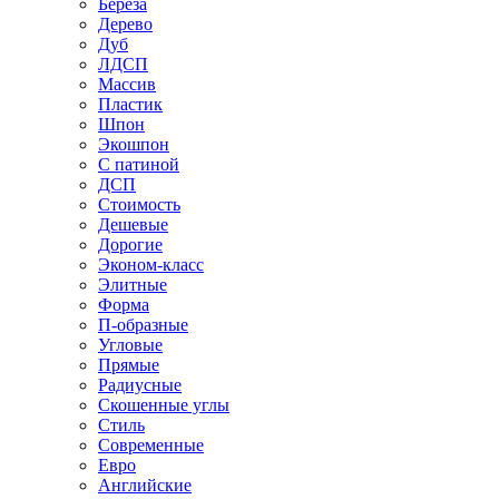
Береза
Дерево
Дуб
ЛДСП
Массив
Пластик
Шпон
Экошпон
С патиной
ДСП
Стоимость
Дешевые
Дорогие
Эконом-класс
Элитные
Форма
П-образные
Угловые
Прямые
Радиусные
Скошенные углы
Стиль
Современные
Евро
Английские