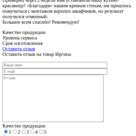
Примерно через 2 недели нам установили нашу кухню-
красавицу! «Благодаря» нашим кривым стенам, им пришлось
помучиться с монтажом верхних шкафчиков, но результат
получился отменный.
Большое всем спасибо! Рекомендую!
Качество продукции
Уровень сервиса
Срок изготовления
Оставить отзыв
Оставить отзыв на товар Иргина
Качество продукции
1
2
3
4
5