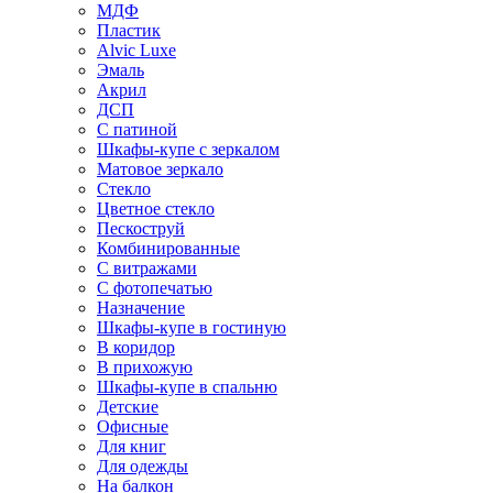
МДФ
Пластик
Alvic Luxe
Эмаль
Акрил
ДСП
С патиной
Шкафы-купе с зеркалом
Матовое зеркало
Стекло
Цветное стекло
Пескоструй
Комбинированные
С витражами
С фотопечатью
Назначение
Шкафы-купе в гостиную
В коридор
В прихожую
Шкафы-купе в спальню
Детские
Офисные
Для книг
Для одежды
На балкон