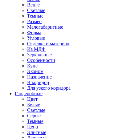
Венге
Светлые
Темные
Размер
Малогабаритные
Форма
Угловые
Отделка и материал
Из МДФ
Зеркальные
Особенности
Купе
Эконом
Назначение
В коридор
Для узкого коридора
Гардеробные
Цвет
Белые
Светлые
Серые
Темные
Цена
Элитные
Дешевые