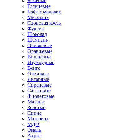
Бежевые
Глянцевые
Кофе с молоком
Металлик
Слоновая кость
Фуксия
Шоколад
Шампань
Оливковые
Оранжевые
Вишневые
Изумрудные
Венге
Ореховые
Янтарные
Сиреневые
Салатовые
Фиолетовые
Мятные
Золотые
Синие
Материал
МДФ
Эмаль
Акрил