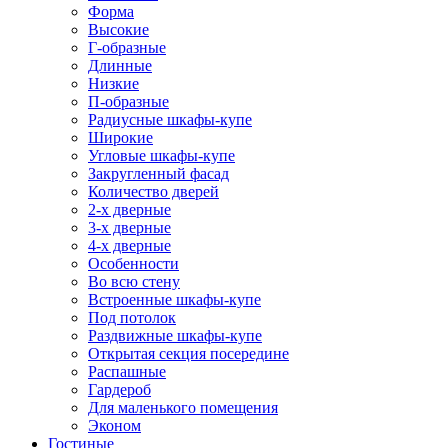
Форма
Высокие
Г-образные
Длинные
Низкие
П-образные
Радиусные шкафы-купе
Широкие
Угловые шкафы-купе
Закругленный фасад
Количество дверей
2-х дверные
3-х дверные
4-х дверные
Особенности
Во всю стену
Встроенные шкафы-купе
Под потолок
Раздвижные шкафы-купе
Открытая секция посередине
Распашные
Гардероб
Для маленького помещения
Эконом
Гостиные