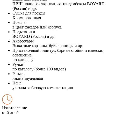
ПВШ полного открывания, тандембоксы BOYARD
(Россия) и др.
Сушка для посуды
Хромированная
Цоколь
в цвет фасадов или корпуса
Подъемники
BOYARD (Россия) и др.
Аксессуары
Выкатные корзины, бутылочницы и др.
Пристеночный плинтус, барные стойки и навески,
освещение
по каталогу
Ручки
по каталогу (более 100 видов)
Размер
индивидуальный
Цена
указана за базовую комплектацию
Изготовление
от 5 дней