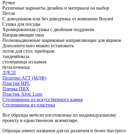
Ручки
Различные варианты дизайна и материала на выбор
Петли
С доводчиком или без доводчика от компании Boyard
Сушка для посуды
Хромированная сушка с двойным поддоном
Направляющие пвш
Полновыдвижные шариковые направляющие для ящиков
Дополнительно можно установить
лоток для стол. приборов
тандембоксы
столешница из камня
бутылочница
ЛДСП
Полотно АГТ (МДФ)
Пластик HPL
Пленка ПВХ
Пластик Alvic Luxe
Столешницы из искусственного камня
Столешницы из пластика
Все образцы мебели изготовлены по индивидуальному
проекту в единственном экземпляре.
Образцы имеют названия для их различия и более быстрого