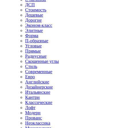
ДСП
Стоимость
Дешевые
Дорогие
Эконом-класс
Элитные
Форма
П-образные
Угловые
Прямые
Радиусные
Скошенные углы
Стиль
Современные
Евро
Английские
Дизайнерские
Итальянские
Кантри
Классические
Лофт
Модерн
Прованс
Неоклассика