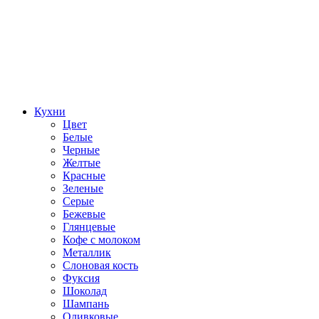
Кухни
Цвет
Белые
Черные
Желтые
Красные
Зеленые
Серые
Бежевые
Глянцевые
Кофе с молоком
Металлик
Слоновая кость
Фуксия
Шоколад
Шампань
Оливковые