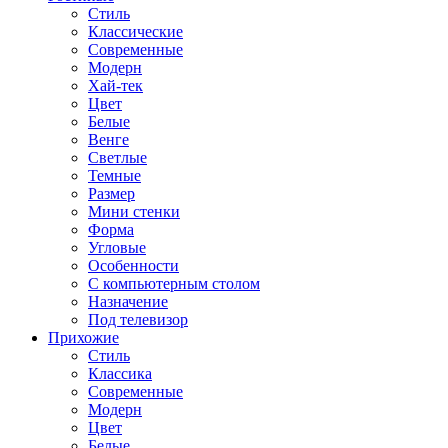
Стиль
Классические
Современные
Модерн
Хай-тек
Цвет
Белые
Венге
Светлые
Темные
Размер
Мини стенки
Форма
Угловые
Особенности
С компьютерным столом
Назначение
Под телевизор
Прихожие
Стиль
Классика
Современные
Модерн
Цвет
Белые