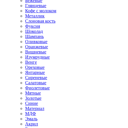
Бежевые
Глянцевые
Кофе с молоком
Металлик
Слоновая кость
Фуксия
Шоколад
Шампань
Оливковые
Оранжевые
Вишневые
Изумрудные
Венге
Ореховые
Янтарные
Сиреневые
Салатовые
Фиолетовые
Мятные
Золотые
Синие
Материал
МДФ
Эмаль
Акрил