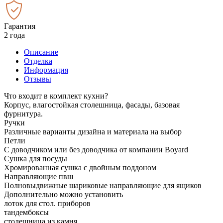
Гарантия
2 года
Описание
Отделка
Информация
Отзывы
Что входит в комплект кухни?
Корпус, влагостойкая столешница, фасады, базовая
фурнитура.
Ручки
Различные варианты дизайна и материала на выбор
Петли
С доводчиком или без доводчика от компании Boyard
Сушка для посуды
Хромированная сушка с двойным поддоном
Направляющие пвш
Полновыдвижные шариковые направляющие для ящиков
Дополнительно можно установить
лоток для стол. приборов
тандембоксы
столешница из камня