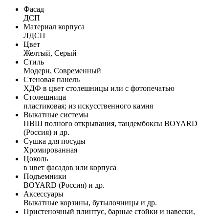
Фасад
ДСП
Материал корпуса
ЛДСП
Цвет
Желтый, Серый
Стиль
Модерн, Современный
Стеновая панель
ХДФ в цвет столешницы или с фотопечатью
Столешница
пластиковая; из искусственного камня
Выкатные системы
ПВШ полного открывания, тандембоксы BOYARD
(Россия) и др.
Сушка для посуды
Хромированная
Цоколь
в цвет фасадов или корпуса
Подъемники
BOYARD (Россия) и др.
Аксессуары
Выкатные корзины, бутылочницы и др.
Пристеночный плинтус, барные стойки и навески,