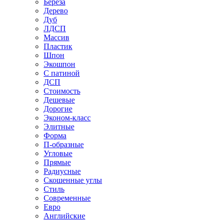
Береза
Дерево
Дуб
ЛДСП
Массив
Пластик
Шпон
Экошпон
С патиной
ДСП
Стоимость
Дешевые
Дорогие
Эконом-класс
Элитные
Форма
П-образные
Угловые
Прямые
Радиусные
Скошенные углы
Стиль
Современные
Евро
Английские