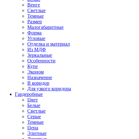
Венге
Светлые
Темные
Размер
Малогабаритные
Форма
Угловые
Отделка и материал
Из МДФ
Зеркальные
Особенности
Купе
Эконом
Назначение
В коридор
Для узкого коридора
Гардеробные
Цвет
Белые
Светлые
Серые
Темные
Цена
Элитные
Дешевые