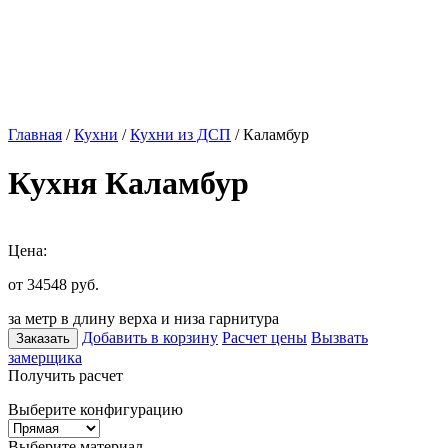
Главная
/
Кухни
/
Кухни из ДСП
/ Каламбур
Кухня Каламбур
Цена:
от 34548
руб.
за метр в длину верха и низа гарнитура
Добавить в корзину
Расчет цены
Вызвать
Заказать
замерщика
Получить расчет
Выберите конфигурацию
Выберите материал