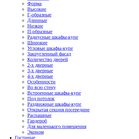
Форма
Высокие
Г-образные
Длинные
Низкие
П-образные
Радиусные шкафы-купе
Широкие
Угловые шкафы-купе
Закругленный фасад
Количество дверей
2-х дверные
3-х дверные
4-х дверные
Особенности
Во всю стену
Встроенные шкафы-купе
Под потолок
Раздвижные шкафы-купе
Открытая секция посередине
Распашные
Гардероб
Для маленького помещения
Эконом
Гостиные