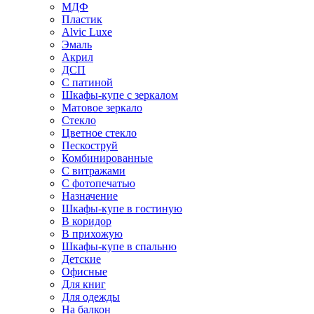
МДФ
Пластик
Alvic Luxe
Эмаль
Акрил
ДСП
С патиной
Шкафы-купе с зеркалом
Матовое зеркало
Стекло
Цветное стекло
Пескоструй
Комбинированные
С витражами
С фотопечатью
Назначение
Шкафы-купе в гостиную
В коридор
В прихожую
Шкафы-купе в спальню
Детские
Офисные
Для книг
Для одежды
На балкон