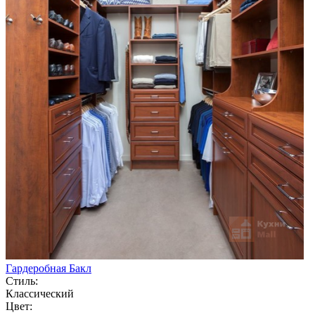
Гардеробная Бакл
Стиль:
Классический
Цвет: