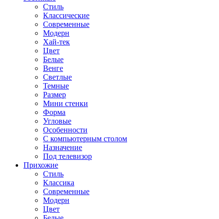
Стиль
Классические
Современные
Модерн
Хай-тек
Цвет
Белые
Венге
Светлые
Темные
Размер
Мини стенки
Форма
Угловые
Особенности
С компьютерным столом
Назначение
Под телевизор
Прихожие
Стиль
Классика
Современные
Модерн
Цвет
Белые