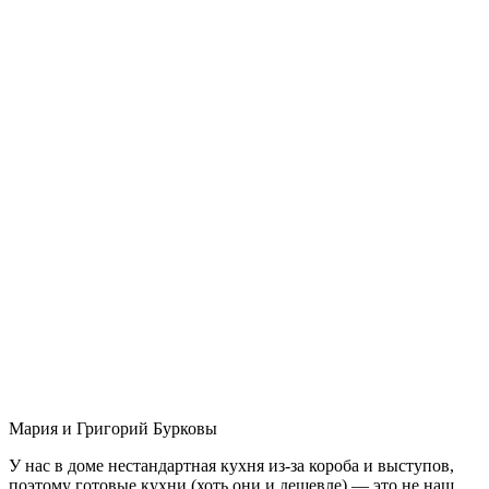
Мария и Григорий Бурковы
У нас в доме нестандартная кухня из-за короба и выступов,
поэтому готовые кухни (хоть они и дешевле) — это не наш