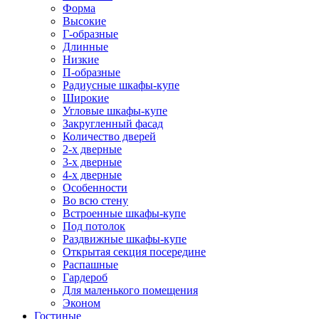
Форма
Высокие
Г-образные
Длинные
Низкие
П-образные
Радиусные шкафы-купе
Широкие
Угловые шкафы-купе
Закругленный фасад
Количество дверей
2-х дверные
3-х дверные
4-х дверные
Особенности
Во всю стену
Встроенные шкафы-купе
Под потолок
Раздвижные шкафы-купе
Открытая секция посередине
Распашные
Гардероб
Для маленького помещения
Эконом
Гостиные