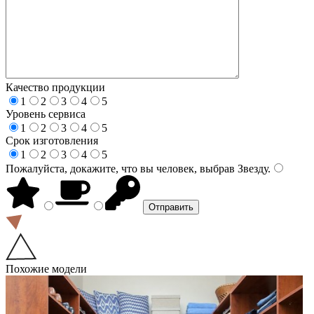
Качество продукции
1
2
3
4
5
Уровень сервиса
1
2
3
4
5
Срок изготовления
1
2
3
4
5
Пожалуйста, докажите, что вы человек, выбрав
Звезду
.
Похожие модели