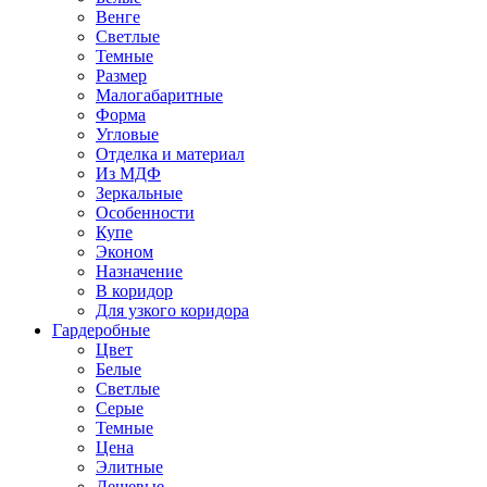
Венге
Светлые
Темные
Размер
Малогабаритные
Форма
Угловые
Отделка и материал
Из МДФ
Зеркальные
Особенности
Купе
Эконом
Назначение
В коридор
Для узкого коридора
Гардеробные
Цвет
Белые
Светлые
Серые
Темные
Цена
Элитные
Дешевые