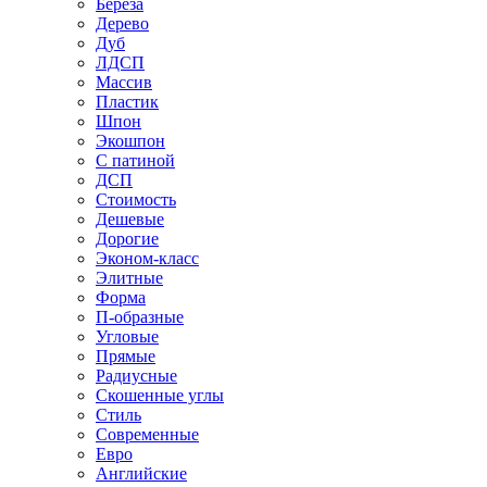
Береза
Дерево
Дуб
ЛДСП
Массив
Пластик
Шпон
Экошпон
С патиной
ДСП
Стоимость
Дешевые
Дорогие
Эконом-класс
Элитные
Форма
П-образные
Угловые
Прямые
Радиусные
Скошенные углы
Стиль
Современные
Евро
Английские