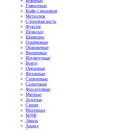
Бежевые
Глянцевые
Кофе с молоком
Металлик
Слоновая кость
Фуксия
Шоколад
Шампань
Оливковые
Оранжевые
Вишневые
Изумрудные
Венге
Ореховые
Янтарные
Сиреневые
Салатовые
Фиолетовые
Мятные
Золотые
Синие
Материал
МДФ
Эмаль
Акрил