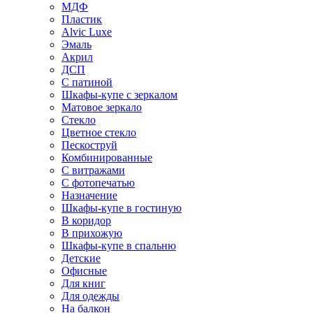
МДФ
Пластик
Alvic Luxe
Эмаль
Акрил
ДСП
С патиной
Шкафы-купе с зеркалом
Матовое зеркало
Стекло
Цветное стекло
Пескоструй
Комбинированные
С витражами
С фотопечатью
Назначение
Шкафы-купе в гостиную
В коридор
В прихожую
Шкафы-купе в спальню
Детские
Офисные
Для книг
Для одежды
На балкон