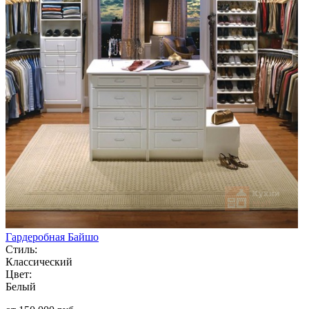
Гардеробная Байшо
Стиль:
Классический
Цвет:
Белый