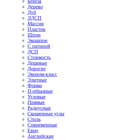
Береза
Дерево
Дуб
ЛДСП
Массив
Пластик
Шпон
Экошпон
С патиной
ДСП
Стоимость
Дешевые
Дорогие
Эконом-класс
Элитные
Форма
П-образные
Угловые
Прямые
Радиусные
Скошенные углы
Стиль
Современные
Евро
Английские