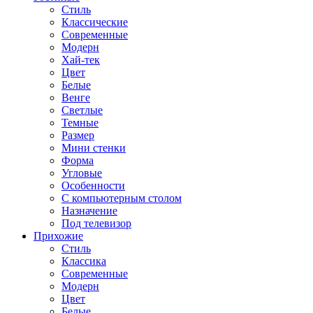
Стиль
Классические
Современные
Модерн
Хай-тек
Цвет
Белые
Венге
Светлые
Темные
Размер
Мини стенки
Форма
Угловые
Особенности
С компьютерным столом
Назначение
Под телевизор
Прихожие
Стиль
Классика
Современные
Модерн
Цвет
Белые