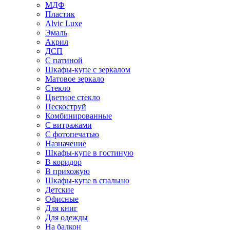
МДФ
Пластик
Alvic Luxe
Эмаль
Акрил
ДСП
С патиной
Шкафы-купе с зеркалом
Матовое зеркало
Стекло
Цветное стекло
Пескоструй
Комбинированные
С витражами
С фотопечатью
Назначение
Шкафы-купе в гостиную
В коридор
В прихожую
Шкафы-купе в спальню
Детские
Офисные
Для книг
Для одежды
На балкон