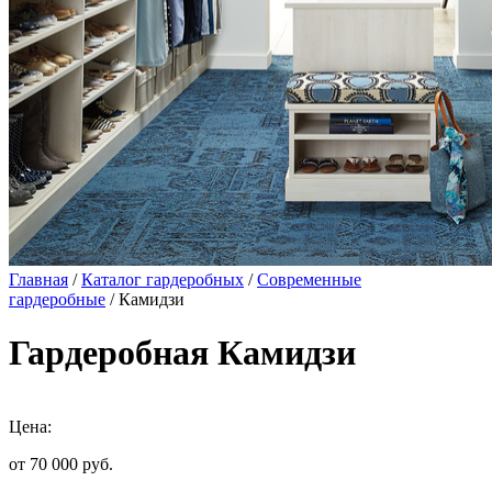
Главная
/
Каталог гардеробных
/
Современные
гардеробные
/ Камидзи
Гардеробная Камидзи
Цена:
от 70 000
руб.