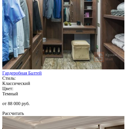
Гардеробная Балтей
Стиль:
Классический
Цвет:
Темный
от 88 000 руб.
Рассчитать