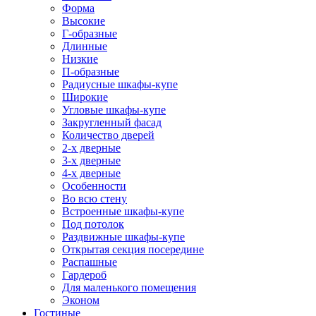
Форма
Высокие
Г-образные
Длинные
Низкие
П-образные
Радиусные шкафы-купе
Широкие
Угловые шкафы-купе
Закругленный фасад
Количество дверей
2-х дверные
3-х дверные
4-х дверные
Особенности
Во всю стену
Встроенные шкафы-купе
Под потолок
Раздвижные шкафы-купе
Открытая секция посередине
Распашные
Гардероб
Для маленького помещения
Эконом
Гостиные