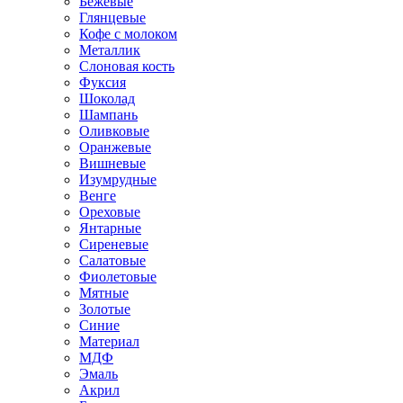
Бежевые
Глянцевые
Кофе с молоком
Металлик
Слоновая кость
Фуксия
Шоколад
Шампань
Оливковые
Оранжевые
Вишневые
Изумрудные
Венге
Ореховые
Янтарные
Сиреневые
Салатовые
Фиолетовые
Мятные
Золотые
Синие
Материал
МДФ
Эмаль
Акрил