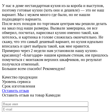
У нас в доме нестандартная кухня из-за короба и выступов,
поэтому готовые кухни (хоть они и дешевле) — это не наш
вариант. Мы с мужем много где были, но не нашли
подходящего варианта.
После всех походов по торговым центрам мы решили делать
на заказ под наши размеры. Вызвали замерщика, он все
обмерил, посчитал, нарисовал кухню именно такой, как
хотелось, и картинка в голове сложилась окончательно. Не
скажу, что это самый дешевый вариант, но кухня идеально
вписалась и цвет выбрала такой, как мне нравится.
Примерно через 2 недели нам установили нашу кухню-
красавицу! «Благодаря» нашим кривым стенам, им пришлось
помучиться с монтажом верхних шкафчиков, но результат
получился отменный.
Большое всем спасибо! Рекомендую!
Качество продукции
Уровень сервиса
Срок изготовления
Оставить отзыв
Оставить отзыв на товар Камидзи