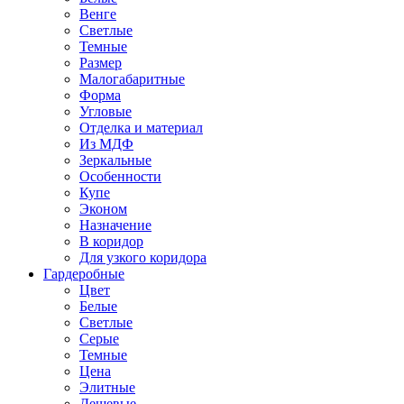
Венге
Светлые
Темные
Размер
Малогабаритные
Форма
Угловые
Отделка и материал
Из МДФ
Зеркальные
Особенности
Купе
Эконом
Назначение
В коридор
Для узкого коридора
Гардеробные
Цвет
Белые
Светлые
Серые
Темные
Цена
Элитные
Дешевые