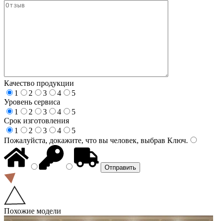
Качество продукции
1
2
3
4
5
Уровень сервиса
1
2
3
4
5
Срок изготовления
1
2
3
4
5
Пожалуйста, докажите, что вы человек, выбрав
Ключ
.
Похожие модели