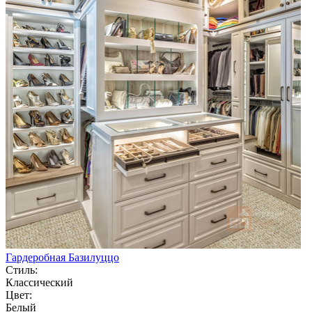
Гардеробная Базилуццо
Стиль:
Классический
Цвет:
Белый