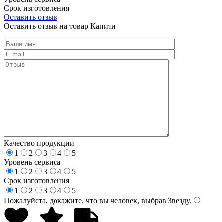
Срок изготовления
Оставить отзыв
Оставить отзыв на товар Капити
Качество продукции
1
2
3
4
5
Уровень сервиса
1
2
3
4
5
Срок изготовления
1
2
3
4
5
Пожалуйста, докажите, что вы человек, выбрав
Звезду
.