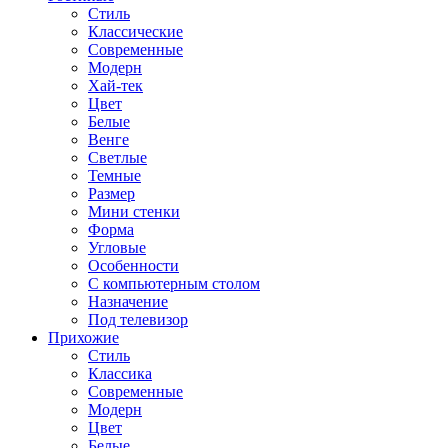
Стиль
Классические
Современные
Модерн
Хай-тек
Цвет
Белые
Венге
Светлые
Темные
Размер
Мини стенки
Форма
Угловые
Особенности
С компьютерным столом
Назначение
Под телевизор
Прихожие
Стиль
Классика
Современные
Модерн
Цвет
Белые