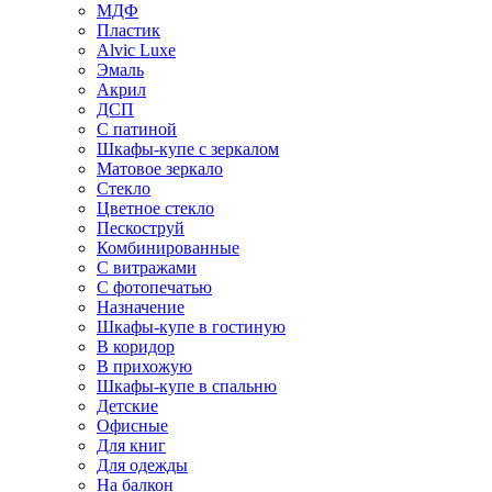
МДФ
Пластик
Alvic Luxe
Эмаль
Акрил
ДСП
С патиной
Шкафы-купе с зеркалом
Матовое зеркало
Стекло
Цветное стекло
Пескоструй
Комбинированные
С витражами
С фотопечатью
Назначение
Шкафы-купе в гостиную
В коридор
В прихожую
Шкафы-купе в спальню
Детские
Офисные
Для книг
Для одежды
На балкон