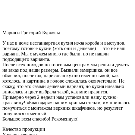
Мария и Григорий Бурковы
У нас в доме нестандартная кухня из-за короба и выступов,
поэтому готовые кухни (хоть они и дешевле) — это не наш
вариант. Мы с мужем много где были, но не нашли
подходящего варианта.
После всех походов по торговым центрам мы решили делать
на заказ под наши размеры. Вызвали замерщика, он все
обмерил, посчитал, нарисовал кухню именно такой, как
хотелось, и картинка в голове сложилась окончательно. Не
скажу, что это самый дешевый вариант, но кухня идеально
вписалась и цвет выбрала такой, как мне нравится.
Примерно через 2 недели нам установили нашу кухню-
красавицу! «Благодаря» нашим кривым стенам, им пришлось
помучиться с монтажом верхних шкафчиков, но результат
получился отменный.
Большое всем спасибо! Рекомендую!
Качество продукции
Уровень сервиса