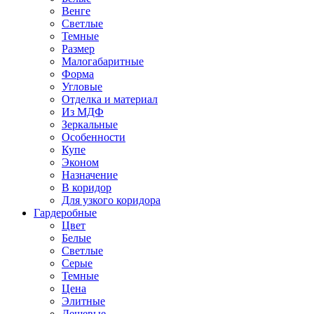
Венге
Светлые
Темные
Размер
Малогабаритные
Форма
Угловые
Отделка и материал
Из МДФ
Зеркальные
Особенности
Купе
Эконом
Назначение
В коридор
Для узкого коридора
Гардеробные
Цвет
Белые
Светлые
Серые
Темные
Цена
Элитные
Дешевые