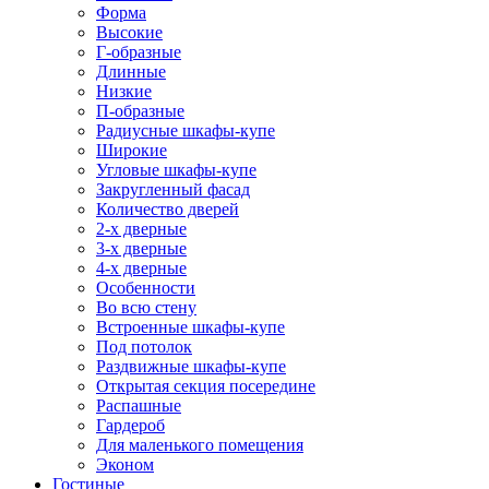
Форма
Высокие
Г-образные
Длинные
Низкие
П-образные
Радиусные шкафы-купе
Широкие
Угловые шкафы-купе
Закругленный фасад
Количество дверей
2-х дверные
3-х дверные
4-х дверные
Особенности
Во всю стену
Встроенные шкафы-купе
Под потолок
Раздвижные шкафы-купе
Открытая секция посередине
Распашные
Гардероб
Для маленького помещения
Эконом
Гостиные