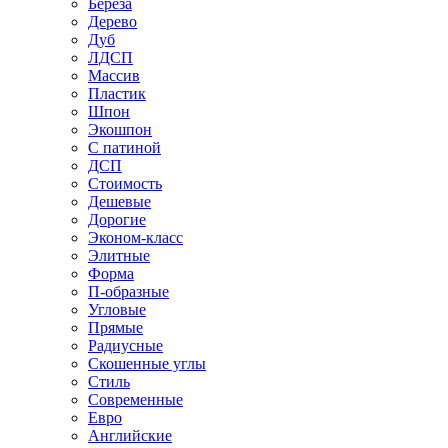
Береза
Дерево
Дуб
ЛДСП
Массив
Пластик
Шпон
Экошпон
С патиной
ДСП
Стоимость
Дешевые
Дорогие
Эконом-класс
Элитные
Форма
П-образные
Угловые
Прямые
Радиусные
Скошенные углы
Стиль
Современные
Евро
Английские