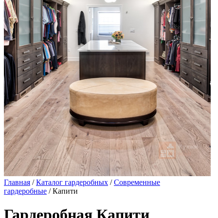
Главная
/
Каталог гардеробных
/
Современные
гардеробные
/ Капити
Гардеробная Капити