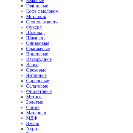
Бежевые
Глянцевые
Кофе с молоком
Металлик
Слоновая кость
Фуксия
Шоколад
Шампань
Оливковые
Оранжевые
Вишневые
Изумрудные
Венге
Ореховые
Янтарные
Сиреневые
Салатовые
Фиолетовые
Мятные
Золотые
Синие
Материал
МДФ
Эмаль
Акрил