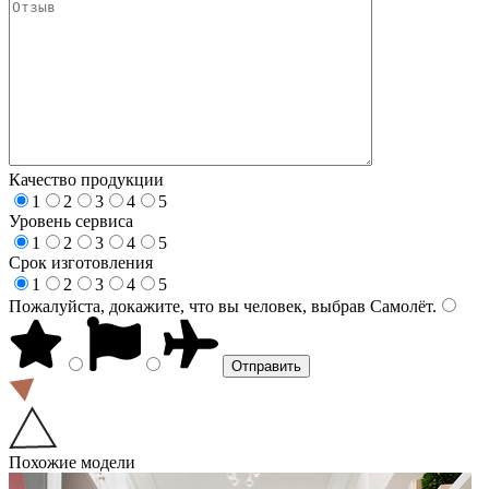
Качество продукции
1
2
3
4
5
Уровень сервиса
1
2
3
4
5
Срок изготовления
1
2
3
4
5
Пожалуйста, докажите, что вы человек, выбрав
Самолёт
.
Похожие модели