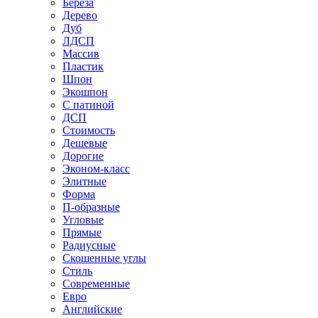
Береза
Дерево
Дуб
ЛДСП
Массив
Пластик
Шпон
Экошпон
С патиной
ДСП
Стоимость
Дешевые
Дорогие
Эконом-класс
Элитные
Форма
П-образные
Угловые
Прямые
Радиусные
Скошенные углы
Стиль
Современные
Евро
Английские