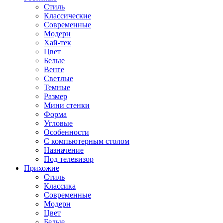
Стиль
Классические
Современные
Модерн
Хай-тек
Цвет
Белые
Венге
Светлые
Темные
Размер
Мини стенки
Форма
Угловые
Особенности
С компьютерным столом
Назначение
Под телевизор
Прихожие
Стиль
Классика
Современные
Модерн
Цвет
Белые