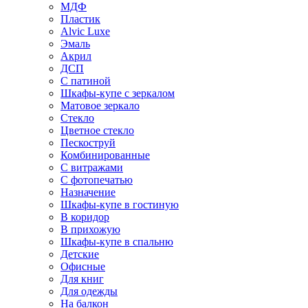
МДФ
Пластик
Alvic Luxe
Эмаль
Акрил
ДСП
С патиной
Шкафы-купе с зеркалом
Матовое зеркало
Стекло
Цветное стекло
Пескоструй
Комбинированные
С витражами
С фотопечатью
Назначение
Шкафы-купе в гостиную
В коридор
В прихожую
Шкафы-купе в спальню
Детские
Офисные
Для книг
Для одежды
На балкон