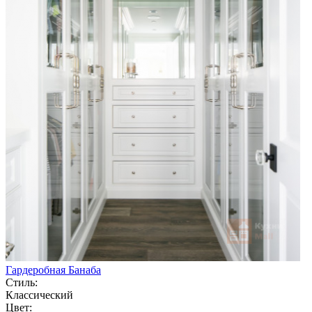
Гардеробная Банаба
Стиль:
Классический
Цвет: