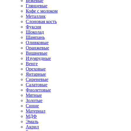
Бежевые
Глянцевые
Кофе с молоком
Металлик
Слоновая кость
Фуксия
Шоколад
Шампань
Оливковые
Оранжевые
Вишневые
Изумрудные
Венге
Ореховые
Янтарные
Сиреневые
Салатовые
Фиолетовые
Мятные
Золотые
Синие
Материал
МДФ
Эмаль
Акрил