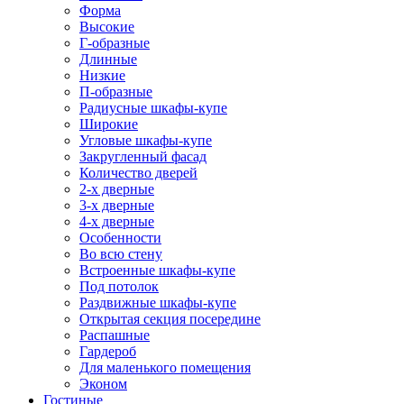
Форма
Высокие
Г-образные
Длинные
Низкие
П-образные
Радиусные шкафы-купе
Широкие
Угловые шкафы-купе
Закругленный фасад
Количество дверей
2-х дверные
3-х дверные
4-х дверные
Особенности
Во всю стену
Встроенные шкафы-купе
Под потолок
Раздвижные шкафы-купе
Открытая секция посередине
Распашные
Гардероб
Для маленького помещения
Эконом
Гостиные