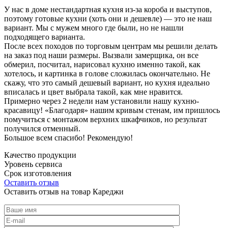
У нас в доме нестандартная кухня из-за короба и выступов,
поэтому готовые кухни (хоть они и дешевле) — это не наш
вариант. Мы с мужем много где были, но не нашли
подходящего варианта.
После всех походов по торговым центрам мы решили делать
на заказ под наши размеры. Вызвали замерщика, он все
обмерил, посчитал, нарисовал кухню именно такой, как
хотелось, и картинка в голове сложилась окончательно. Не
скажу, что это самый дешевый вариант, но кухня идеально
вписалась и цвет выбрала такой, как мне нравится.
Примерно через 2 недели нам установили нашу кухню-
красавицу! «Благодаря» нашим кривым стенам, им пришлось
помучиться с монтажом верхних шкафчиков, но результат
получился отменный.
Большое всем спасибо! Рекомендую!
Качество продукции
Уровень сервиса
Срок изготовления
Оставить отзыв
Оставить отзыв на товар Кареджи