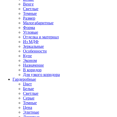
Венге
Светлые
Темные
Размер
Малогабаритные
Форма
Угловые
Отделка и материал
Из МДФ
Зеркальные
Особенности
Купе
Эконом
Назначение
В коридор
Для узкого коридора
Гардеробные
Цвет
Белые
Светлые
Серые
Темные
Цена
Элитные
Дешевые