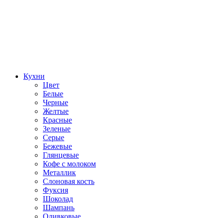
Кухни
Цвет
Белые
Черные
Желтые
Красные
Зеленые
Серые
Бежевые
Глянцевые
Кофе с молоком
Металлик
Слоновая кость
Фуксия
Шоколад
Шампань
Оливковые