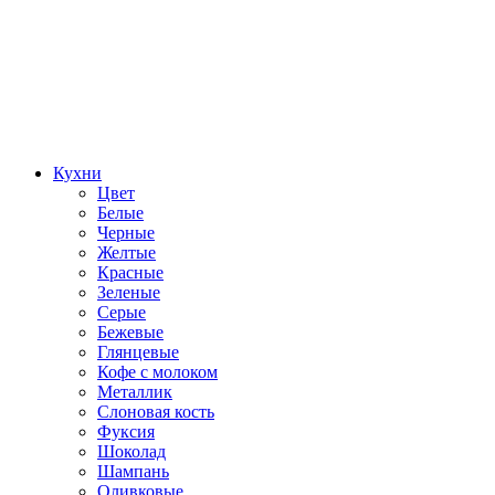
Кухни
Цвет
Белые
Черные
Желтые
Красные
Зеленые
Серые
Бежевые
Глянцевые
Кофе с молоком
Металлик
Слоновая кость
Фуксия
Шоколад
Шампань
Оливковые