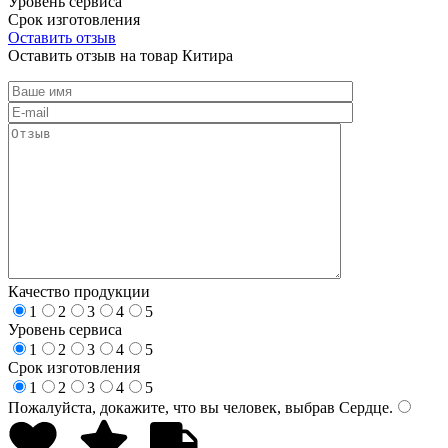
Уровень сервиса
Срок изготовления
Оставить отзыв
Оставить отзыв на товар Китира
Качество продукции
1
2
3
4
5
Уровень сервиса
1
2
3
4
5
Срок изготовления
1
2
3
4
5
Пожалуйста, докажите, что вы человек, выбрав
Сердце
.