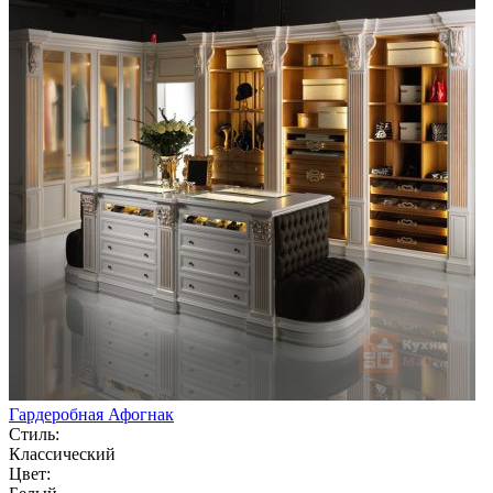
Гардеробная Афогнак
Стиль:
Классический
Цвет: