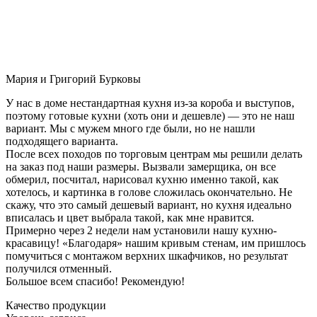
Мария и Григорий Бурковы
У нас в доме нестандартная кухня из-за короба и выступов,
поэтому готовые кухни (хоть они и дешевле) — это не наш
вариант. Мы с мужем много где были, но не нашли
подходящего варианта.
После всех походов по торговым центрам мы решили делать
на заказ под наши размеры. Вызвали замерщика, он все
обмерил, посчитал, нарисовал кухню именно такой, как
хотелось, и картинка в голове сложилась окончательно. Не
скажу, что это самый дешевый вариант, но кухня идеально
вписалась и цвет выбрала такой, как мне нравится.
Примерно через 2 недели нам установили нашу кухню-
красавицу! «Благодаря» нашим кривым стенам, им пришлось
помучиться с монтажом верхних шкафчиков, но результат
получился отменный.
Большое всем спасибо! Рекомендую!
Качество продукции