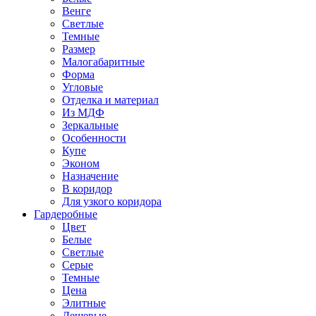
Венге
Светлые
Темные
Размер
Малогабаритные
Форма
Угловые
Отделка и материал
Из МДФ
Зеркальные
Особенности
Купе
Эконом
Назначение
В коридор
Для узкого коридора
Гардеробные
Цвет
Белые
Светлые
Серые
Темные
Цена
Элитные
Дешевые