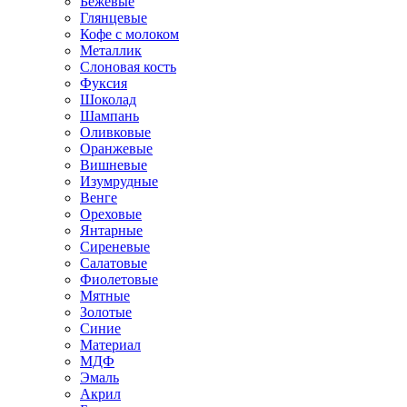
Бежевые
Глянцевые
Кофе с молоком
Металлик
Слоновая кость
Фуксия
Шоколад
Шампань
Оливковые
Оранжевые
Вишневые
Изумрудные
Венге
Ореховые
Янтарные
Сиреневые
Салатовые
Фиолетовые
Мятные
Золотые
Синие
Материал
МДФ
Эмаль
Акрил