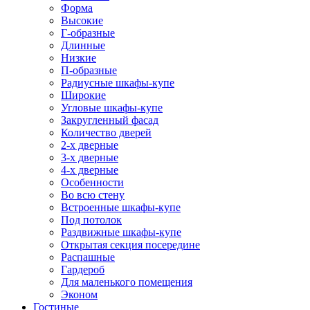
Форма
Высокие
Г-образные
Длинные
Низкие
П-образные
Радиусные шкафы-купе
Широкие
Угловые шкафы-купе
Закругленный фасад
Количество дверей
2-х дверные
3-х дверные
4-х дверные
Особенности
Во всю стену
Встроенные шкафы-купе
Под потолок
Раздвижные шкафы-купе
Открытая секция посередине
Распашные
Гардероб
Для маленького помещения
Эконом
Гостиные