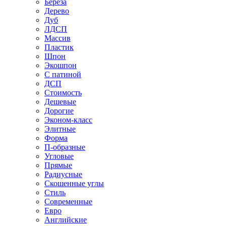
Береза
Дерево
Дуб
ЛДСП
Массив
Пластик
Шпон
Экошпон
С патиной
ДСП
Стоимость
Дешевые
Дорогие
Эконом-класс
Элитные
Форма
П-образные
Угловые
Прямые
Радиусные
Скошенные углы
Стиль
Современные
Евро
Английские