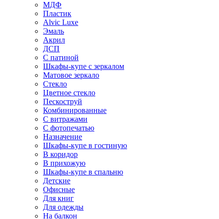
МДФ
Пластик
Alvic Luxe
Эмаль
Акрил
ДСП
С патиной
Шкафы-купе с зеркалом
Матовое зеркало
Стекло
Цветное стекло
Пескоструй
Комбинированные
С витражами
С фотопечатью
Назначение
Шкафы-купе в гостиную
В коридор
В прихожую
Шкафы-купе в спальню
Детские
Офисные
Для книг
Для одежды
На балкон