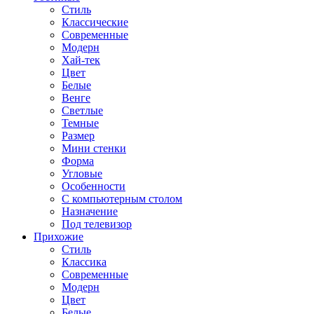
Стиль
Классические
Современные
Модерн
Хай-тек
Цвет
Белые
Венге
Светлые
Темные
Размер
Мини стенки
Форма
Угловые
Особенности
С компьютерным столом
Назначение
Под телевизор
Прихожие
Стиль
Классика
Современные
Модерн
Цвет
Белые