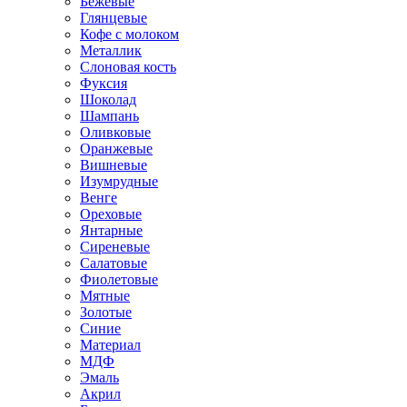
Бежевые
Глянцевые
Кофе с молоком
Металлик
Слоновая кость
Фуксия
Шоколад
Шампань
Оливковые
Оранжевые
Вишневые
Изумрудные
Венге
Ореховые
Янтарные
Сиреневые
Салатовые
Фиолетовые
Мятные
Золотые
Синие
Материал
МДФ
Эмаль
Акрил