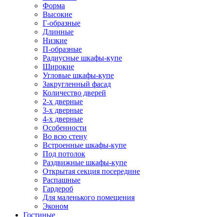
Форма
Высокие
Г-образные
Длинные
Низкие
П-образные
Радиусные шкафы-купе
Широкие
Угловые шкафы-купе
Закругленный фасад
Количество дверей
2-х дверные
3-х дверные
4-х дверные
Особенности
Во всю стену
Встроенные шкафы-купе
Под потолок
Раздвижные шкафы-купе
Открытая секция посередине
Распашные
Гардероб
Для маленького помещения
Эконом
Гостиные