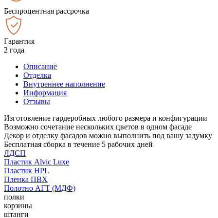
Беспроцентная рассрочка
Гарантия
2 года
Описание
Отделка
Внутреннее наполнение
Информация
Отзывы
Изготовление гардеробных любого размера и конфигурации
Возможно сочетание нескольких цветов в одном фасаде
Декор и отделку фасадов можно выполнить под вашу задумку
Бесплатная сборка в течение 5 рабочих дней
ЛДСП
Пластик Alvic Luxe
Пластик HPL
Пленка ПВХ
Полотно АГТ (МДФ)
полки
корзины
штанги