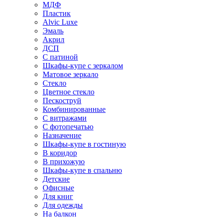
МДФ
Пластик
Alvic Luxe
Эмаль
Акрил
ДСП
С патиной
Шкафы-купе с зеркалом
Матовое зеркало
Стекло
Цветное стекло
Пескоструй
Комбинированные
С витражами
С фотопечатью
Назначение
Шкафы-купе в гостиную
В коридор
В прихожую
Шкафы-купе в спальню
Детские
Офисные
Для книг
Для одежды
На балкон