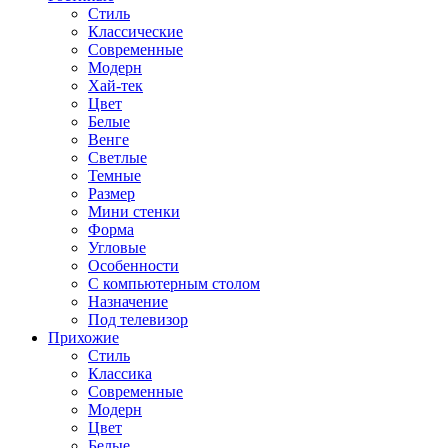
Стиль
Классические
Современные
Модерн
Хай-тек
Цвет
Белые
Венге
Светлые
Темные
Размер
Мини стенки
Форма
Угловые
Особенности
С компьютерным столом
Назначение
Под телевизор
Прихожие
Стиль
Классика
Современные
Модерн
Цвет
Белые