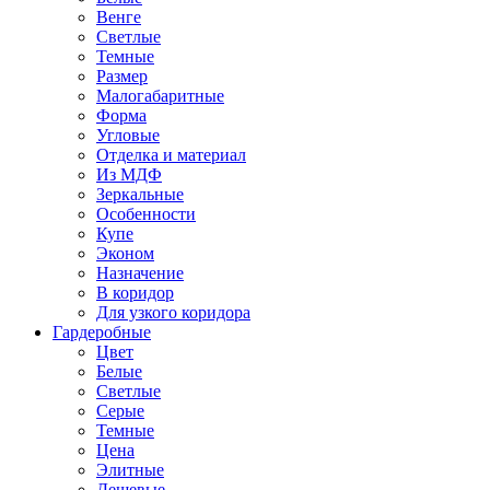
Венге
Светлые
Темные
Размер
Малогабаритные
Форма
Угловые
Отделка и материал
Из МДФ
Зеркальные
Особенности
Купе
Эконом
Назначение
В коридор
Для узкого коридора
Гардеробные
Цвет
Белые
Светлые
Серые
Темные
Цена
Элитные
Дешевые