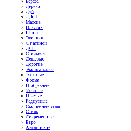
Береза
Дерево
Дуб
ЛДСП
Массив
Пластик
Шпон
Экошпон
С патиной
ДСП
Стоимость
Дешевые
Дорогие
Эконом-класс
Элитные
Форма
П-образные
Угловые
Прямые
Радиусные
Скошенные углы
Стиль
Современные
Евро
Английские