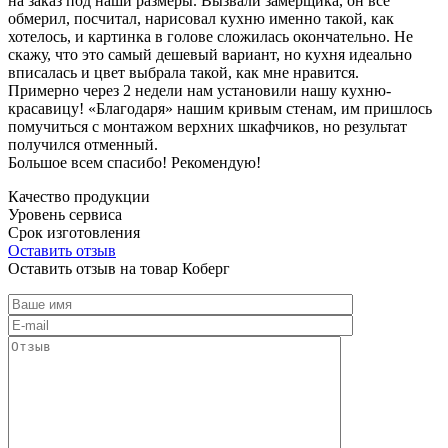
на заказ под наши размеры. Вызвали замерщика, он все
обмерил, посчитал, нарисовал кухню именно такой, как
хотелось, и картинка в голове сложилась окончательно. Не
скажу, что это самый дешевый вариант, но кухня идеально
вписалась и цвет выбрала такой, как мне нравится.
Примерно через 2 недели нам установили нашу кухню-
красавицу! «Благодаря» нашим кривым стенам, им пришлось
помучиться с монтажом верхних шкафчиков, но результат
получился отменный.
Большое всем спасибо! Рекомендую!
Качество продукции
Уровень сервиса
Срок изготовления
Оставить отзыв
Оставить отзыв на товар Коберг