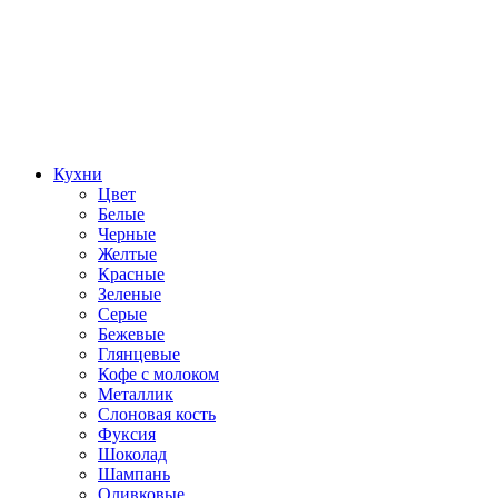
Кухни
Цвет
Белые
Черные
Желтые
Красные
Зеленые
Серые
Бежевые
Глянцевые
Кофе с молоком
Металлик
Слоновая кость
Фуксия
Шоколад
Шампань
Оливковые