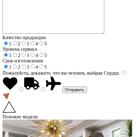
Качество продукции
1
2
3
4
5
Уровень сервиса
1
2
3
4
5
Срок изготовления
1
2
3
4
5
Пожалуйста, докажите, что вы человек, выбрав
Сердце
.
Похожие модели