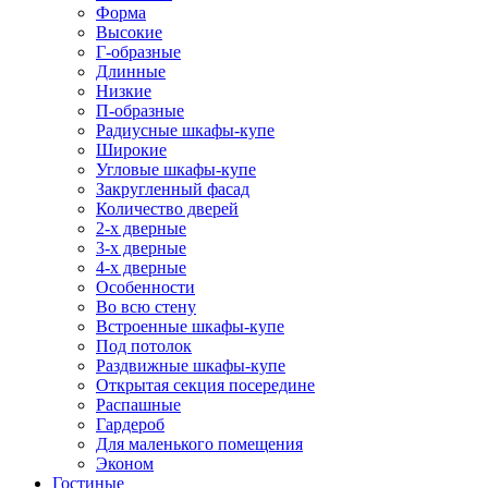
Форма
Высокие
Г-образные
Длинные
Низкие
П-образные
Радиусные шкафы-купе
Широкие
Угловые шкафы-купе
Закругленный фасад
Количество дверей
2-х дверные
3-х дверные
4-х дверные
Особенности
Во всю стену
Встроенные шкафы-купе
Под потолок
Раздвижные шкафы-купе
Открытая секция посередине
Распашные
Гардероб
Для маленького помещения
Эконом
Гостиные