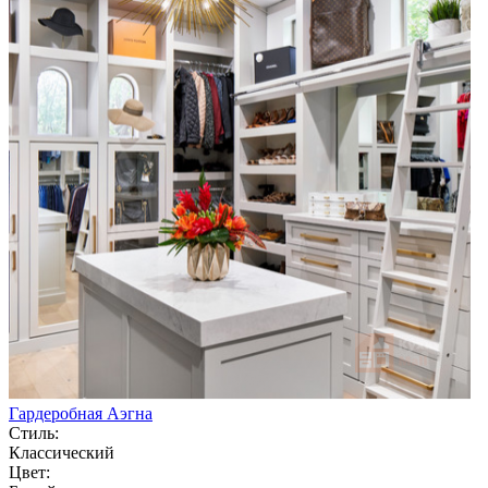
Гардеробная Аэгна
Стиль:
Классический
Цвет: