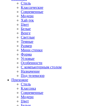
Стиль
Классические
Современные
Модерн
Хай-тек
Цвет
Белые
Венге
Светлые
Темные
Размер
Мини стенки
Форма
Угловые
Особенности
С компьютерным столом
Назначение
Под телевизор
Прихожие
Стиль
Классика
Современные
Модерн
Цвет
Белые