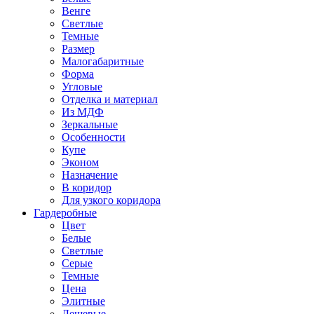
Венге
Светлые
Темные
Размер
Малогабаритные
Форма
Угловые
Отделка и материал
Из МДФ
Зеркальные
Особенности
Купе
Эконом
Назначение
В коридор
Для узкого коридора
Гардеробные
Цвет
Белые
Светлые
Серые
Темные
Цена
Элитные
Дешевые