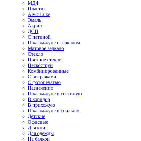
МДФ
Пластик
Alvic Luxe
Эмаль
Акрил
ДСП
С патиной
Шкафы-купе с зеркалом
Матовое зеркало
Стекло
Цветное стекло
Пескоструй
Комбинированные
С витражами
С фотопечатью
Назначение
Шкафы-купе в гостиную
В коридор
В прихожую
Шкафы-купе в спальню
Детские
Офисные
Для книг
Для одежды
На балкон