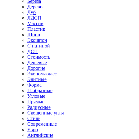
Береза
Дерево
Дуб
ЛДСП
Массив
Пластик
Шпон
Экошпон
С патиной
ДСП
Стоимость
Дешевые
Дорогие
Эконом-класс
Элитные
Форма
П-образные
Угловые
Прямые
Радиусные
Скошенные углы
Стиль
Современные
Евро
Английские