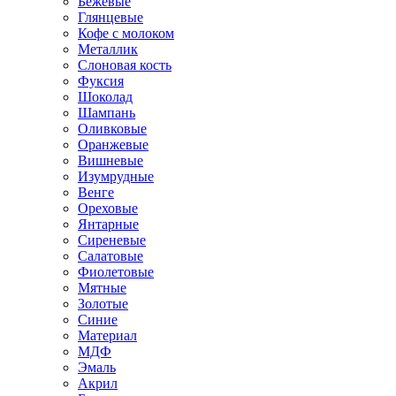
Бежевые
Глянцевые
Кофе с молоком
Металлик
Слоновая кость
Фуксия
Шоколад
Шампань
Оливковые
Оранжевые
Вишневые
Изумрудные
Венге
Ореховые
Янтарные
Сиреневые
Салатовые
Фиолетовые
Мятные
Золотые
Синие
Материал
МДФ
Эмаль
Акрил