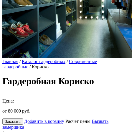
Главная
/
Каталог гардеробных
/
Современные
гардеробные
/ Кориско
Гардеробная Кориско
Цена:
от 80 000
руб.
Добавить в корзину
Расчет цены
Вызвать
Заказать
замерщика