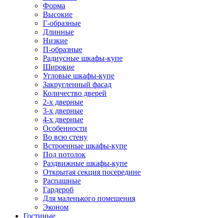
Форма
Высокие
Г-образные
Длинные
Низкие
П-образные
Радиусные шкафы-купе
Широкие
Угловые шкафы-купе
Закругленный фасад
Количество дверей
2-х дверные
3-х дверные
4-х дверные
Особенности
Во всю стену
Встроенные шкафы-купе
Под потолок
Раздвижные шкафы-купе
Открытая секция посередине
Распашные
Гардероб
Для маленького помещения
Эконом
Гостиные