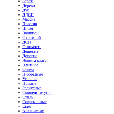
Береза
Дерево
Дуб
ЛДСП
Массив
Пластик
Шпон
Экошпон
С патиной
ДСП
Стоимость
Дешевые
Дорогие
Эконом-класс
Элитные
Форма
П-образные
Угловые
Прямые
Радиусные
Скошенные углы
Стиль
Современные
Евро
Английские