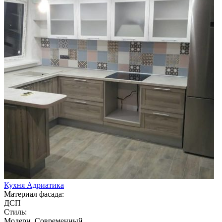
Кухня Адриатика
Материал фасада:
ДСП
Стиль:
Модерн, Современный