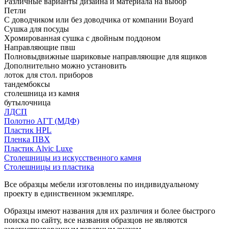
Различные варианты дизайна и материала на выбор
Петли
С доводчиком или без доводчика от компании Boyard
Сушка для посуды
Хромированная сушка с двойным поддоном
Направляющие пвш
Полновыдвижные шариковые направляющие для ящиков
Дополнительно можно установить
лоток для стол. приборов
тандембоксы
столешница из камня
бутылочница
ЛДСП
Полотно АГТ (МДФ)
Пластик HPL
Пленка ПВХ
Пластик Alvic Luxe
Столешницы из искусственного камня
Столешницы из пластика
Все образцы мебели изготовлены по индивидуальному
проекту в единственном экземпляре.
Образцы имеют названия для их различия и более быстрого
поиска по сайту, все названия образцов не являются