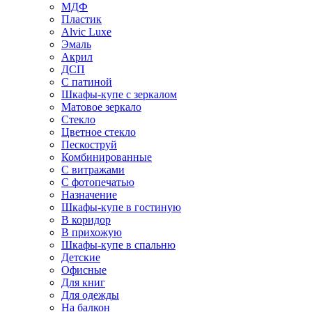
МДФ
Пластик
Alvic Luxe
Эмаль
Акрил
ДСП
С патиной
Шкафы-купе с зеркалом
Матовое зеркало
Стекло
Цветное стекло
Пескоструй
Комбинированные
С витражами
С фотопечатью
Назначение
Шкафы-купе в гостиную
В коридор
В прихожую
Шкафы-купе в спальню
Детские
Офисные
Для книг
Для одежды
На балкон