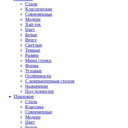
Стиль
Классические
Современные
Модерн
Хай-тек
Цвет
Белые
Венге
Светлые
Темные
Размер
Мини стенки
Форма
Угловые
Особенности
С компьютерным столом
Назначение
Под телевизор
Прихожие
Стиль
Классика
Современные
Модерн
Цвет
Белые