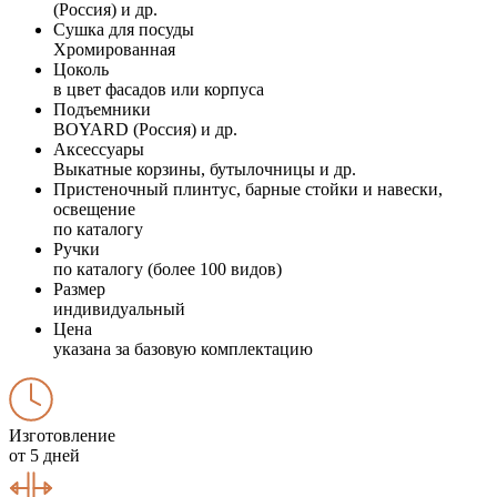
(Россия) и др.
Сушка для посуды
Хромированная
Цоколь
в цвет фасадов или корпуса
Подъемники
BOYARD (Россия) и др.
Аксессуары
Выкатные корзины, бутылочницы и др.
Пристеночный плинтус, барные стойки и навески,
освещение
по каталогу
Ручки
по каталогу (более 100 видов)
Размер
индивидуальный
Цена
указана за базовую комплектацию
Изготовление
от 5 дней