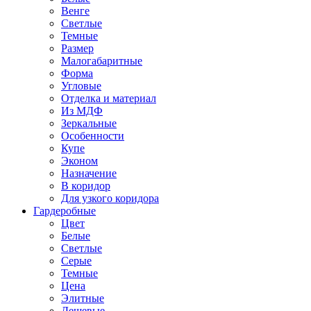
Венге
Светлые
Темные
Размер
Малогабаритные
Форма
Угловые
Отделка и материал
Из МДФ
Зеркальные
Особенности
Купе
Эконом
Назначение
В коридор
Для узкого коридора
Гардеробные
Цвет
Белые
Светлые
Серые
Темные
Цена
Элитные
Дешевые