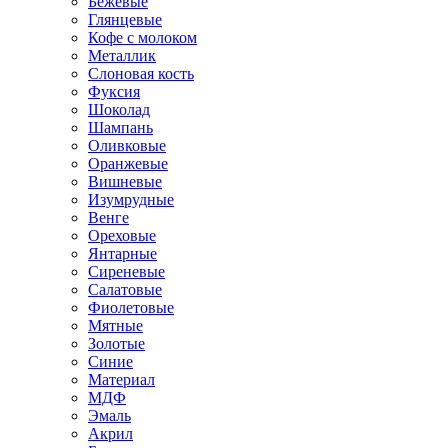
Бежевые
Глянцевые
Кофе с молоком
Металлик
Слоновая кость
Фуксия
Шоколад
Шампань
Оливковые
Оранжевые
Вишневые
Изумрудные
Венге
Ореховые
Янтарные
Сиреневые
Салатовые
Фиолетовые
Мятные
Золотые
Синие
Материал
МДФ
Эмаль
Акрил