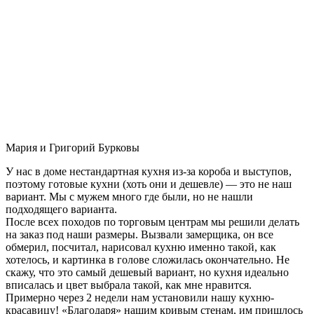
Мария и Григорий Бурковы
У нас в доме нестандартная кухня из-за короба и выступов,
поэтому готовые кухни (хоть они и дешевле) — это не наш
вариант. Мы с мужем много где были, но не нашли
подходящего варианта.
После всех походов по торговым центрам мы решили делать
на заказ под наши размеры. Вызвали замерщика, он все
обмерил, посчитал, нарисовал кухню именно такой, как
хотелось, и картинка в голове сложилась окончательно. Не
скажу, что это самый дешевый вариант, но кухня идеально
вписалась и цвет выбрала такой, как мне нравится.
Примерно через 2 недели нам установили нашу кухню-
красавицу! «Благодаря» нашим кривым стенам, им пришлось