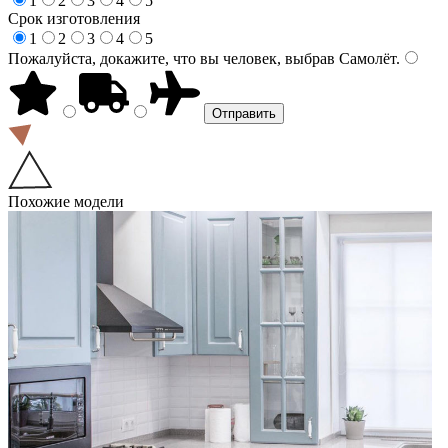
1
2
3
4
5
Срок изготовления
1
2
3
4
5
Пожалуйста, докажите, что вы человек, выбрав
Самолёт
.
Похожие модели