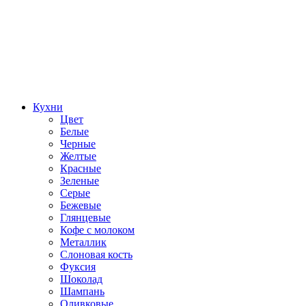
Кухни
Цвет
Белые
Черные
Желтые
Красные
Зеленые
Серые
Бежевые
Глянцевые
Кофе с молоком
Металлик
Слоновая кость
Фуксия
Шоколад
Шампань
Оливковые