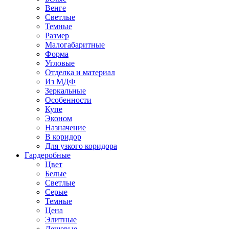
Венге
Светлые
Темные
Размер
Малогабаритные
Форма
Угловые
Отделка и материал
Из МДФ
Зеркальные
Особенности
Купе
Эконом
Назначение
В коридор
Для узкого коридора
Гардеробные
Цвет
Белые
Светлые
Серые
Темные
Цена
Элитные
Дешевые