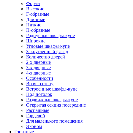
Форма
Высокие
Г-образные
Длинные
Низкие
П-образные
Радиусные шкафы-купе
Широкие
Угловые шкафы-купе
Закругленный фасад
Количество дверей
2-х дверные
3-х дверные
4-х дверные
Особенности
Во всю стену
Встроенные шкафы-купе
Под потолок
Раздвижные шкафы-купе
Открытая секция посередине
Распашные
Гардероб
Для маленького помещения
Эконом
Гостиные