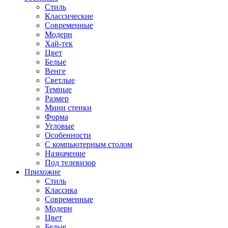
Стиль
Классические
Современные
Модерн
Хай-тек
Цвет
Белые
Венге
Светлые
Темные
Размер
Мини стенки
Форма
Угловые
Особенности
С компьютерным столом
Назначение
Под телевизор
Прихожие
Стиль
Классика
Современные
Модерн
Цвет
Белые