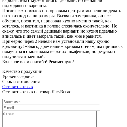
вариант. Мы с мужем много где были, но не нашли
подходящего варианта.
После всех походов по торговым центрам мы решили делать
на заказ под наши размеры. Вызвали замерщика, он все
обмерил, посчитал, нарисовал кухню именно такой, как
хотелось, и картинка в голове сложилась окончательно. Не
скажу, что это самый дешевый вариант, но кухня идеально
вписалась и цвет выбрала такой, как мне нравится.
Примерно через 2 недели нам установили нашу кухню-
красавицу! «Благодаря» нашим кривым стенам, им пришлось
помучиться с монтажом верхних шкафчиков, но результат
получился отменный.
Большое всем спасибо! Рекомендую!
Качество продукции
Уровень сервиса
Срок изготовления
Оставить отзыв
Оставить отзыв на товар Лас-Вегас