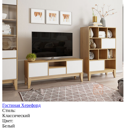
Гостиная Херефорд
Стиль:
Классический
Цвет:
Белый