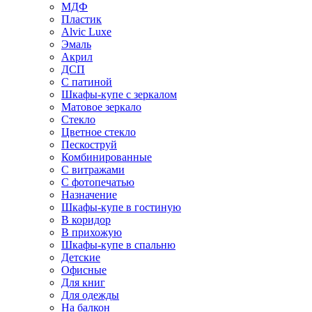
МДФ
Пластик
Alvic Luxe
Эмаль
Акрил
ДСП
С патиной
Шкафы-купе с зеркалом
Матовое зеркало
Стекло
Цветное стекло
Пескоструй
Комбинированные
С витражами
С фотопечатью
Назначение
Шкафы-купе в гостиную
В коридор
В прихожую
Шкафы-купе в спальню
Детские
Офисные
Для книг
Для одежды
На балкон