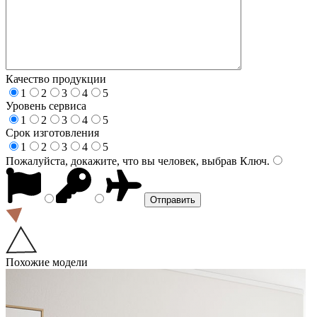
Качество продукции
1
2
3
4
5
Уровень сервиса
1
2
3
4
5
Срок изготовления
1
2
3
4
5
Пожалуйста, докажите, что вы человек, выбрав
Ключ
.
Похожие модели