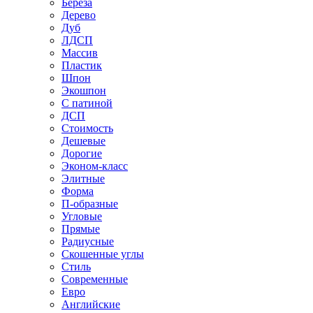
Береза
Дерево
Дуб
ЛДСП
Массив
Пластик
Шпон
Экошпон
С патиной
ДСП
Стоимость
Дешевые
Дорогие
Эконом-класс
Элитные
Форма
П-образные
Угловые
Прямые
Радиусные
Скошенные углы
Стиль
Современные
Евро
Английские