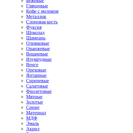
Бежевые
Глянцевые
Кофе с молоком
Металлик
Слоновая кость
Фуксия
Шоколад
Шампань
Оливковые
Оранжевые
Вишневые
Изумрудные
Венге
Ореховые
Янтарные
Сиреневые
Салатовые
Фиолетовые
Мятные
Золотые
Синие
Материал
МДФ
Эмаль
Акрил