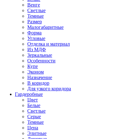
Венге
Светлые
Темные
Размер
Малогабаритные
Форма
Угловые
Отделка и материал
Из МДФ
Зеркальные
Особенности
Купе
Эконом
Назначение
В коридор
Для узкого коридора
Гардеробные
Цвет
Белые
Светлые
Серые
Темные
Цена
Элитные
Дешевые