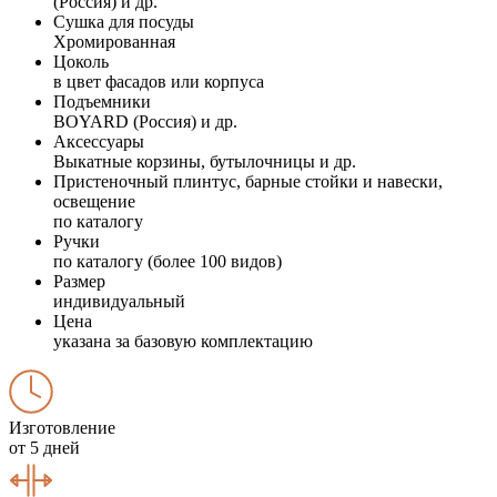
(Россия) и др.
Сушка для посуды
Хромированная
Цоколь
в цвет фасадов или корпуса
Подъемники
BOYARD (Россия) и др.
Аксессуары
Выкатные корзины, бутылочницы и др.
Пристеночный плинтус, барные стойки и навески,
освещение
по каталогу
Ручки
по каталогу (более 100 видов)
Размер
индивидуальный
Цена
указана за базовую комплектацию
Изготовление
от 5 дней