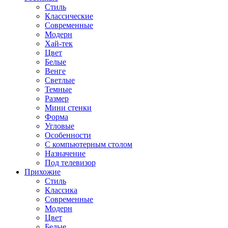
Стиль
Классические
Современные
Модерн
Хай-тек
Цвет
Белые
Венге
Светлые
Темные
Размер
Мини стенки
Форма
Угловые
Особенности
С компьютерным столом
Назначение
Под телевизор
Прихожие
Стиль
Классика
Современные
Модерн
Цвет
Белые