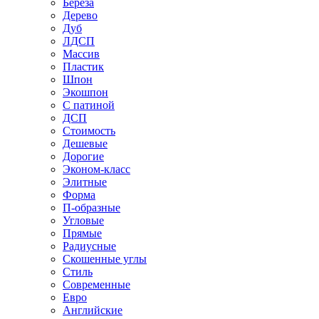
Береза
Дерево
Дуб
ЛДСП
Массив
Пластик
Шпон
Экошпон
С патиной
ДСП
Стоимость
Дешевые
Дорогие
Эконом-класс
Элитные
Форма
П-образные
Угловые
Прямые
Радиусные
Скошенные углы
Стиль
Современные
Евро
Английские