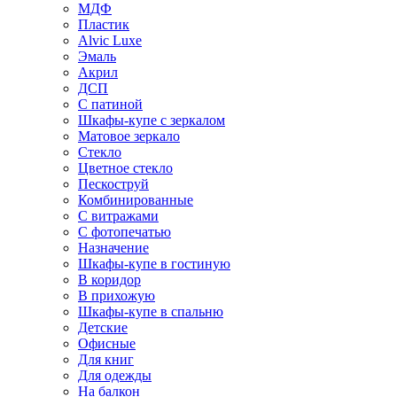
МДФ
Пластик
Alvic Luxe
Эмаль
Акрил
ДСП
С патиной
Шкафы-купе с зеркалом
Матовое зеркало
Стекло
Цветное стекло
Пескоструй
Комбинированные
С витражами
С фотопечатью
Назначение
Шкафы-купе в гостиную
В коридор
В прихожую
Шкафы-купе в спальню
Детские
Офисные
Для книг
Для одежды
На балкон