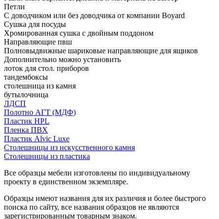
Петли
С доводчиком или без доводчика от компании Boyard
Сушка для посуды
Хромированная сушка с двойным поддоном
Направляющие пвш
Полновыдвижные шариковые направляющие для ящиков
Дополнительно можно установить
лоток для стол. приборов
тандембоксы
столешница из камня
бутылочница
ЛДСП
Полотно АГТ (МДФ)
Пластик HPL
Пленка ПВХ
Пластик Alvic Luxe
Столешницы из искусственного камня
Столешницы из пластика
Все образцы мебели изготовлены по индивидуальному
проекту в единственном экземпляре.
Образцы имеют названия для их различия и более быстрого
поиска по сайту, все названия образцов не являются
зарегистрированным товарным знаком.