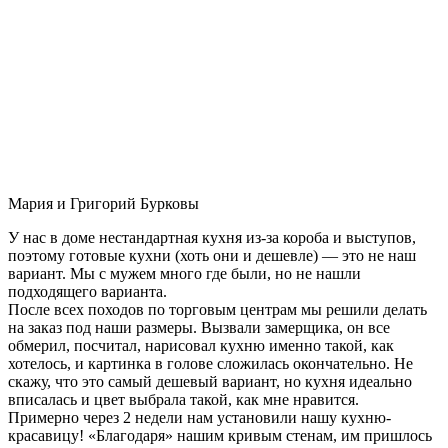
Мария и Григорий Бурковы
У нас в доме нестандартная кухня из-за короба и выступов,
поэтому готовые кухни (хоть они и дешевле) — это не наш
вариант. Мы с мужем много где были, но не нашли
подходящего варианта.
После всех походов по торговым центрам мы решили делать
на заказ под наши размеры. Вызвали замерщика, он все
обмерил, посчитал, нарисовал кухню именно такой, как
хотелось, и картинка в голове сложилась окончательно. Не
скажу, что это самый дешевый вариант, но кухня идеально
вписалась и цвет выбрала такой, как мне нравится.
Примерно через 2 недели нам установили нашу кухню-
красавицу! «Благодаря» нашим кривым стенам, им пришлось