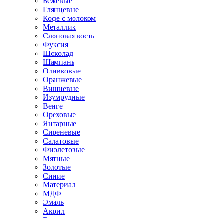
Бежевые
Глянцевые
Кофе с молоком
Металлик
Слоновая кость
Фуксия
Шоколад
Шампань
Оливковые
Оранжевые
Вишневые
Изумрудные
Венге
Ореховые
Янтарные
Сиреневые
Салатовые
Фиолетовые
Мятные
Золотые
Синие
Материал
МДФ
Эмаль
Акрил