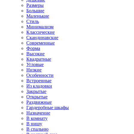
Размеры
Большие
Маленькие
Стиль
Минимализм
Классические
Скандинавские
Современные
Форма
Высокие
Квадратные
Угловые
Низкие
Особенности
Встроенные
Из кладовки
Закрытые
Открытые
Раздвижные
Гардеробные шкафы
Назначение
В комнату
В нишу
В спальню