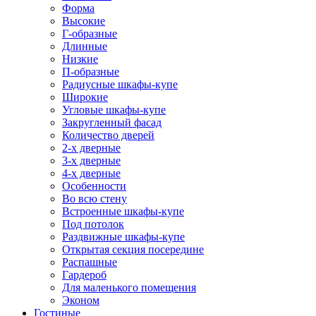
Форма
Высокие
Г-образные
Длинные
Низкие
П-образные
Радиусные шкафы-купе
Широкие
Угловые шкафы-купе
Закругленный фасад
Количество дверей
2-х дверные
3-х дверные
4-х дверные
Особенности
Во всю стену
Встроенные шкафы-купе
Под потолок
Раздвижные шкафы-купе
Открытая секция посередине
Распашные
Гардероб
Для маленького помещения
Эконом
Гостиные