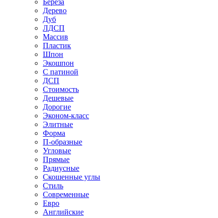
Береза
Дерево
Дуб
ЛДСП
Массив
Пластик
Шпон
Экошпон
С патиной
ДСП
Стоимость
Дешевые
Дорогие
Эконом-класс
Элитные
Форма
П-образные
Угловые
Прямые
Радиусные
Скошенные углы
Стиль
Современные
Евро
Английские