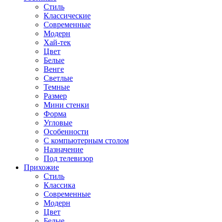
Стиль
Классические
Современные
Модерн
Хай-тек
Цвет
Белые
Венге
Светлые
Темные
Размер
Мини стенки
Форма
Угловые
Особенности
С компьютерным столом
Назначение
Под телевизор
Прихожие
Стиль
Классика
Современные
Модерн
Цвет
Белые