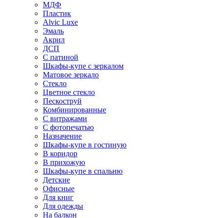
МДФ
Пластик
Alvic Luxe
Эмаль
Акрил
ДСП
С патиной
Шкафы-купе с зеркалом
Матовое зеркало
Стекло
Цветное стекло
Пескоструй
Комбинированные
С витражами
С фотопечатью
Назначение
Шкафы-купе в гостиную
В коридор
В прихожую
Шкафы-купе в спальню
Детские
Офисные
Для книг
Для одежды
На балкон