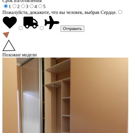
Срок изготовления
1
2
3
4
5
Пожалуйста, докажите, что вы человек, выбрав
Сердце
.
Похожие модели