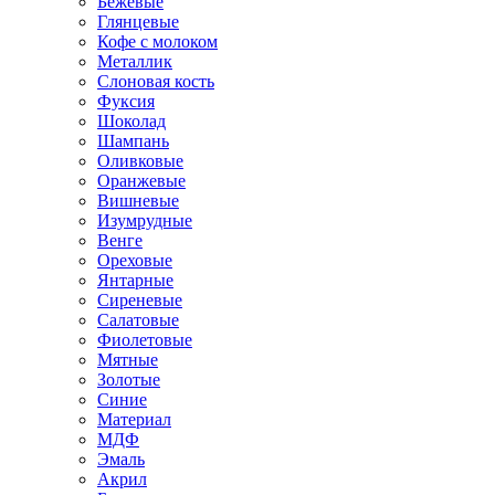
Бежевые
Глянцевые
Кофе с молоком
Металлик
Слоновая кость
Фуксия
Шоколад
Шампань
Оливковые
Оранжевые
Вишневые
Изумрудные
Венге
Ореховые
Янтарные
Сиреневые
Салатовые
Фиолетовые
Мятные
Золотые
Синие
Материал
МДФ
Эмаль
Акрил