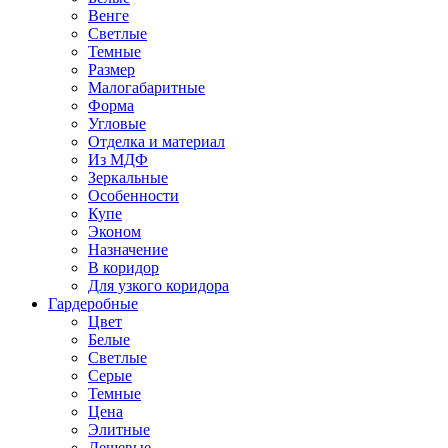
Венге
Светлые
Темные
Размер
Малогабаритные
Форма
Угловые
Отделка и материал
Из МДФ
Зеркальные
Особенности
Купе
Эконом
Назначение
В коридор
Для узкого коридора
Гардеробные
Цвет
Белые
Светлые
Серые
Темные
Цена
Элитные
Дешевые