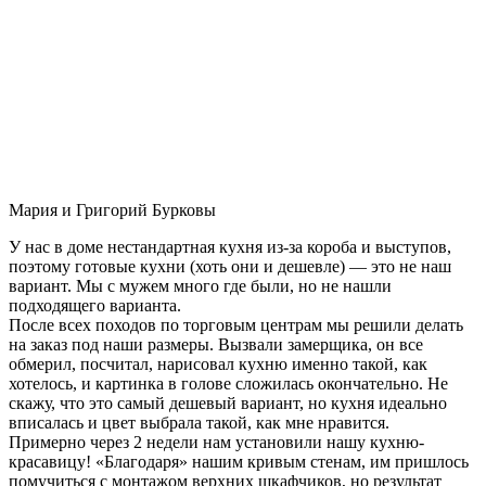
Мария и Григорий Бурковы
У нас в доме нестандартная кухня из-за короба и выступов,
поэтому готовые кухни (хоть они и дешевле) — это не наш
вариант. Мы с мужем много где были, но не нашли
подходящего варианта.
После всех походов по торговым центрам мы решили делать
на заказ под наши размеры. Вызвали замерщика, он все
обмерил, посчитал, нарисовал кухню именно такой, как
хотелось, и картинка в голове сложилась окончательно. Не
скажу, что это самый дешевый вариант, но кухня идеально
вписалась и цвет выбрала такой, как мне нравится.
Примерно через 2 недели нам установили нашу кухню-
красавицу! «Благодаря» нашим кривым стенам, им пришлось
помучиться с монтажом верхних шкафчиков, но результат