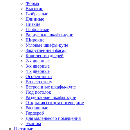
Форма
Высокие
Г-образные
Длинные
Низкие
П-образные
Радиусные шкафы-купе
Широкие
Угловые шкафы-купе
Закругленный фасад
Количество дверей
2-х дверные
3-х дверные
4-х дверные
Особенности
Во всю стену
Встроенные шкафы-купе
Под потолок
Раздвижные шкафы-купе
Открытая секция посередине
Распашные
Гардероб
Для маленького помещения
Эконом
Гостиные