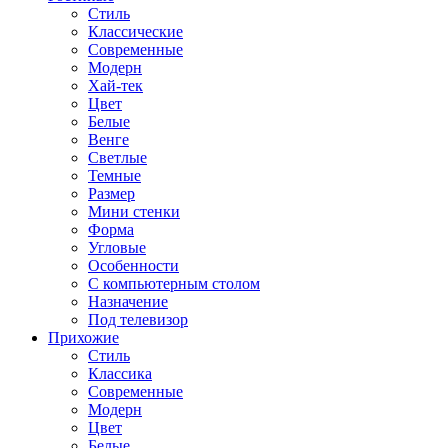
Стиль
Классические
Современные
Модерн
Хай-тек
Цвет
Белые
Венге
Светлые
Темные
Размер
Мини стенки
Форма
Угловые
Особенности
С компьютерным столом
Назначение
Под телевизор
Прихожие
Стиль
Классика
Современные
Модерн
Цвет
Белые