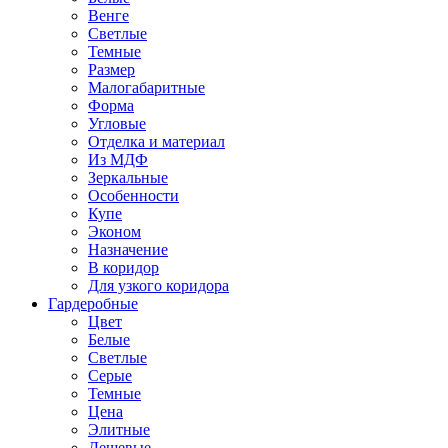
Венге
Светлые
Темные
Размер
Малогабаритные
Форма
Угловые
Отделка и материал
Из МДФ
Зеркальные
Особенности
Купе
Эконом
Назначение
В коридор
Для узкого коридора
Гардеробные
Цвет
Белые
Светлые
Серые
Темные
Цена
Элитные
Дешевые