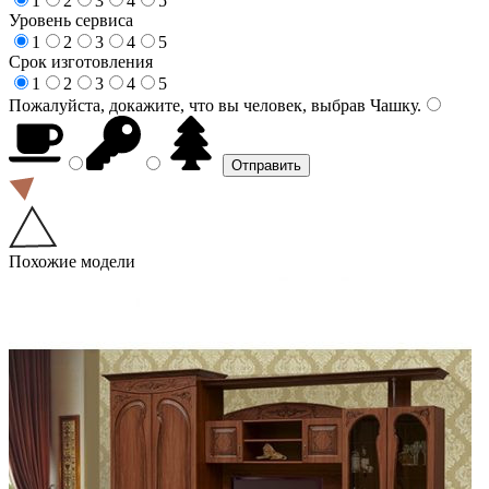
1
2
3
4
5
Уровень сервиса
1
2
3
4
5
Срок изготовления
1
2
3
4
5
Пожалуйста, докажите, что вы человек, выбрав
Чашку
.
Похожие модели