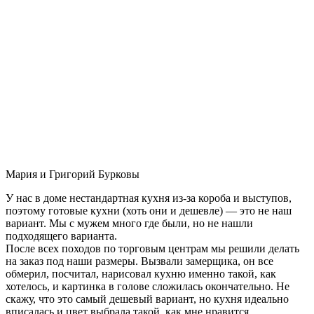
Мария и Григорий Бурковы
У нас в доме нестандартная кухня из-за короба и выступов,
поэтому готовые кухни (хоть они и дешевле) — это не наш
вариант. Мы с мужем много где были, но не нашли
подходящего варианта.
После всех походов по торговым центрам мы решили делать
на заказ под наши размеры. Вызвали замерщика, он все
обмерил, посчитал, нарисовал кухню именно такой, как
хотелось, и картинка в голове сложилась окончательно. Не
скажу, что это самый дешевый вариант, но кухня идеально
вписалась и цвет выбрала такой, как мне нравится.