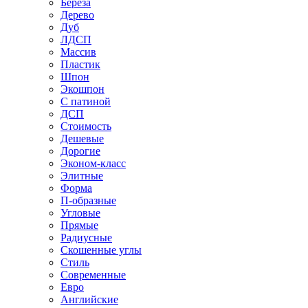
Береза
Дерево
Дуб
ЛДСП
Массив
Пластик
Шпон
Экошпон
С патиной
ДСП
Стоимость
Дешевые
Дорогие
Эконом-класс
Элитные
Форма
П-образные
Угловые
Прямые
Радиусные
Скошенные углы
Стиль
Современные
Евро
Английские