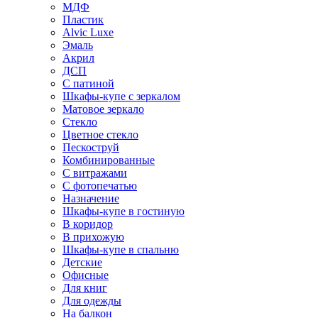
МДФ
Пластик
Alvic Luxe
Эмаль
Акрил
ДСП
С патиной
Шкафы-купе с зеркалом
Матовое зеркало
Стекло
Цветное стекло
Пескоструй
Комбинированные
С витражами
С фотопечатью
Назначение
Шкафы-купе в гостиную
В коридор
В прихожую
Шкафы-купе в спальню
Детские
Офисные
Для книг
Для одежды
На балкон