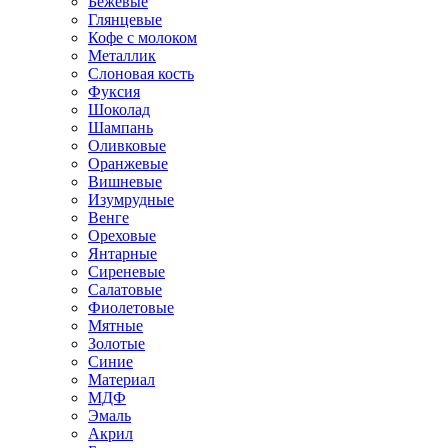
Бежевые
Глянцевые
Кофе с молоком
Металлик
Слоновая кость
Фуксия
Шоколад
Шампань
Оливковые
Оранжевые
Вишневые
Изумрудные
Венге
Ореховые
Янтарные
Сиреневые
Салатовые
Фиолетовые
Мятные
Золотые
Синие
Материал
МДФ
Эмаль
Акрил