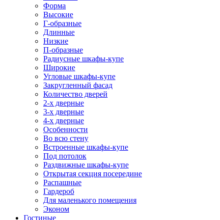
Форма
Высокие
Г-образные
Длинные
Низкие
П-образные
Радиусные шкафы-купе
Широкие
Угловые шкафы-купе
Закругленный фасад
Количество дверей
2-х дверные
3-х дверные
4-х дверные
Особенности
Во всю стену
Встроенные шкафы-купе
Под потолок
Раздвижные шкафы-купе
Открытая секция посередине
Распашные
Гардероб
Для маленького помещения
Эконом
Гостиные