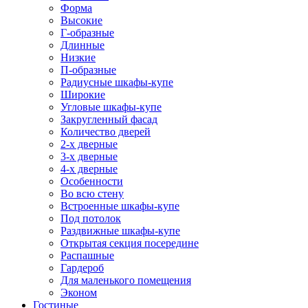
Форма
Высокие
Г-образные
Длинные
Низкие
П-образные
Радиусные шкафы-купе
Широкие
Угловые шкафы-купе
Закругленный фасад
Количество дверей
2-х дверные
3-х дверные
4-х дверные
Особенности
Во всю стену
Встроенные шкафы-купе
Под потолок
Раздвижные шкафы-купе
Открытая секция посередине
Распашные
Гардероб
Для маленького помещения
Эконом
Гостиные