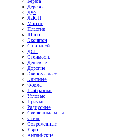
Береза
Дерево
Дуб
ЛДСП
Массив
Пластик
Шпон
Экошпон
С патиной
ДСП
Стоимость
Дешевые
Дорогие
Эконом-класс
Элитные
Форма
П-образные
Угловые
Прямые
Радиусные
Скошенные углы
Стиль
Современные
Евро
Английские