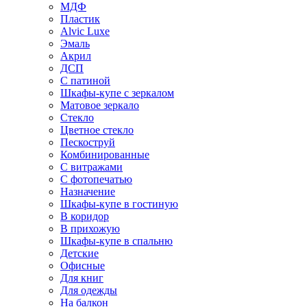
МДФ
Пластик
Alvic Luxe
Эмаль
Акрил
ДСП
С патиной
Шкафы-купе с зеркалом
Матовое зеркало
Стекло
Цветное стекло
Пескоструй
Комбинированные
С витражами
С фотопечатью
Назначение
Шкафы-купе в гостиную
В коридор
В прихожую
Шкафы-купе в спальню
Детские
Офисные
Для книг
Для одежды
На балкон