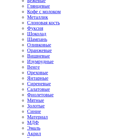
Бежевые
Глянцевые
Кофе с молоком
Металлик
Слоновая кость
Фуксия
Шоколад
Шампань
Оливковые
Оранжевые
Вишневые
Изумрудные
Венге
Ореховые
Янтарные
Сиреневые
Салатовые
Фиолетовые
Мятные
Золотые
Синие
Материал
МДФ
Эмаль
Акрил