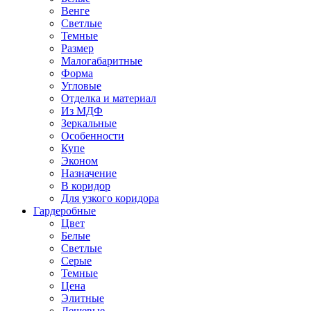
Венге
Светлые
Темные
Размер
Малогабаритные
Форма
Угловые
Отделка и материал
Из МДФ
Зеркальные
Особенности
Купе
Эконом
Назначение
В коридор
Для узкого коридора
Гардеробные
Цвет
Белые
Светлые
Серые
Темные
Цена
Элитные
Дешевые