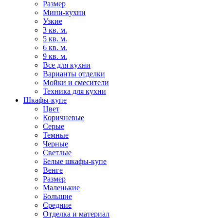
Размер
Мини-кухни
Узкие
3 кв. м.
5 кв. м.
6 кв. м.
9 кв. м.
Все для кухни
Варианты отделки
Мойки и смесители
Техника для кухни
Шкафы-купе
Цвет
Коричневые
Серые
Темные
Черные
Светлые
Белые шкафы-купе
Венге
Размер
Маленькие
Большие
Средние
Отделка и материал