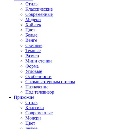
Стиль
Классические
Современные
Модерн
Хай-тек
Цвет
Белые
Венге
Светлые
Темные
Размер
Мини стенки
Форма
Угловые
Особенности
С компьютерным столом
Назначение
Под телевизор
Прихожие
Стиль
Классика
Современные
Модерн
Цвет
Белые