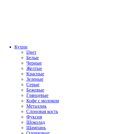
Кухни
Цвет
Белые
Черные
Желтые
Красные
Зеленые
Серые
Бежевые
Глянцевые
Кофе с молоком
Металлик
Слоновая кость
Фуксия
Шоколад
Шампань
Оливковые