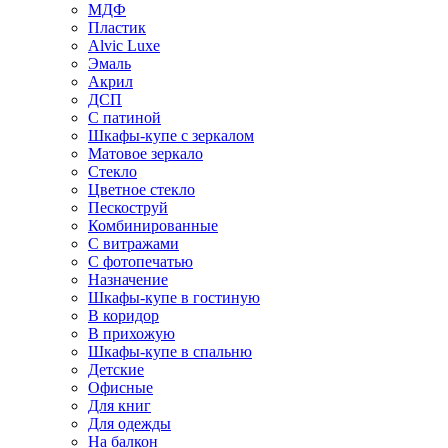
МДФ
Пластик
Alvic Luxe
Эмаль
Акрил
ДСП
С патиной
Шкафы-купе с зеркалом
Матовое зеркало
Стекло
Цветное стекло
Пескоструй
Комбинированные
С витражами
С фотопечатью
Назначение
Шкафы-купе в гостиную
В коридор
В прихожую
Шкафы-купе в спальню
Детские
Офисные
Для книг
Для одежды
На балкон