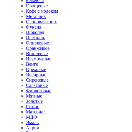
Бежевые
Глянцевые
Кофе с молоком
Металлик
Слоновая кость
Фуксия
Шоколад
Шампань
Оливковые
Оранжевые
Вишневые
Изумрудные
Венге
Ореховые
Янтарные
Сиреневые
Салатовые
Фиолетовые
Мятные
Золотые
Синие
Материал
МДФ
Эмаль
Акрил