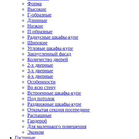
Форма
Высокие
Г-образные
Длинные
Низкие
П-образные
Радиусные шкафы-купе
Широкие
Угловые шкафы-купе
Закругленный фасад
Количество дверей
2-х дверные
3-х дверные
4-х дверные
Особенности
Во всю стену
Встроенные шкафы-купе
Под потолок
Раздвижные шкафы-купе
Открытая секция посередине
Распашные
Гардероб
Для маленького помещения
Эконом
Гостиные