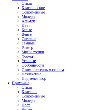
Стиль
Классические
Современные
Модерн
Хай-тек
Цвет
Белые
Венге
Светлые
Темные
Размер
Мини стенки
Форма
Угловые
Особенности
С компьютерным столом
Назначение
Под телевизор
Прихожие
Стиль
Классика
Современные
Модерн
Цвет
Белые