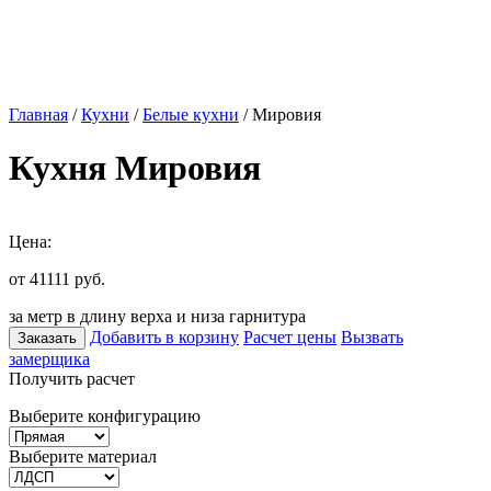
Главная
/
Кухни
/
Белые кухни
/ Мировия
Кухня Мировия
Цена:
от 41111
руб.
за метр в длину верха и низа гарнитура
Добавить в корзину
Расчет цены
Вызвать
Заказать
замерщика
Получить расчет
Выберите конфигурацию
Выберите материал