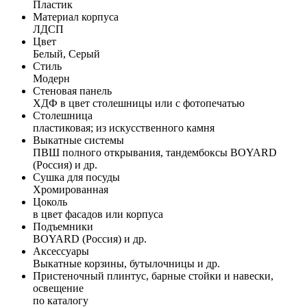
Пластик
Материал корпуса
ЛДСП
Цвет
Белый, Серый
Стиль
Модерн
Стеновая панель
ХДФ в цвет столешницы или с фотопечатью
Столешница
пластиковая; из искусственного камня
Выкатные системы
ПВШ полного открывания, тандембоксы BOYARD
(Россия) и др.
Сушка для посуды
Хромированная
Цоколь
в цвет фасадов или корпуса
Подъемники
BOYARD (Россия) и др.
Аксессуары
Выкатные корзины, бутылочницы и др.
Пристеночный плинтус, барные стойки и навески,
освещение
по каталогу