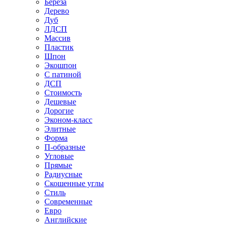
Береза
Дерево
Дуб
ЛДСП
Массив
Пластик
Шпон
Экошпон
С патиной
ДСП
Стоимость
Дешевые
Дорогие
Эконом-класс
Элитные
Форма
П-образные
Угловые
Прямые
Радиусные
Скошенные углы
Стиль
Современные
Евро
Английские