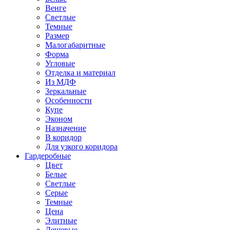
Венге
Светлые
Темные
Размер
Малогабаритные
Форма
Угловые
Отделка и материал
Из МДФ
Зеркальные
Особенности
Купе
Эконом
Назначение
В коридор
Для узкого коридора
Гардеробные
Цвет
Белые
Светлые
Серые
Темные
Цена
Элитные
Дешевые