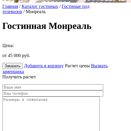
Главная
/
Каталог гостиных
/
Гостиные под
телевизор
/ Монреаль
Гостинная Монреаль
Цена:
от 45 000
руб.
Добавить в корзину
Расчет цены
Вызвать
Заказать
замерщика
Получить расчет