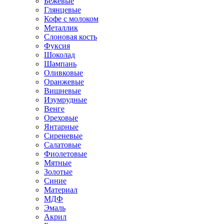
Бежевые
Глянцевые
Кофе с молоком
Металлик
Слоновая кость
Фуксия
Шоколад
Шампань
Оливковые
Оранжевые
Вишневые
Изумрудные
Венге
Ореховые
Янтарные
Сиреневые
Салатовые
Фиолетовые
Мятные
Золотые
Синие
Материал
МДФ
Эмаль
Акрил