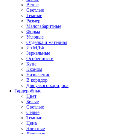
Венге
Светлые
Темные
Размер
Малогабаритные
Форма
Угловые
Отделка и материал
Из МДФ
Зеркальные
Особенности
Купе
Эконом
Назначение
В коридор
Для узкого коридора
Гардеробные
Цвет
Белые
Светлые
Серые
Темные
Цена
Элитные
Дешевые