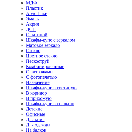
МДФ
Пластик
Alvic Luxe
Эмаль
Акрил
ДСП
С патиной
Шкафы-купе с зеркалом
Матовое зеркало
Стекло
Цветное стекло
Пескоструй
Комбинированные
С витражами
С фотопечатью
Назначение
Шкафы-купе в гостиную
В коридор
В прихожую
Шкафы-купе в спальню
Детские
Офисные
Для книг
Для одежды
На балкон