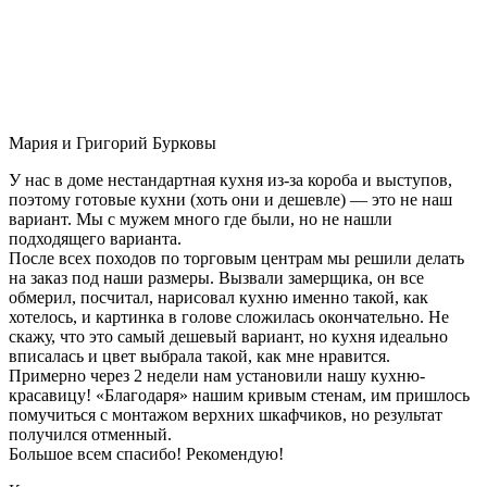
Мария и Григорий Бурковы
У нас в доме нестандартная кухня из-за короба и выступов,
поэтому готовые кухни (хоть они и дешевле) — это не наш
вариант. Мы с мужем много где были, но не нашли
подходящего варианта.
После всех походов по торговым центрам мы решили делать
на заказ под наши размеры. Вызвали замерщика, он все
обмерил, посчитал, нарисовал кухню именно такой, как
хотелось, и картинка в голове сложилась окончательно. Не
скажу, что это самый дешевый вариант, но кухня идеально
вписалась и цвет выбрала такой, как мне нравится.
Примерно через 2 недели нам установили нашу кухню-
красавицу! «Благодаря» нашим кривым стенам, им пришлось
помучиться с монтажом верхних шкафчиков, но результат
получился отменный.
Большое всем спасибо! Рекомендую!