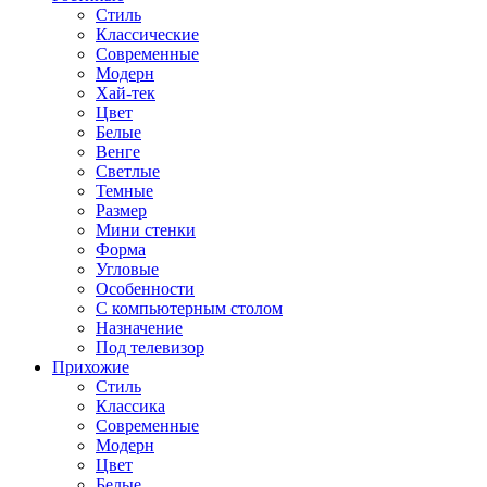
Стиль
Классические
Современные
Модерн
Хай-тек
Цвет
Белые
Венге
Светлые
Темные
Размер
Мини стенки
Форма
Угловые
Особенности
С компьютерным столом
Назначение
Под телевизор
Прихожие
Стиль
Классика
Современные
Модерн
Цвет
Белые