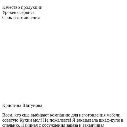
Качество продукции
Уровень сервиса
Срок изготовления
Кристина Шатунова
Всем, кто еще выбирает компанию для изготовления мебели,
советую Кухни мол! Не пожалеете! Я заказывала шкаф-купе в
спальню. Начиная с обсуждения заказа и заканчивая