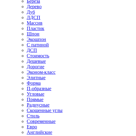
Береза
Дерево
Дуб
ЛДСП
Массив
Пластик
Шпон
Экошпон
С патиной
ДСП
Стоимость
Дешевые
Дорогие
Эконом-класс
Элитные
Форма
П-образные
Угловые
Прямые
Радиусные
Скошенные углы
Стиль
Современные
Евро
Английские