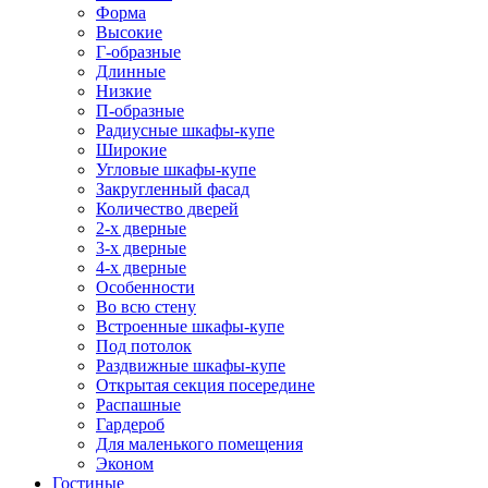
Форма
Высокие
Г-образные
Длинные
Низкие
П-образные
Радиусные шкафы-купе
Широкие
Угловые шкафы-купе
Закругленный фасад
Количество дверей
2-х дверные
3-х дверные
4-х дверные
Особенности
Во всю стену
Встроенные шкафы-купе
Под потолок
Раздвижные шкафы-купе
Открытая секция посередине
Распашные
Гардероб
Для маленького помещения
Эконом
Гостиные