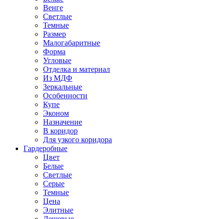
Венге
Светлые
Темные
Размер
Малогабаритные
Форма
Угловые
Отделка и материал
Из МДФ
Зеркальные
Особенности
Купе
Эконом
Назначение
В коридор
Для узкого коридора
Гардеробные
Цвет
Белые
Светлые
Серые
Темные
Цена
Элитные
Дешевые