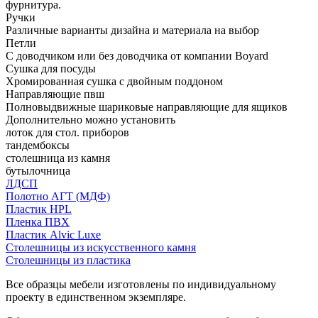
фурнитура.
Ручки
Различные варианты дизайна и материала на выбор
Петли
С доводчиком или без доводчика от компании Boyard
Сушка для посуды
Хромированная сушка с двойным поддоном
Направляющие пвш
Полновыдвижные шариковые направляющие для ящиков
Дополнительно можно установить
лоток для стол. приборов
тандембоксы
столешница из камня
бутылочница
ЛДСП
Полотно АГТ (МДФ)
Пластик HPL
Пленка ПВХ
Пластик Alvic Luxe
Столешницы из искусственного камня
Столешницы из пластика
Все образцы мебели изготовлены по индивидуальному
проекту в единственном экземпляре.