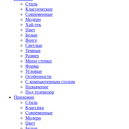
Стиль
Классические
Современные
Модерн
Хай-тек
Цвет
Белые
Венге
Светлые
Темные
Размер
Мини стенки
Форма
Угловые
Особенности
С компьютерным столом
Назначение
Под телевизор
Прихожие
Стиль
Классика
Современные
Модерн
Цвет
Белые