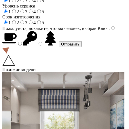
1
2
3
4
5
Уровень сервиса
1
2
3
4
5
Срок изготовления
1
2
3
4
5
Пожалуйста, докажите, что вы человек, выбрав
Ключ
.
Похожие модели