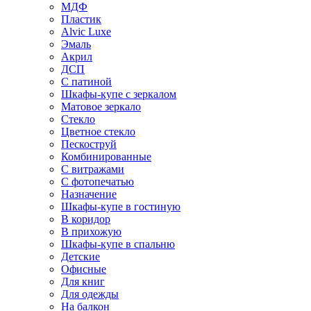
МДФ
Пластик
Alvic Luxe
Эмаль
Акрил
ДСП
С патиной
Шкафы-купе с зеркалом
Матовое зеркало
Стекло
Цветное стекло
Пескоструй
Комбинированные
С витражами
С фотопечатью
Назначение
Шкафы-купе в гостиную
В коридор
В прихожую
Шкафы-купе в спальню
Детские
Офисные
Для книг
Для одежды
На балкон