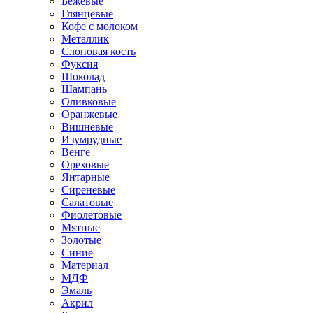
Бежевые
Глянцевые
Кофе с молоком
Металлик
Слоновая кость
Фуксия
Шоколад
Шампань
Оливковые
Оранжевые
Вишневые
Изумрудные
Венге
Ореховые
Янтарные
Сиреневые
Салатовые
Фиолетовые
Мятные
Золотые
Синие
Материал
МДФ
Эмаль
Акрил