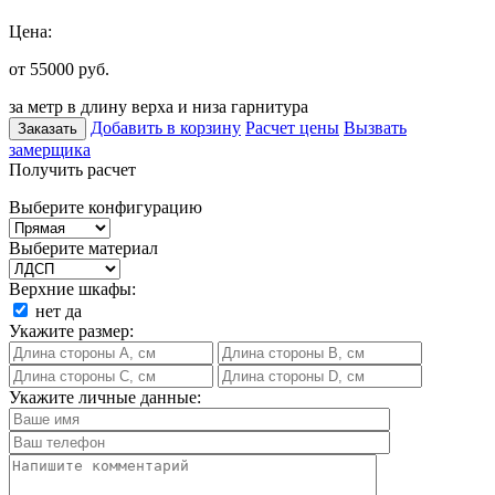
Цена:
от 55000
руб.
за метр в длину верха и низа гарнитура
Добавить в корзину
Расчет цены
Вызвать
Заказать
замерщика
Получить расчет
Выберите конфигурацию
Выберите материал
Верхние шкафы:
нет
да
Укажите размер:
Укажите личные данные: