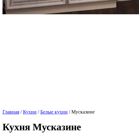
Главная
/
Кухни
/
Белые кухни
/ Мусказине
Кухня Мусказине