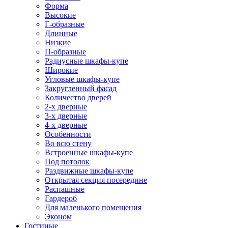
Форма
Высокие
Г-образные
Длинные
Низкие
П-образные
Радиусные шкафы-купе
Широкие
Угловые шкафы-купе
Закругленный фасад
Количество дверей
2-х дверные
3-х дверные
4-х дверные
Особенности
Во всю стену
Встроенные шкафы-купе
Под потолок
Раздвижные шкафы-купе
Открытая секция посередине
Распашные
Гардероб
Для маленького помещения
Эконом
Гостиные