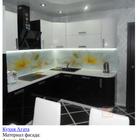
Кухня Агата
Материал фасада: