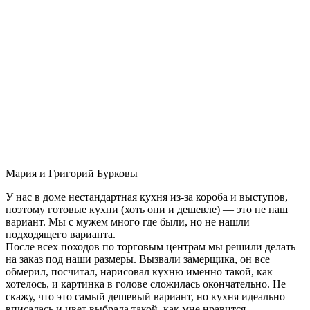
Мария и Григорий Бурковы
У нас в доме нестандартная кухня из-за короба и выступов,
поэтому готовые кухни (хоть они и дешевле) — это не наш
вариант. Мы с мужем много где были, но не нашли
подходящего варианта.
После всех походов по торговым центрам мы решили делать
на заказ под наши размеры. Вызвали замерщика, он все
обмерил, посчитал, нарисовал кухню именно такой, как
хотелось, и картинка в голове сложилась окончательно. Не
скажу, что это самый дешевый вариант, но кухня идеально
вписалась и цвет выбрала такой, как мне нравится.