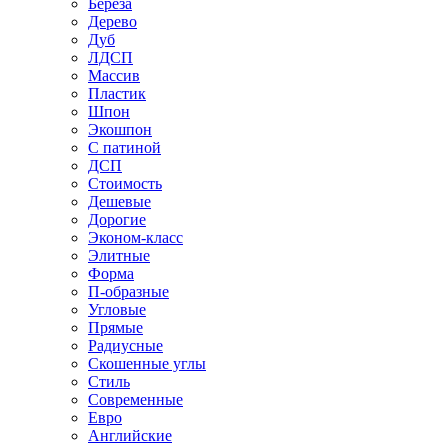
Береза
Дерево
Дуб
ЛДСП
Массив
Пластик
Шпон
Экошпон
С патиной
ДСП
Стоимость
Дешевые
Дорогие
Эконом-класс
Элитные
Форма
П-образные
Угловые
Прямые
Радиусные
Скошенные углы
Стиль
Современные
Евро
Английские