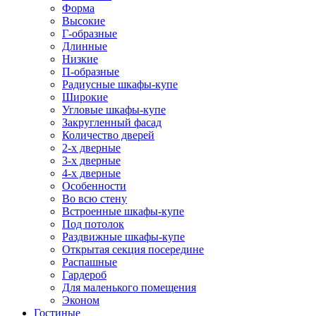
Форма
Высокие
Г-образные
Длинные
Низкие
П-образные
Радиусные шкафы-купе
Широкие
Угловые шкафы-купе
Закругленный фасад
Количество дверей
2-х дверные
3-х дверные
4-х дверные
Особенности
Во всю стену
Встроенные шкафы-купе
Под потолок
Раздвижные шкафы-купе
Открытая секция посередине
Распашные
Гардероб
Для маленького помещения
Эконом
Гостиные