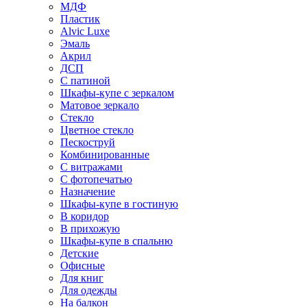
МДФ
Пластик
Alvic Luxe
Эмаль
Акрил
ДСП
С патиной
Шкафы-купе с зеркалом
Матовое зеркало
Стекло
Цветное стекло
Пескоструй
Комбинированные
С витражами
С фотопечатью
Назначение
Шкафы-купе в гостиную
В коридор
В прихожую
Шкафы-купе в спальню
Детские
Офисные
Для книг
Для одежды
На балкон