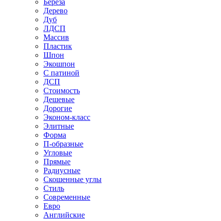
Береза
Дерево
Дуб
ЛДСП
Массив
Пластик
Шпон
Экошпон
С патиной
ДСП
Стоимость
Дешевые
Дорогие
Эконом-класс
Элитные
Форма
П-образные
Угловые
Прямые
Радиусные
Скошенные углы
Стиль
Современные
Евро
Английские