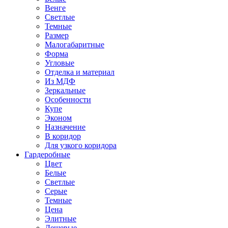
Венге
Светлые
Темные
Размер
Малогабаритные
Форма
Угловые
Отделка и материал
Из МДФ
Зеркальные
Особенности
Купе
Эконом
Назначение
В коридор
Для узкого коридора
Гардеробные
Цвет
Белые
Светлые
Серые
Темные
Цена
Элитные
Дешевые