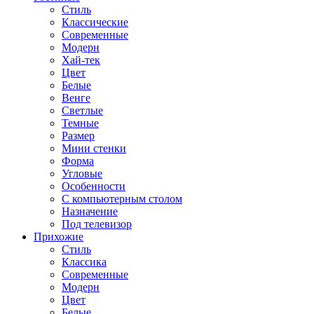
Стиль
Классические
Современные
Модерн
Хай-тек
Цвет
Белые
Венге
Светлые
Темные
Размер
Мини стенки
Форма
Угловые
Особенности
С компьютерным столом
Назначение
Под телевизор
Прихожие
Стиль
Классика
Современные
Модерн
Цвет
Белые