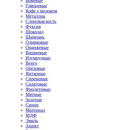
Бежевые
Глянцевые
Кофе с молоком
Металлик
Слоновая кость
Фуксия
Шоколад
Шампань
Оливковые
Оранжевые
Вишневые
Изумрудные
Венге
Ореховые
Янтарные
Сиреневые
Салатовые
Фиолетовые
Мятные
Золотые
Синие
Материал
МДФ
Эмаль
Акрил