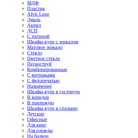
МДФ
Пластик
Alvic Luxe
Эмаль
Акрил
ДСП
С патиной
Шкафы-купе с зеркалом
Матовое зеркало
Стекло
Цветное стекло
Пескоструй
Комбинированные
С витражами
С фотопечатью
Назначение
Шкафы-купе в гостиную
В коридор
В прихожую
Шкафы-купе в спальню
Детские
Офисные
Для книг
Для одежды
На балкон