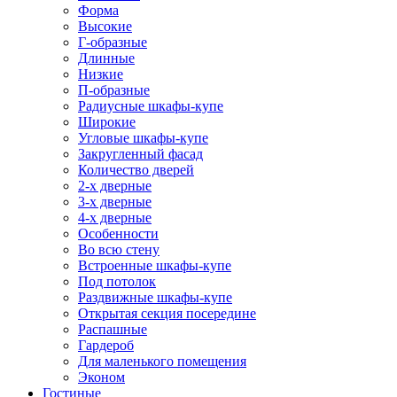
Форма
Высокие
Г-образные
Длинные
Низкие
П-образные
Радиусные шкафы-купе
Широкие
Угловые шкафы-купе
Закругленный фасад
Количество дверей
2-х дверные
3-х дверные
4-х дверные
Особенности
Во всю стену
Встроенные шкафы-купе
Под потолок
Раздвижные шкафы-купе
Открытая секция посередине
Распашные
Гардероб
Для маленького помещения
Эконом
Гостиные