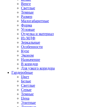
Венге
Светлые
Темные
Размер
Малогабаритные
Форма
Угловые
Отделка и материал
Из МДФ
Зеркальные
Особенности
Купе
Эконом
Назначение
В коридор
Для узкого коридора
Гардеробные
Цвет
Белые
Светлые
Серые
Темные
Цена
Элитные
Дешевые