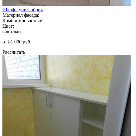
Шкаф-купе Собрик
Материал фасада:
Комбинированный
Цвет:
Светлый
от 81 000 руб.
Рассчитать