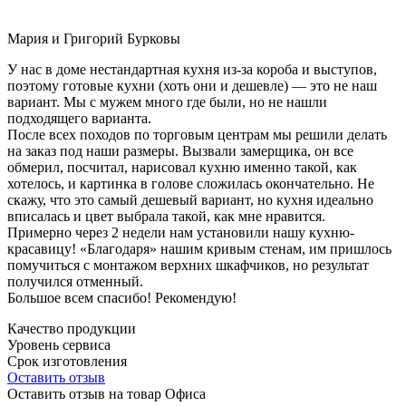
Мария и Григорий Бурковы
У нас в доме нестандартная кухня из-за короба и выступов,
поэтому готовые кухни (хоть они и дешевле) — это не наш
вариант. Мы с мужем много где были, но не нашли
подходящего варианта.
После всех походов по торговым центрам мы решили делать
на заказ под наши размеры. Вызвали замерщика, он все
обмерил, посчитал, нарисовал кухню именно такой, как
хотелось, и картинка в голове сложилась окончательно. Не
скажу, что это самый дешевый вариант, но кухня идеально
вписалась и цвет выбрала такой, как мне нравится.
Примерно через 2 недели нам установили нашу кухню-
красавицу! «Благодаря» нашим кривым стенам, им пришлось
помучиться с монтажом верхних шкафчиков, но результат
получился отменный.
Большое всем спасибо! Рекомендую!
Качество продукции
Уровень сервиса
Срок изготовления
Оставить отзыв
Оставить отзыв на товар Офиса