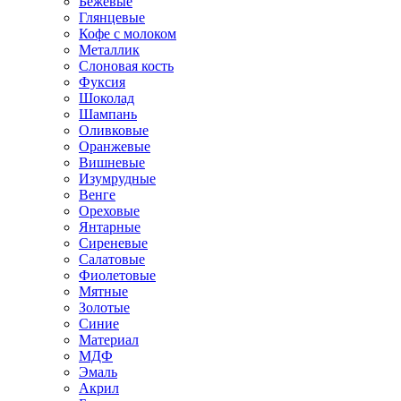
Бежевые
Глянцевые
Кофе с молоком
Металлик
Слоновая кость
Фуксия
Шоколад
Шампань
Оливковые
Оранжевые
Вишневые
Изумрудные
Венге
Ореховые
Янтарные
Сиреневые
Салатовые
Фиолетовые
Мятные
Золотые
Синие
Материал
МДФ
Эмаль
Акрил