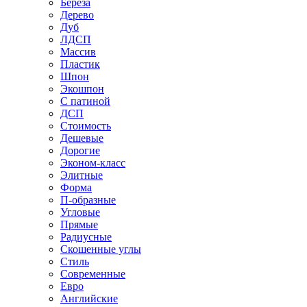
Береза
Дерево
Дуб
ЛДСП
Массив
Пластик
Шпон
Экошпон
С патиной
ДСП
Стоимость
Дешевые
Дорогие
Эконом-класс
Элитные
Форма
П-образные
Угловые
Прямые
Радиусные
Скошенные углы
Стиль
Современные
Евро
Английские