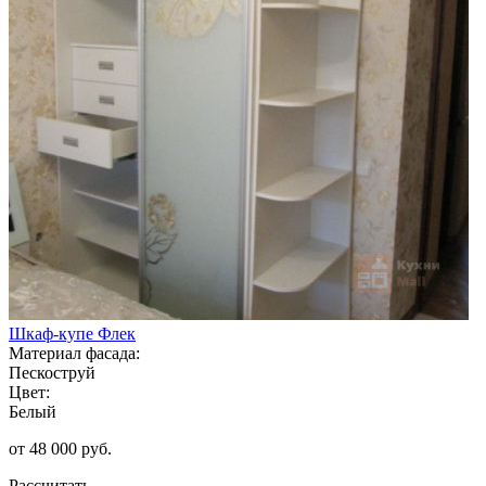
Шкаф-купе Флек
Материал фасада:
Пескоструй
Цвет:
Белый
от 48 000 руб.
Рассчитать