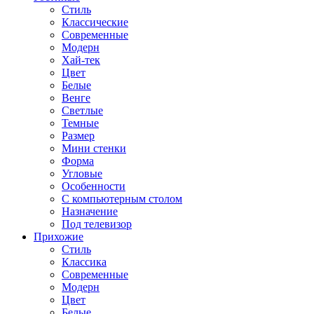
Стиль
Классические
Современные
Модерн
Хай-тек
Цвет
Белые
Венге
Светлые
Темные
Размер
Мини стенки
Форма
Угловые
Особенности
С компьютерным столом
Назначение
Под телевизор
Прихожие
Стиль
Классика
Современные
Модерн
Цвет
Белые