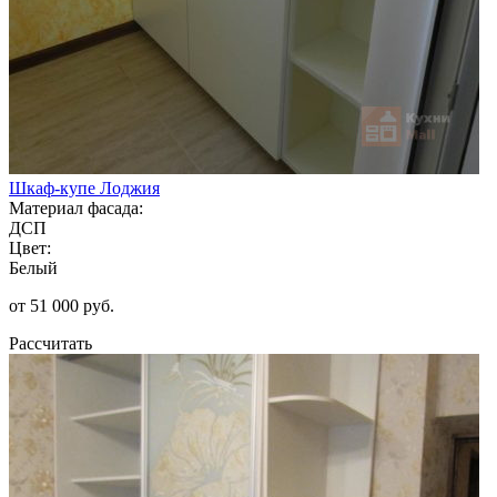
Шкаф-купе Лоджия
Материал фасада:
ДСП
Цвет:
Белый
от 51 000 руб.
Рассчитать