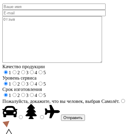
Качество продукции
1
2
3
4
5
Уровень сервиса
1
2
3
4
5
Срок изготовления
1
2
3
4
5
Пожалуйста, докажите, что вы человек, выбрав
Самолёт
.