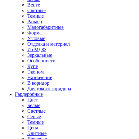
Венге
Светлые
Темные
Размер
Малогабаритные
Форма
Угловые
Отделка и материал
Из МДФ
Зеркальные
Особенности
Купе
Эконом
Назначение
В коридор
Для узкого коридора
Гардеробные
Цвет
Белые
Светлые
Серые
Темные
Цена
Элитные
Дешевые