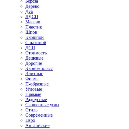
Береза
Дерево
Дуб
ЛДСП
Массив
Пластик
Шпон
Экошпон
С патиной
ДСП
Стоимость
Дешевые
Дорогие
Эконом-класс
Элитные
Форма
П-образные
Угловые
Прямые
Радиусные
Скошенные углы
Стиль
Современные
Евро
Английские