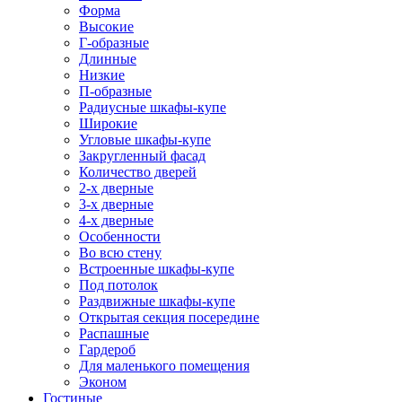
Форма
Высокие
Г-образные
Длинные
Низкие
П-образные
Радиусные шкафы-купе
Широкие
Угловые шкафы-купе
Закругленный фасад
Количество дверей
2-х дверные
3-х дверные
4-х дверные
Особенности
Во всю стену
Встроенные шкафы-купе
Под потолок
Раздвижные шкафы-купе
Открытая секция посередине
Распашные
Гардероб
Для маленького помещения
Эконом
Гостиные