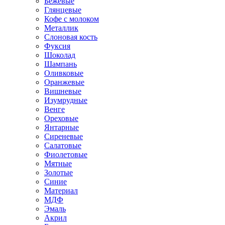
Бежевые
Глянцевые
Кофе с молоком
Металлик
Слоновая кость
Фуксия
Шоколад
Шампань
Оливковые
Оранжевые
Вишневые
Изумрудные
Венге
Ореховые
Янтарные
Сиреневые
Салатовые
Фиолетовые
Мятные
Золотые
Синие
Материал
МДФ
Эмаль
Акрил