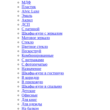
МДФ
Пластик
Alvic Luxe
Эмаль
Акрил
ДСП
С патиной
Шкафы-купе с зеркалом
Матовое зеркало
Стекло
Цветное стекло
Пескоструй
Комбинированные
С витражами
С фотопечатью
Назначение
Шкафы-купе в гостиную
В коридор
В прихожую
Шкафы-купе в спальню
Детские
Офисные
Для книг
Для одежды
На балкон