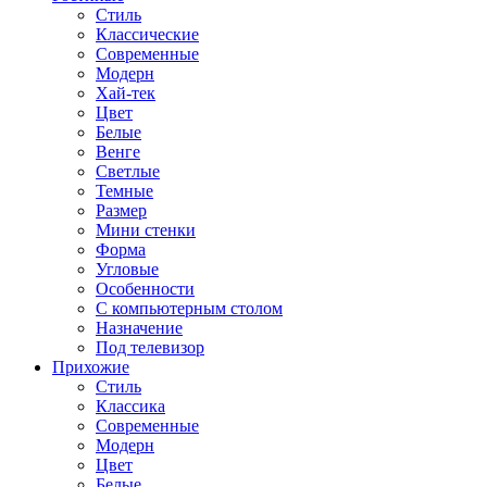
Стиль
Классические
Современные
Модерн
Хай-тек
Цвет
Белые
Венге
Светлые
Темные
Размер
Мини стенки
Форма
Угловые
Особенности
С компьютерным столом
Назначение
Под телевизор
Прихожие
Стиль
Классика
Современные
Модерн
Цвет
Белые