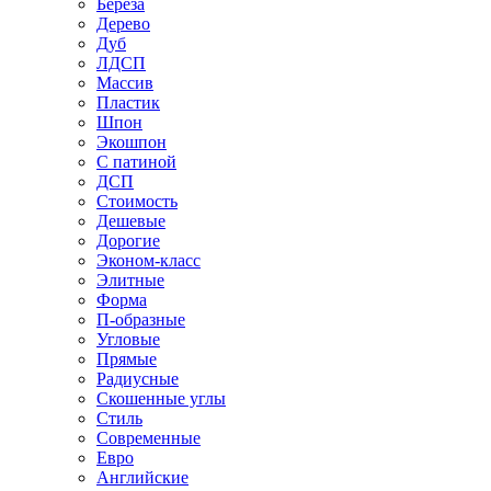
Береза
Дерево
Дуб
ЛДСП
Массив
Пластик
Шпон
Экошпон
С патиной
ДСП
Стоимость
Дешевые
Дорогие
Эконом-класс
Элитные
Форма
П-образные
Угловые
Прямые
Радиусные
Скошенные углы
Стиль
Современные
Евро
Английские