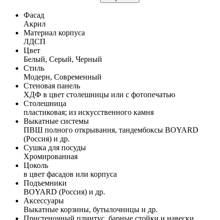
Фасад
Акрил
Материал корпуса
ЛДСП
Цвет
Белый, Серый, Черный
Стиль
Модерн, Современный
Стеновая панель
ХДФ в цвет столешницы или с фотопечатью
Столешница
пластиковая; из искусственного камня
Выкатные системы
ПВШ полного открывания, тандембоксы BOYARD
(Россия) и др.
Сушка для посуды
Хромированная
Цоколь
в цвет фасадов или корпуса
Подъемники
BOYARD (Россия) и др.
Аксессуары
Выкатные корзины, бутылочницы и др.
Пристеночный плинтус, барные стойки и навески,