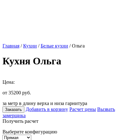
Главная
/
Кухни
/
Белые кухни
/ Ольга
Кухня Ольга
Цена:
от 35200
руб.
за метр в длину верха и низа гарнитура
Добавить в корзину
Расчет цены
Вызвать
Заказать
замерщика
Получить расчет
Выберите конфигурацию