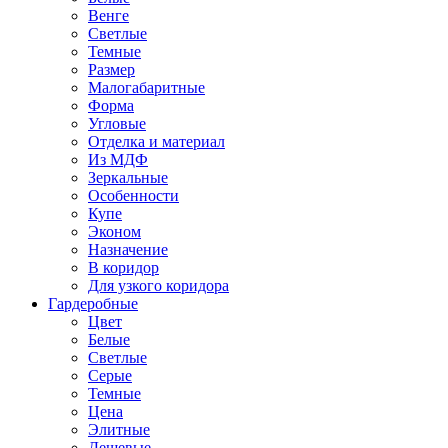
Венге
Светлые
Темные
Размер
Малогабаритные
Форма
Угловые
Отделка и материал
Из МДФ
Зеркальные
Особенности
Купе
Эконом
Назначение
В коридор
Для узкого коридора
Гардеробные
Цвет
Белые
Светлые
Серые
Темные
Цена
Элитные
Дешевые