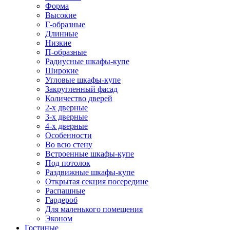
Форма
Высокие
Г-образные
Длинные
Низкие
П-образные
Радиусные шкафы-купе
Широкие
Угловые шкафы-купе
Закругленный фасад
Количество дверей
2-х дверные
3-х дверные
4-х дверные
Особенности
Во всю стену
Встроенные шкафы-купе
Под потолок
Раздвижные шкафы-купе
Открытая секция посередине
Распашные
Гардероб
Для маленького помещения
Эконом
Гостиные