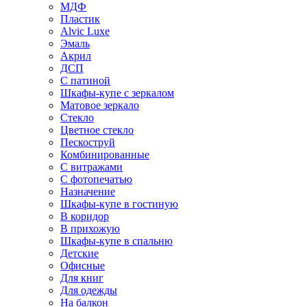
МДФ
Пластик
Alvic Luxe
Эмаль
Акрил
ДСП
С патиной
Шкафы-купе с зеркалом
Матовое зеркало
Стекло
Цветное стекло
Пескоструй
Комбинированные
С витражами
С фотопечатью
Назначение
Шкафы-купе в гостиную
В коридор
В прихожую
Шкафы-купе в спальню
Детские
Офисные
Для книг
Для одежды
На балкон