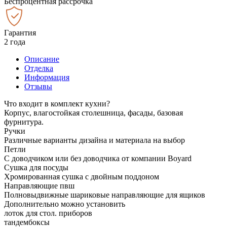
Беспроцентная рассрочка
Гарантия
2 года
Описание
Отделка
Информация
Отзывы
Что входит в комплект кухни?
Корпус, влагостойкая столешница, фасады, базовая
фурнитура.
Ручки
Различные варианты дизайна и материала на выбор
Петли
С доводчиком или без доводчика от компании Boyard
Сушка для посуды
Хромированная сушка с двойным поддоном
Направляющие пвш
Полновыдвижные шариковые направляющие для ящиков
Дополнительно можно установить
лоток для стол. приборов
тандембоксы