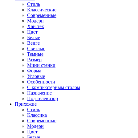
Стиль
Классические
Современные
Модерн
Хай-тек
Цвет
Белые
Венге
Светлые
Темные
Размер
Мини стенки
Форма
Угловые
Особенности
С компьютерным столом
Назначение
Под телевизор
Прихожие
Стиль
Классика
Современные
Модерн
Цвет
Белые