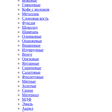
Бежевые
Глянцевые
Кофе с молоком
Металлик
Слоновая кость
Фуксия
Шоколад
Шампань
Оливковые
Оранжевые
Вишневые
Изумрудные
Венге
Ореховые
Янтарные
Сиреневые
Салатовые
Фиолетовые
Мятные
Золотые
Синие
Материал
МДФ
Эмаль
Акрил