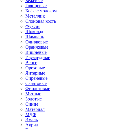
Бежевые
Глянцевые
Кофе с молоком
Металлик
Слоновая кость
Фуксия
Шоколад
Шампань
Оливковые
Оранжевые
Вишневые
Изумрудные
Венге
Ореховые
Янтарные
Сиреневые
Салатовые
Фиолетовые
Мятные
Золотые
Синие
Материал
МДФ
Эмаль
Акрил