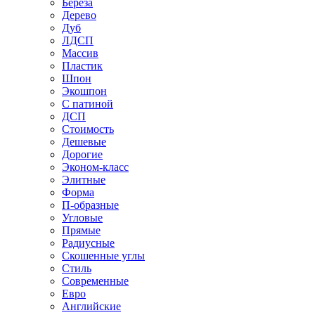
Береза
Дерево
Дуб
ЛДСП
Массив
Пластик
Шпон
Экошпон
С патиной
ДСП
Стоимость
Дешевые
Дорогие
Эконом-класс
Элитные
Форма
П-образные
Угловые
Прямые
Радиусные
Скошенные углы
Стиль
Современные
Евро
Английские