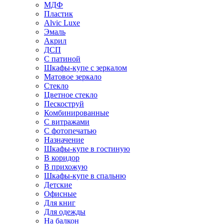
МДФ
Пластик
Alvic Luxe
Эмаль
Акрил
ДСП
С патиной
Шкафы-купе с зеркалом
Матовое зеркало
Стекло
Цветное стекло
Пескоструй
Комбинированные
С витражами
С фотопечатью
Назначение
Шкафы-купе в гостиную
В коридор
В прихожую
Шкафы-купе в спальню
Детские
Офисные
Для книг
Для одежды
На балкон