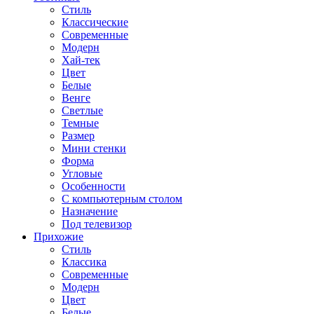
Стиль
Классические
Современные
Модерн
Хай-тек
Цвет
Белые
Венге
Светлые
Темные
Размер
Мини стенки
Форма
Угловые
Особенности
С компьютерным столом
Назначение
Под телевизор
Прихожие
Стиль
Классика
Современные
Модерн
Цвет
Белые