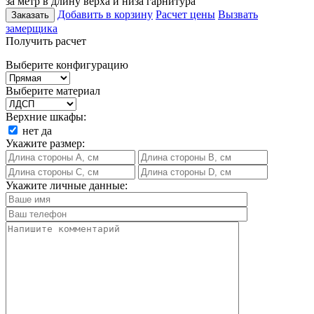
за метр в длину верха и низа гарнитура
Добавить в корзину
Расчет цены
Вызвать
Заказать
замерщика
Получить расчет
Выберите конфигурацию
Выберите материал
Верхние шкафы:
нет
да
Укажите размер:
Укажите личные данные: