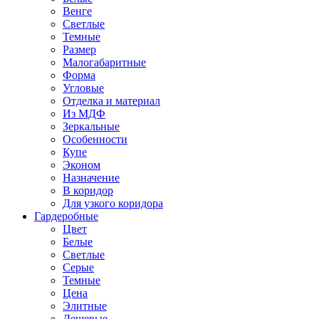
Венге
Светлые
Темные
Размер
Малогабаритные
Форма
Угловые
Отделка и материал
Из МДФ
Зеркальные
Особенности
Купе
Эконом
Назначение
В коридор
Для узкого коридора
Гардеробные
Цвет
Белые
Светлые
Серые
Темные
Цена
Элитные
Дешевые