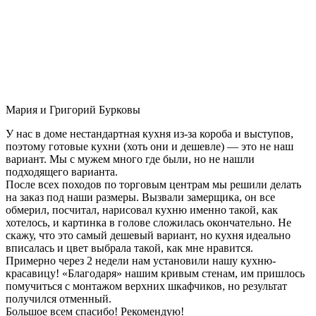
Мария и Григорий Бурковы
У нас в доме нестандартная кухня из-за короба и выступов,
поэтому готовые кухни (хоть они и дешевле) — это не наш
вариант. Мы с мужем много где были, но не нашли
подходящего варианта.
После всех походов по торговым центрам мы решили делать
на заказ под наши размеры. Вызвали замерщика, он все
обмерил, посчитал, нарисовал кухню именно такой, как
хотелось, и картинка в голове сложилась окончательно. Не
скажу, что это самый дешевый вариант, но кухня идеально
вписалась и цвет выбрала такой, как мне нравится.
Примерно через 2 недели нам установили нашу кухню-
красавицу! «Благодаря» нашим кривым стенам, им пришлось
помучиться с монтажом верхних шкафчиков, но результат
получился отменный.
Большое всем спасибо! Рекомендую!