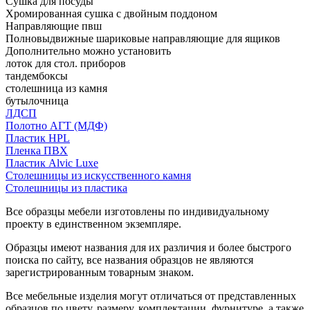
Сушка для посуды
Хромированная сушка с двойным поддоном
Направляющие пвш
Полновыдвижные шариковые направляющие для ящиков
Дополнительно можно установить
лоток для стол. приборов
тандембоксы
столешница из камня
бутылочница
ЛДСП
Полотно АГТ (МДФ)
Пластик HPL
Пленка ПВХ
Пластик Alvic Luxe
Столешницы из искусственного камня
Столешницы из пластика
Все образцы мебели изготовлены по индивидуальному
проекту в единственном экземпляре.
Образцы имеют названия для их различия и более быстрого
поиска по сайту, все названия образцов не являются
зарегистрированным товарным знаком.
Все мебельные изделия могут отличаться от представленных
образцов по цвету, размеру, комплектации, фурнитуре, а также