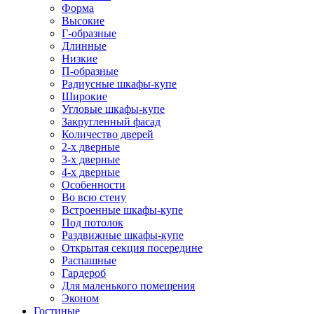
Форма
Высокие
Г-образные
Длинные
Низкие
П-образные
Радиусные шкафы-купе
Широкие
Угловые шкафы-купе
Закругленный фасад
Количество дверей
2-х дверные
3-х дверные
4-х дверные
Особенности
Во всю стену
Встроенные шкафы-купе
Под потолок
Раздвижные шкафы-купе
Открытая секция посередине
Распашные
Гардероб
Для маленького помещения
Эконом
Гостиные