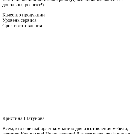
довольны, респект!)
Качество продукции
Уровень сервиса
Срок изготовления
Кристина Шатунова
Всем, кто еще выбирает компанию для изготовления мебели,
советую Кухни мол! Не пожалеете! Я заказывала шкаф-купе в