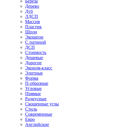
Береза
Дерево
Дуб
ЛДСП
Массив
Пластик
Шпон
Экошпон
С патиной
ДСП
Стоимость
Дешевые
Дорогие
Эконом-класс
Элитные
Форма
П-образные
Угловые
Прямые
Радиусные
Скошенные углы
Стиль
Современные
Евро
Английские