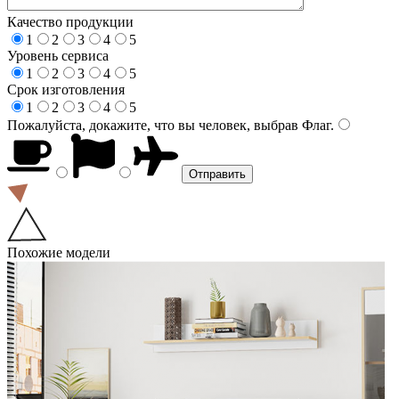
Качество продукции
1
2
3
4
5
Уровень сервиса
1
2
3
4
5
Срок изготовления
1
2
3
4
5
Пожалуйста, докажите, что вы человек, выбрав
Флаг
.
Похожие модели