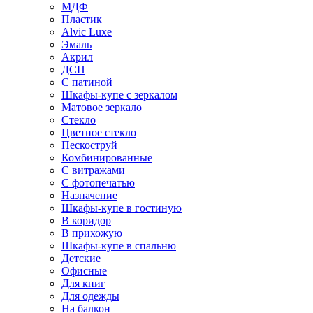
МДФ
Пластик
Alvic Luxe
Эмаль
Акрил
ДСП
С патиной
Шкафы-купе с зеркалом
Матовое зеркало
Стекло
Цветное стекло
Пескоструй
Комбинированные
С витражами
С фотопечатью
Назначение
Шкафы-купе в гостиную
В коридор
В прихожую
Шкафы-купе в спальню
Детские
Офисные
Для книг
Для одежды
На балкон