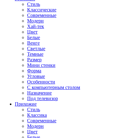
Стиль
Классические
Современные
Модерн
Хай-тек
Цвет
Белые
Венге
Светлые
Темные
Размер
Мини стенки
Форма
Угловые
Особенности
С компьютерным столом
Назначение
Под телевизор
Прихожие
Стиль
Классика
Современные
Модерн
Цвет
Белые