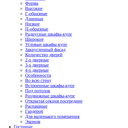
Форма
Высокие
Г-образные
Длинные
Низкие
П-образные
Радиусные шкафы-купе
Широкие
Угловые шкафы-купе
Закругленный фасад
Количество дверей
2-х дверные
3-х дверные
4-х дверные
Особенности
Во всю стену
Встроенные шкафы-купе
Под потолок
Раздвижные шкафы-купе
Открытая секция посередине
Распашные
Гардероб
Для маленького помещения
Эконом
Гостиные