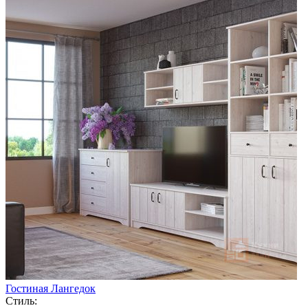
Гостиная Лангедок
Стиль: