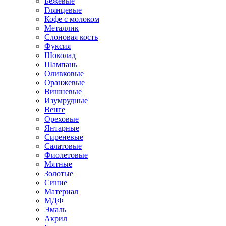
Бежевые
Глянцевые
Кофе с молоком
Металлик
Слоновая кость
Фуксия
Шоколад
Шампань
Оливковые
Оранжевые
Вишневые
Изумрудные
Венге
Ореховые
Янтарные
Сиреневые
Салатовые
Фиолетовые
Мятные
Золотые
Синие
Материал
МДФ
Эмаль
Акрил