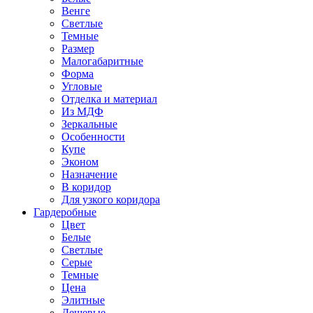
Венге
Светлые
Темные
Размер
Малогабаритные
Форма
Угловые
Отделка и материал
Из МДФ
Зеркальные
Особенности
Купе
Эконом
Назначение
В коридор
Для узкого коридора
Гардеробные
Цвет
Белые
Светлые
Серые
Темные
Цена
Элитные
Дешевые