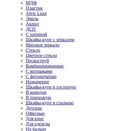
МДФ
Пластик
Alvic Luxe
Эмаль
Акрил
ДСП
С патиной
Шкафы-купе с зеркалом
Матовое зеркало
Стекло
Цветное стекло
Пескоструй
Комбинированные
С витражами
С фотопечатью
Назначение
Шкафы-купе в гостиную
В коридор
В прихожую
Шкафы-купе в спальню
Детские
Офисные
Для книг
Для одежды
На балкон