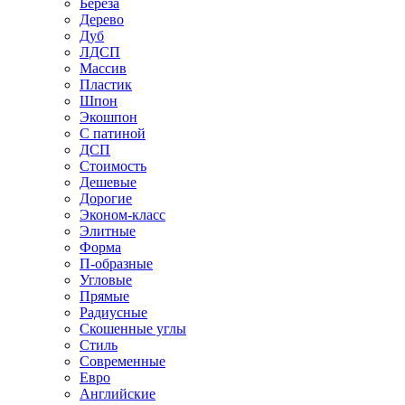
Береза
Дерево
Дуб
ЛДСП
Массив
Пластик
Шпон
Экошпон
С патиной
ДСП
Стоимость
Дешевые
Дорогие
Эконом-класс
Элитные
Форма
П-образные
Угловые
Прямые
Радиусные
Скошенные углы
Стиль
Современные
Евро
Английские