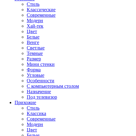
Стиль
Классические
Современные
Модерн
Хай-тек
Цвет
Белые
Венге
Светлые
Темные
Размер
Мини стенки
Форма
Угловые
Особенности
С компьютерным столом
Назначение
Под телевизор
Прихожие
Стиль
Классика
Современные
Модерн
Цвет
Белые