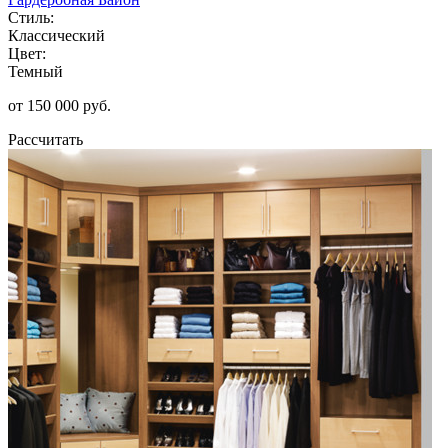
Стиль:
Классический
Цвет:
Темный
от 150 000 руб.
Рассчитать