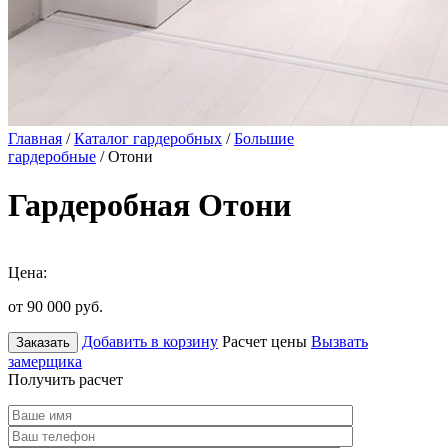
Главная
/
Каталог гардеробных
/
Большие
гардеробные
/ Отони
Гардеробная Отони
Цена:
от 90 000
руб.
Добавить в корзину
Расчет цены
Вызвать
Заказать
замерщика
Получить расчет