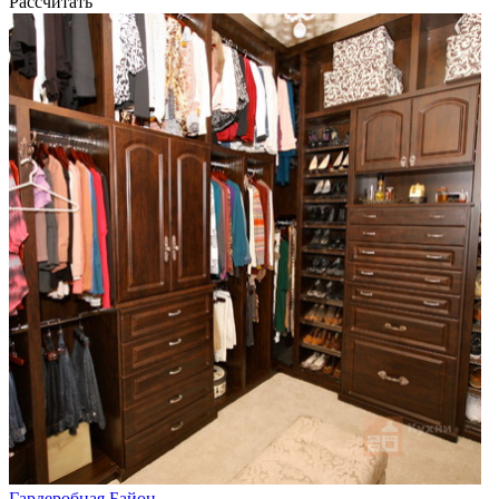
Рассчитать
Гардеробная Байон