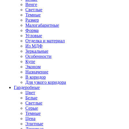
Венге
Светлые
Темные
Размер
Малогабаритные
Форма
Угловые
Отделка и материал
Из МДФ
Зеркальные
Особенности
Купе
Эконом
Назначение
В коридор
Для узкого коридора
Гардеробные
Цвет
Белые
Светлые
Серые
Темные
Цена
Элитные
Дешевые