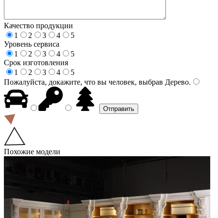
Качество продукции
1
2
3
4
5
Уровень сервиса
1
2
3
4
5
Срок изготовления
1
2
3
4
5
Пожалуйста, докажите, что вы человек, выбрав
Дерево
.
Похожие модели