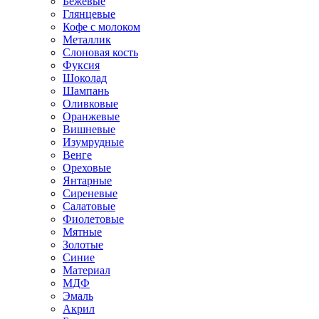
Бежевые
Глянцевые
Кофе с молоком
Металлик
Слоновая кость
Фуксия
Шоколад
Шампань
Оливковые
Оранжевые
Вишневые
Изумрудные
Венге
Ореховые
Янтарные
Сиреневые
Салатовые
Фиолетовые
Мятные
Золотые
Синие
Материал
МДФ
Эмаль
Акрил