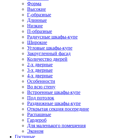
Форма
Высокие
Г-образные
Длинные
Низкие
П-образные
Радиусные шкафы-купе
Широкие
Угловые шкафы-купе
Закругленный фасад
Количество дверей
2-х дверные
3-х дверные
4-х дверные
Особенности
Во всю стену
Встроенные шкафы-купе
Под потолок
Раздвижные шкафы-купе
Открытая секция посередине
Распашные
Гардероб
Для маленького помещения
Эконом
Гостиные