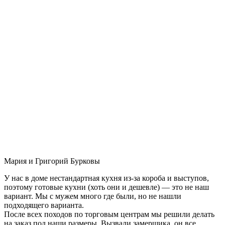
Мария и Григорий Бурковы
У нас в доме нестандартная кухня из-за короба и выступов,
поэтому готовые кухни (хоть они и дешевле) — это не наш
вариант. Мы с мужем много где были, но не нашли
подходящего варианта.
После всех походов по торговым центрам мы решили делать
на заказ под наши размеры. Вызвали замерщика, он все