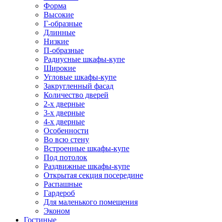
Форма
Высокие
Г-образные
Длинные
Низкие
П-образные
Радиусные шкафы-купе
Широкие
Угловые шкафы-купе
Закругленный фасад
Количество дверей
2-х дверные
3-х дверные
4-х дверные
Особенности
Во всю стену
Встроенные шкафы-купе
Под потолок
Раздвижные шкафы-купе
Открытая секция посередине
Распашные
Гардероб
Для маленького помещения
Эконом
Гостиные