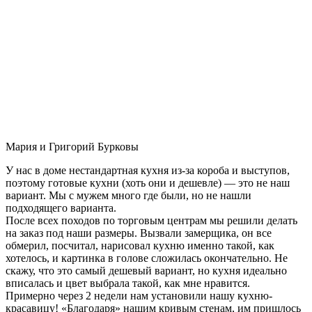
Мария и Григорий Бурковы
У нас в доме нестандартная кухня из-за короба и выступов,
поэтому готовые кухни (хоть они и дешевле) — это не наш
вариант. Мы с мужем много где были, но не нашли
подходящего варианта.
После всех походов по торговым центрам мы решили делать
на заказ под наши размеры. Вызвали замерщика, он все
обмерил, посчитал, нарисовал кухню именно такой, как
хотелось, и картинка в голове сложилась окончательно. Не
скажу, что это самый дешевый вариант, но кухня идеально
вписалась и цвет выбрала такой, как мне нравится.
Примерно через 2 недели нам установили нашу кухню-
красавицу! «Благодаря» нашим кривым стенам, им пришлось