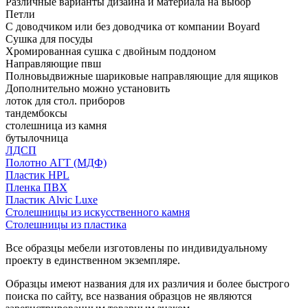
Различные варианты дизайна и материала на выбор
Петли
С доводчиком или без доводчика от компании Boyard
Сушка для посуды
Хромированная сушка с двойным поддоном
Направляющие пвш
Полновыдвижные шариковые направляющие для ящиков
Дополнительно можно установить
лоток для стол. приборов
тандембоксы
столешница из камня
бутылочница
ЛДСП
Полотно АГТ (МДФ)
Пластик HPL
Пленка ПВХ
Пластик Alvic Luxe
Столешницы из искусственного камня
Столешницы из пластика
Все образцы мебели изготовлены по индивидуальному
проекту в единственном экземпляре.
Образцы имеют названия для их различия и более быстрого
поиска по сайту, все названия образцов не являются