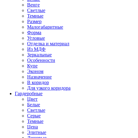
Венге
Светлые
Темные
Размер
Малогабаритные
Форма
Угловые
Отделка и материал
Из МДФ
Зеркальные
Особенности
Купе
Эконом
Назначение
В коридор
Для узкого коридора
Гардеробные
Цвет
Белые
Светлые
Серые
Темные
Цена
Элитные
Дешевые