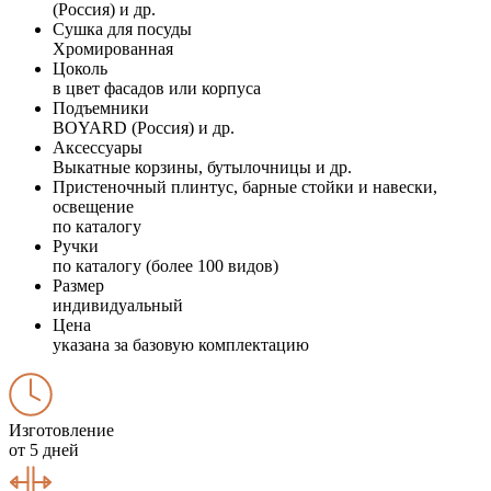
(Россия) и др.
Сушка для посуды
Хромированная
Цоколь
в цвет фасадов или корпуса
Подъемники
BOYARD (Россия) и др.
Аксессуары
Выкатные корзины, бутылочницы и др.
Пристеночный плинтус, барные стойки и навески,
освещение
по каталогу
Ручки
по каталогу (более 100 видов)
Размер
индивидуальный
Цена
указана за базовую комплектацию
Изготовление
от 5 дней