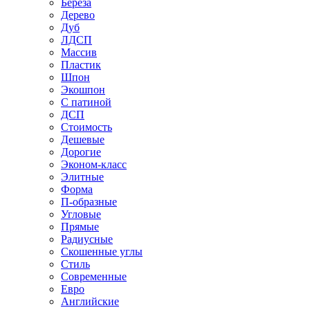
Береза
Дерево
Дуб
ЛДСП
Массив
Пластик
Шпон
Экошпон
С патиной
ДСП
Стоимость
Дешевые
Дорогие
Эконом-класс
Элитные
Форма
П-образные
Угловые
Прямые
Радиусные
Скошенные углы
Стиль
Современные
Евро
Английские