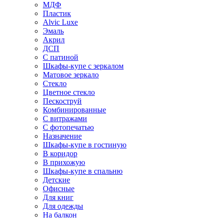
МДФ
Пластик
Alvic Luxe
Эмаль
Акрил
ДСП
С патиной
Шкафы-купе с зеркалом
Матовое зеркало
Стекло
Цветное стекло
Пескоструй
Комбинированные
С витражами
С фотопечатью
Назначение
Шкафы-купе в гостиную
В коридор
В прихожую
Шкафы-купе в спальню
Детские
Офисные
Для книг
Для одежды
На балкон