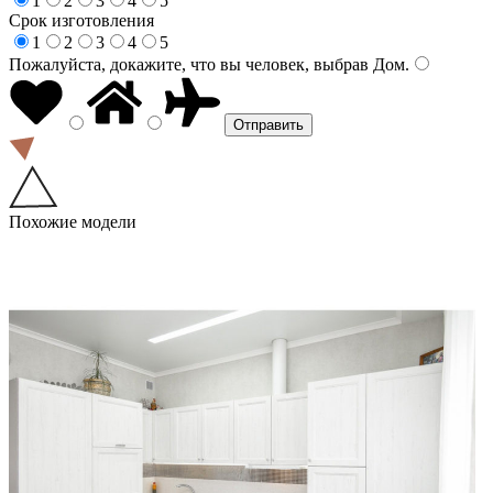
1
2
3
4
5
Срок изготовления
1
2
3
4
5
Пожалуйста, докажите, что вы человек, выбрав
Дом
.
Похожие модели