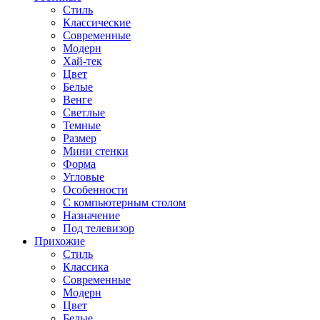
Стиль
Классические
Современные
Модерн
Хай-тек
Цвет
Белые
Венге
Светлые
Темные
Размер
Мини стенки
Форма
Угловые
Особенности
С компьютерным столом
Назначение
Под телевизор
Прихожие
Стиль
Классика
Современные
Модерн
Цвет
Белые