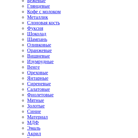
Бежевые
Глянцевые
Кофе с молоком
Металлик
Слоновая кость
Фуксия
Шоколад
Шампань
Оливковые
Оранжевые
Вишневые
Изумрудные
Венге
Ореховые
Янтарные
Сиреневые
Салатовые
Фиолетовые
Мятные
Золотые
Синие
Материал
МДФ
Эмаль
Акрил