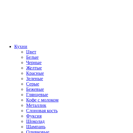
Кухни
Цвет
Белые
Черные
Желтые
Красные
Зеленые
Серые
Бежевые
Глянцевые
Кофе с молоком
Металлик
Слоновая кость
Фуксия
Шоколад
Шампань
Оливковые