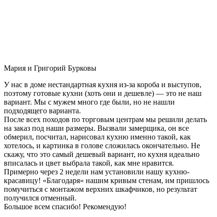
Мария и Григорий Бурковы
У нас в доме нестандартная кухня из-за короба и выступов,
поэтому готовые кухни (хоть они и дешевле) — это не наш
вариант. Мы с мужем много где были, но не нашли
подходящего варианта.
После всех походов по торговым центрам мы решили делать
на заказ под наши размеры. Вызвали замерщика, он все
обмерил, посчитал, нарисовал кухню именно такой, как
хотелось, и картинка в голове сложилась окончательно. Не
скажу, что это самый дешевый вариант, но кухня идеально
вписалась и цвет выбрала такой, как мне нравится.
Примерно через 2 недели нам установили нашу кухню-
красавицу! «Благодаря» нашим кривым стенам, им пришлось
помучиться с монтажом верхних шкафчиков, но результат
получился отменный.
Большое всем спасибо! Рекомендую!