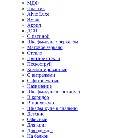
МДФ
Пластик
Alvic Luxe
Эмаль
Акрил
ДСП
С патиной
Шкафы-купе с зеркалом
Матовое зеркало
Стекло
Цветное стекло
Пескоструй
Комбинированные
С витражами
С фотопечатью
Назначение
Шкафы-купе в гостиную
В коридор
В прихожую
Шкафы-купе в спальню
Детские
Офисные
Для книг
Для одежды
На балкон