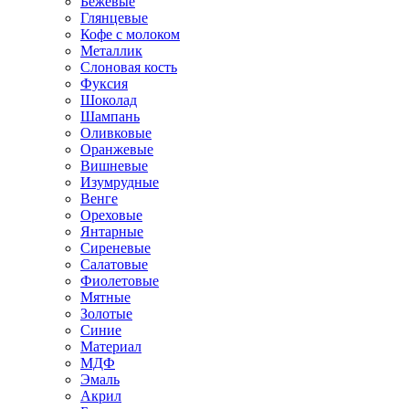
Бежевые
Глянцевые
Кофе с молоком
Металлик
Слоновая кость
Фуксия
Шоколад
Шампань
Оливковые
Оранжевые
Вишневые
Изумрудные
Венге
Ореховые
Янтарные
Сиреневые
Салатовые
Фиолетовые
Мятные
Золотые
Синие
Материал
МДФ
Эмаль
Акрил