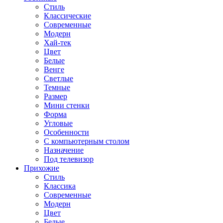
Стиль
Классические
Современные
Модерн
Хай-тек
Цвет
Белые
Венге
Светлые
Темные
Размер
Мини стенки
Форма
Угловые
Особенности
С компьютерным столом
Назначение
Под телевизор
Прихожие
Стиль
Классика
Современные
Модерн
Цвет
Белые