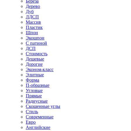
Береза
Дерево
Дуб
ЛДСП
Массив
Пластик
Шпон
Экошпон
С патиной
ДСП
Стоимость
Дешевые
Дорогие
Эконом-класс
Элитные
Форма
П-образные
Угловые
Прямые
Радиусные
Скошенные углы
Стиль
Современные
Евро
Английские