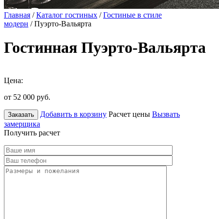
Главная
/
Каталог гостиных
/
Гостиные в стиле
модерн
/ Пуэрто-Вальярта
Гостинная Пуэрто-Вальярта
Цена:
от 52 000
руб.
Добавить в корзину
Расчет цены
Вызвать
Заказать
замерщика
Получить расчет