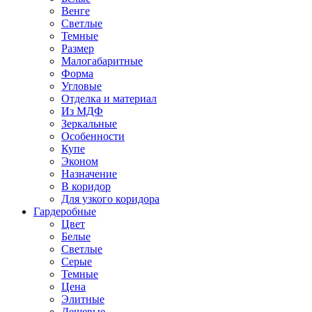
Венге
Светлые
Темные
Размер
Малогабаритные
Форма
Угловые
Отделка и материал
Из МДФ
Зеркальные
Особенности
Купе
Эконом
Назначение
В коридор
Для узкого коридора
Гардеробные
Цвет
Белые
Светлые
Серые
Темные
Цена
Элитные
Дешевые