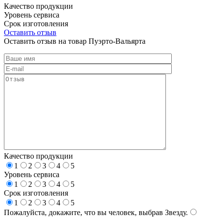
Качество продукции
Уровень сервиса
Срок изготовления
Оставить отзыв
Оставить отзыв на товар Пуэрто-Вальярта
Качество продукции
1
2
3
4
5
Уровень сервиса
1
2
3
4
5
Срок изготовления
1
2
3
4
5
Пожалуйста, докажите, что вы человек, выбрав
Звезду
.