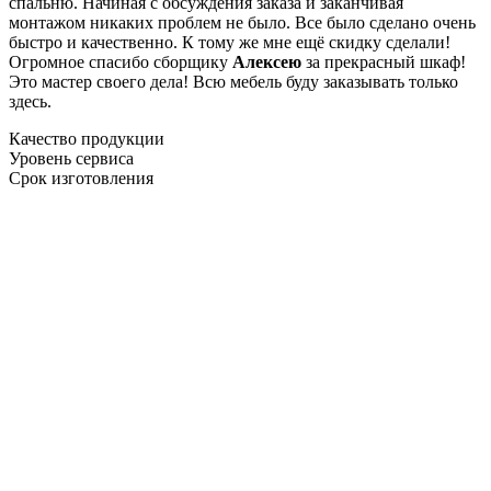
спальню. Начиная с обсуждения заказа и заканчивая
монтажом никаких проблем не было. Все было сделано очень
быстро и качественно. К тому же мне ещё скидку сделали!
Огромное спасибо сборщику
Алексею
за прекрасный шкаф!
Это мастер своего дела! Всю мебель буду заказывать только
здесь.
Качество продукции
Уровень сервиса
Срок изготовления