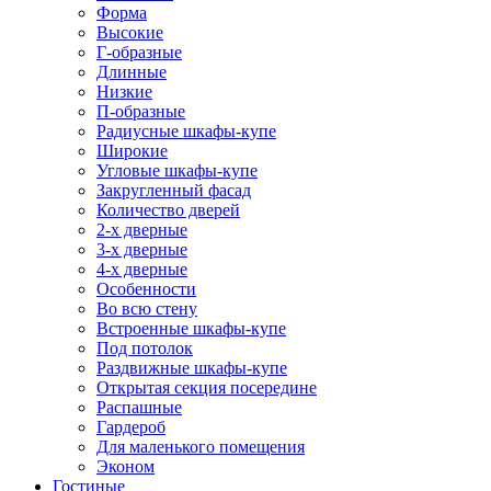
Форма
Высокие
Г-образные
Длинные
Низкие
П-образные
Радиусные шкафы-купе
Широкие
Угловые шкафы-купе
Закругленный фасад
Количество дверей
2-х дверные
3-х дверные
4-х дверные
Особенности
Во всю стену
Встроенные шкафы-купе
Под потолок
Раздвижные шкафы-купе
Открытая секция посередине
Распашные
Гардероб
Для маленького помещения
Эконом
Гостиные