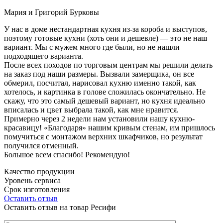
Мария и Григорий Бурковы
У нас в доме нестандартная кухня из-за короба и выступов,
поэтому готовые кухни (хоть они и дешевле) — это не наш
вариант. Мы с мужем много где были, но не нашли
подходящего варианта.
После всех походов по торговым центрам мы решили делать
на заказ под наши размеры. Вызвали замерщика, он все
обмерил, посчитал, нарисовал кухню именно такой, как
хотелось, и картинка в голове сложилась окончательно. Не
скажу, что это самый дешевый вариант, но кухня идеально
вписалась и цвет выбрала такой, как мне нравится.
Примерно через 2 недели нам установили нашу кухню-
красавицу! «Благодаря» нашим кривым стенам, им пришлось
помучиться с монтажом верхних шкафчиков, но результат
получился отменный.
Большое всем спасибо! Рекомендую!
Качество продукции
Уровень сервиса
Срок изготовления
Оставить отзыв
Оставить отзыв на товар Ресифи