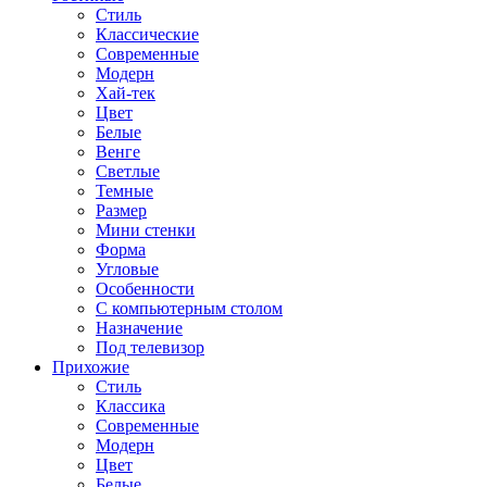
Стиль
Классические
Современные
Модерн
Хай-тек
Цвет
Белые
Венге
Светлые
Темные
Размер
Мини стенки
Форма
Угловые
Особенности
С компьютерным столом
Назначение
Под телевизор
Прихожие
Стиль
Классика
Современные
Модерн
Цвет
Белые