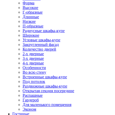
Форма
Высокие
Г-образные
Длинные
Низкие
П-образные
Радиусные шкафы-купе
Широкие
Угловые шкафы-купе
Закругленный фасад
Количество дверей
2-х дверные
3-х дверные
4-х дверные
Особенности
Во всю стену
Встроенные шкафы-купе
Под потолок
Раздвижные шкафы-купе
Открытая секция посередине
Распашные
Гардероб
Для маленького помещения
Эконом
Гостиные