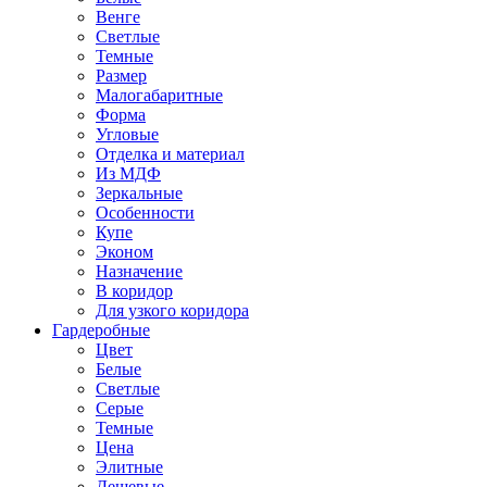
Венге
Светлые
Темные
Размер
Малогабаритные
Форма
Угловые
Отделка и материал
Из МДФ
Зеркальные
Особенности
Купе
Эконом
Назначение
В коридор
Для узкого коридора
Гардеробные
Цвет
Белые
Светлые
Серые
Темные
Цена
Элитные
Дешевые