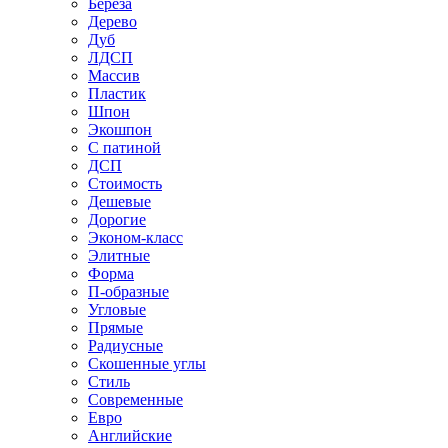
Береза
Дерево
Дуб
ЛДСП
Массив
Пластик
Шпон
Экошпон
С патиной
ДСП
Стоимость
Дешевые
Дорогие
Эконом-класс
Элитные
Форма
П-образные
Угловые
Прямые
Радиусные
Скошенные углы
Стиль
Современные
Евро
Английские