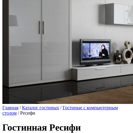
Главная
/
Каталог гостиных
/
Гостиные с компьютерным
столом
/ Ресифи
Гостинная Ресифи