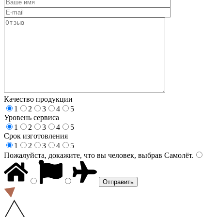
Качество продукции
1
2
3
4
5
Уровень сервиса
1
2
3
4
5
Срок изготовления
1
2
3
4
5
Пожалуйста, докажите, что вы человек, выбрав
Самолёт
.