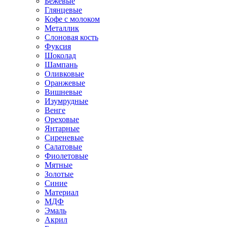
Бежевые
Глянцевые
Кофе с молоком
Металлик
Слоновая кость
Фуксия
Шоколад
Шампань
Оливковые
Оранжевые
Вишневые
Изумрудные
Венге
Ореховые
Янтарные
Сиреневые
Салатовые
Фиолетовые
Мятные
Золотые
Синие
Материал
МДФ
Эмаль
Акрил