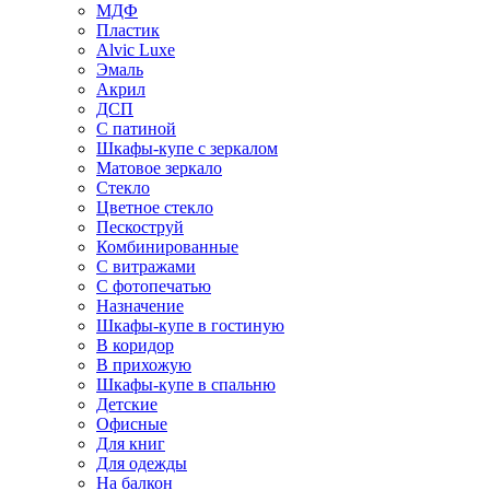
МДФ
Пластик
Alvic Luxe
Эмаль
Акрил
ДСП
С патиной
Шкафы-купе с зеркалом
Матовое зеркало
Стекло
Цветное стекло
Пескоструй
Комбинированные
С витражами
С фотопечатью
Назначение
Шкафы-купе в гостиную
В коридор
В прихожую
Шкафы-купе в спальню
Детские
Офисные
Для книг
Для одежды
На балкон