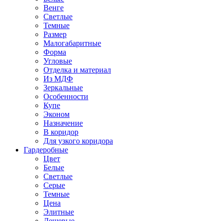
Венге
Светлые
Темные
Размер
Малогабаритные
Форма
Угловые
Отделка и материал
Из МДФ
Зеркальные
Особенности
Купе
Эконом
Назначение
В коридор
Для узкого коридора
Гардеробные
Цвет
Белые
Светлые
Серые
Темные
Цена
Элитные
Дешевые