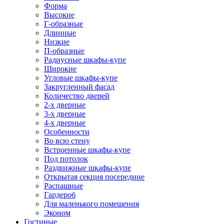
Форма
Высокие
Г-образные
Длинные
Низкие
П-образные
Радиусные шкафы-купе
Широкие
Угловые шкафы-купе
Закругленный фасад
Количество дверей
2-х дверные
3-х дверные
4-х дверные
Особенности
Во всю стену
Встроенные шкафы-купе
Под потолок
Раздвижные шкафы-купе
Открытая секция посередине
Распашные
Гардероб
Для маленького помещения
Эконом
Гостиные