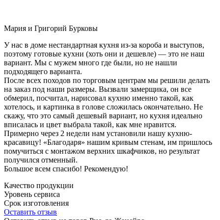
Мария и Григорий Бурковы
У нас в доме нестандартная кухня из-за короба и выступов,
поэтому готовые кухни (хоть они и дешевле) — это не наш
вариант. Мы с мужем много где были, но не нашли
подходящего варианта.
После всех походов по торговым центрам мы решили делать
на заказ под наши размеры. Вызвали замерщика, он все
обмерил, посчитал, нарисовал кухню именно такой, как
хотелось, и картинка в голове сложилась окончательно. Не
скажу, что это самый дешевый вариант, но кухня идеально
вписалась и цвет выбрала такой, как мне нравится.
Примерно через 2 недели нам установили нашу кухню-
красавицу! «Благодаря» нашим кривым стенам, им пришлось
помучиться с монтажом верхних шкафчиков, но результат
получился отменный.
Большое всем спасибо! Рекомендую!
Качество продукции
Уровень сервиса
Срок изготовления
Оставить отзыв