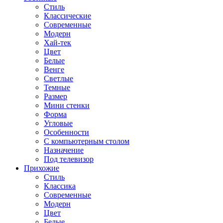
Стиль
Классические
Современные
Модерн
Хай-тек
Цвет
Белые
Венге
Светлые
Темные
Размер
Мини стенки
Форма
Угловые
Особенности
С компьютерным столом
Назначение
Под телевизор
Прихожие
Стиль
Классика
Современные
Модерн
Цвет
Белые