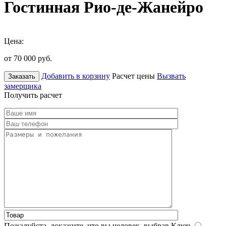
Гостинная Рио-де-Жанейро
Цена:
от 70 000
руб.
Добавить в корзину
Расчет цены
Вызвать
Заказать
замерщика
Получить расчет
Пожалуйста, докажите, что вы человек, выбрав
Ключ
.