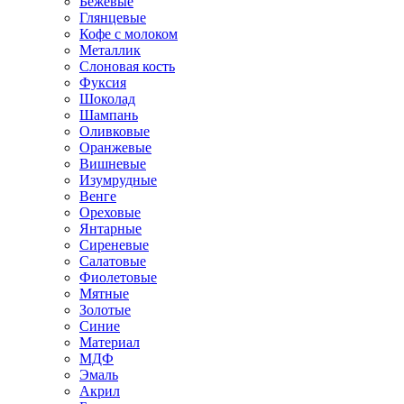
Бежевые
Глянцевые
Кофе с молоком
Металлик
Слоновая кость
Фуксия
Шоколад
Шампань
Оливковые
Оранжевые
Вишневые
Изумрудные
Венге
Ореховые
Янтарные
Сиреневые
Салатовые
Фиолетовые
Мятные
Золотые
Синие
Материал
МДФ
Эмаль
Акрил