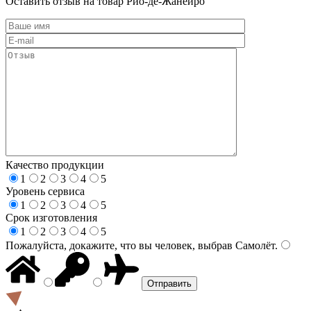
Оставить отзыв на товар Рио-де-Жанейро
Качество продукции
1
2
3
4
5
Уровень сервиса
1
2
3
4
5
Срок изготовления
1
2
3
4
5
Пожалуйста, докажите, что вы человек, выбрав
Самолёт
.