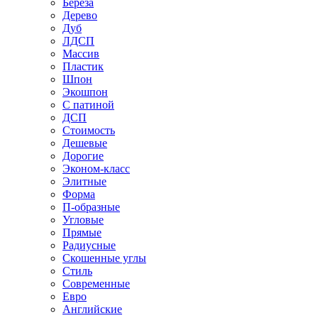
Береза
Дерево
Дуб
ЛДСП
Массив
Пластик
Шпон
Экошпон
С патиной
ДСП
Стоимость
Дешевые
Дорогие
Эконом-класс
Элитные
Форма
П-образные
Угловые
Прямые
Радиусные
Скошенные углы
Стиль
Современные
Евро
Английские