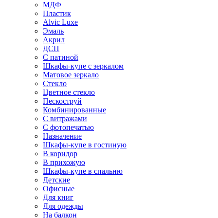
МДФ
Пластик
Alvic Luxe
Эмаль
Акрил
ДСП
С патиной
Шкафы-купе с зеркалом
Матовое зеркало
Стекло
Цветное стекло
Пескоструй
Комбинированные
С витражами
С фотопечатью
Назначение
Шкафы-купе в гостиную
В коридор
В прихожую
Шкафы-купе в спальню
Детские
Офисные
Для книг
Для одежды
На балкон