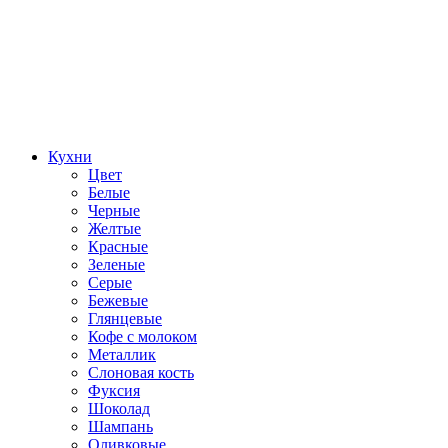
Кухни
Цвет
Белые
Черные
Желтые
Красные
Зеленые
Серые
Бежевые
Глянцевые
Кофе с молоком
Металлик
Слоновая кость
Фуксия
Шоколад
Шампань
Оливковые