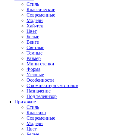
Стиль
Классические
Современные
Модерн
Хай-тек
Цвет
Белые
Венге
Светлые
Темные
Размер
Мини стенки
Форма
Угловые
Особенности
С компьютерным столом
Назначение
Под телевизор
Прихожие
Стиль
Классика
Современные
Модерн
Цвет
Белые