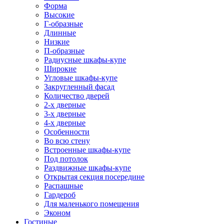
Форма
Высокие
Г-образные
Длинные
Низкие
П-образные
Радиусные шкафы-купе
Широкие
Угловые шкафы-купе
Закругленный фасад
Количество дверей
2-х дверные
3-х дверные
4-х дверные
Особенности
Во всю стену
Встроенные шкафы-купе
Под потолок
Раздвижные шкафы-купе
Открытая секция посередине
Распашные
Гардероб
Для маленького помещения
Эконом
Гостиные