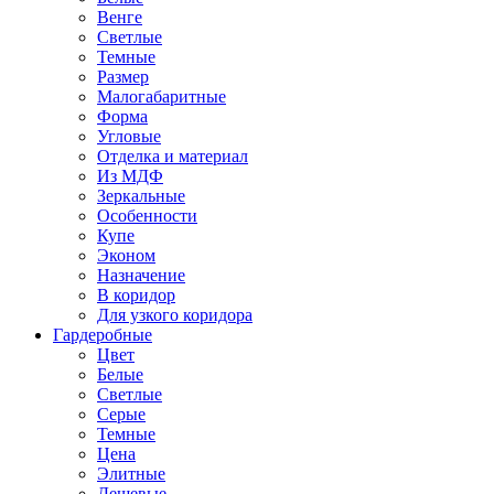
Венге
Светлые
Темные
Размер
Малогабаритные
Форма
Угловые
Отделка и материал
Из МДФ
Зеркальные
Особенности
Купе
Эконом
Назначение
В коридор
Для узкого коридора
Гардеробные
Цвет
Белые
Светлые
Серые
Темные
Цена
Элитные
Дешевые