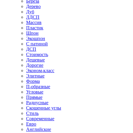
Береза
Дерево
Дуб
ЛДСП
Массив
Пластик
Шпон
Экошпон
С патиной
ДСП
Стоимость
Дешевые
Дорогие
Эконом-класс
Элитные
Форма
П-образные
Угловые
Прямые
Радиусные
Скошенные углы
Стиль
Современные
Евро
Английские