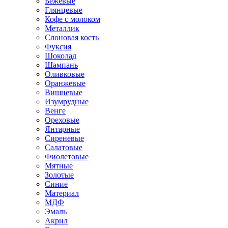
Бежевые
Глянцевые
Кофе с молоком
Металлик
Слоновая кость
Фуксия
Шоколад
Шампань
Оливковые
Оранжевые
Вишневые
Изумрудные
Венге
Ореховые
Янтарные
Сиреневые
Салатовые
Фиолетовые
Мятные
Золотые
Синие
Материал
МДФ
Эмаль
Акрил