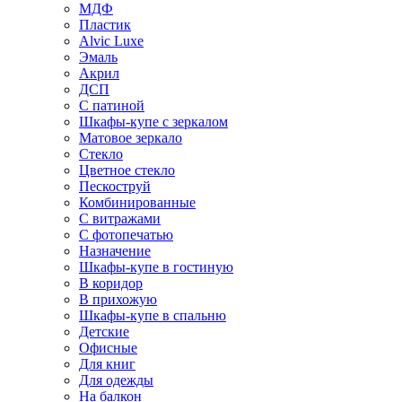
МДФ
Пластик
Alvic Luxe
Эмаль
Акрил
ДСП
С патиной
Шкафы-купе с зеркалом
Матовое зеркало
Стекло
Цветное стекло
Пескоструй
Комбинированные
С витражами
С фотопечатью
Назначение
Шкафы-купе в гостиную
В коридор
В прихожую
Шкафы-купе в спальню
Детские
Офисные
Для книг
Для одежды
На балкон