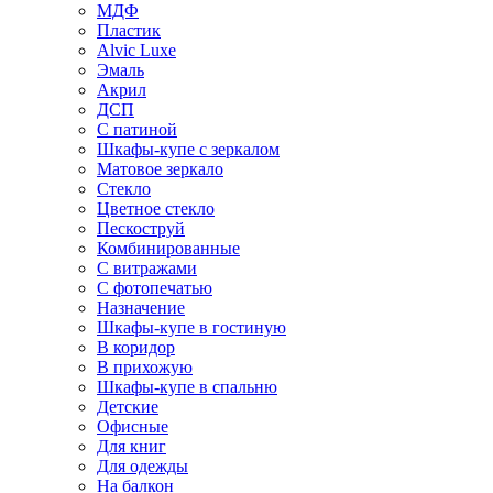
МДФ
Пластик
Alvic Luxe
Эмаль
Акрил
ДСП
С патиной
Шкафы-купе с зеркалом
Матовое зеркало
Стекло
Цветное стекло
Пескоструй
Комбинированные
С витражами
С фотопечатью
Назначение
Шкафы-купе в гостиную
В коридор
В прихожую
Шкафы-купе в спальню
Детские
Офисные
Для книг
Для одежды
На балкон