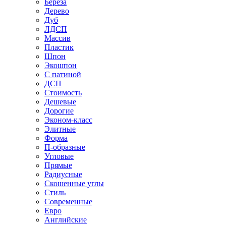
Береза
Дерево
Дуб
ЛДСП
Массив
Пластик
Шпон
Экошпон
С патиной
ДСП
Стоимость
Дешевые
Дорогие
Эконом-класс
Элитные
Форма
П-образные
Угловые
Прямые
Радиусные
Скошенные углы
Стиль
Современные
Евро
Английские