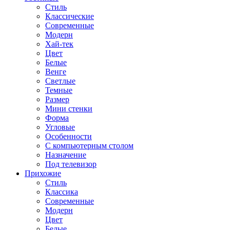
Стиль
Классические
Современные
Модерн
Хай-тек
Цвет
Белые
Венге
Светлые
Темные
Размер
Мини стенки
Форма
Угловые
Особенности
С компьютерным столом
Назначение
Под телевизор
Прихожие
Стиль
Классика
Современные
Модерн
Цвет
Белые