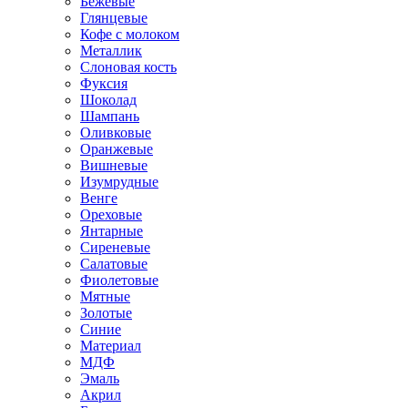
Бежевые
Глянцевые
Кофе с молоком
Металлик
Слоновая кость
Фуксия
Шоколад
Шампань
Оливковые
Оранжевые
Вишневые
Изумрудные
Венге
Ореховые
Янтарные
Сиреневые
Салатовые
Фиолетовые
Мятные
Золотые
Синие
Материал
МДФ
Эмаль
Акрил