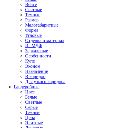
Венге
Светлые
Темные
Размер
Малогабаритные
Форма
Угловые
Отделка и материал
Из МДФ
Зеркальные
Особенности
Купе
Эконом
Назначение
В коридор
Для узкого коридора
Гардеробные
Цвет
Белые
Светлые
Серые
Темные
Цена
Элитные
Дешевые