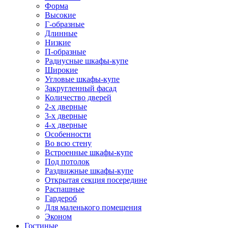
Форма
Высокие
Г-образные
Длинные
Низкие
П-образные
Радиусные шкафы-купе
Широкие
Угловые шкафы-купе
Закругленный фасад
Количество дверей
2-х дверные
3-х дверные
4-х дверные
Особенности
Во всю стену
Встроенные шкафы-купе
Под потолок
Раздвижные шкафы-купе
Открытая секция посередине
Распашные
Гардероб
Для маленького помещения
Эконом
Гостиные