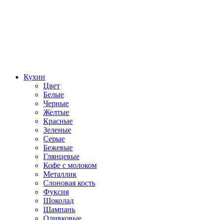
Кухни
Цвет
Белые
Черные
Желтые
Красные
Зеленые
Серые
Бежевые
Глянцевые
Кофе с молоком
Металлик
Слоновая кость
Фуксия
Шоколад
Шампань
Оливковые