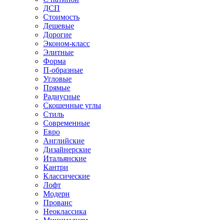
ДСП
Стоимость
Дешевые
Дорогие
Эконом-класс
Элитные
Форма
П-образные
Угловые
Прямые
Радиусные
Скошенные углы
Стиль
Современные
Евро
Английские
Дизайнерские
Итальянские
Кантри
Классические
Лофт
Модерн
Прованс
Неоклассика